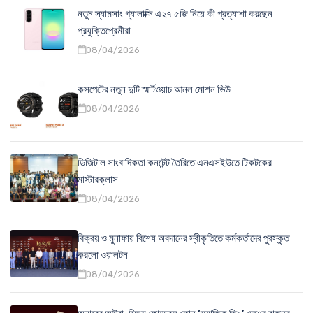
নতুন স্যামসাং গ্যালাক্সি এ২৭ ৫জি নিয়ে কী প্রত্যাশা করছেন
প্রযুক্তিপ্রেমীরা
08/04/2026
কসপেটের নতুন দুটি স্মার্টওয়াচ আনল মোশন ভিউ
08/04/2026
ডিজিটাল সাংবাদিকতা কনটেন্ট তৈরিতে এনএসইউতে টিকটকের
মাস্টারক্লাস
08/04/2026
বিক্রয় ও মুনাফায় বিশেষ অবদানের স্বীকৃতিতে কর্মকর্তাদের পুরস্কৃত
করলো ওয়ালটন
08/04/2026