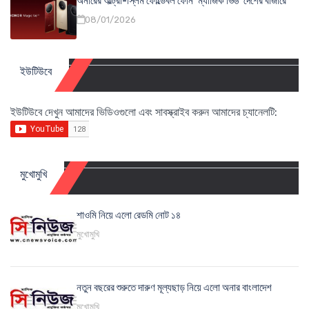
অনারের আল্ট্রা-স্লিম ফোল্ডেবল ফোন ‘ম্যাজিক ভি৬’ দেশের বাজারে
08/01/2026
ইউটিউবে
ইউটিউবে দেখুন আমাদের ভিডিওগুলো এবং সাবস্ক্রাইব করুন আমাদের চ্যানেলটি:
মুখোমুখি
শাওমি নিয়ে এলো রেডমি নোট ১৪
মুখোমুখি
নতুন বছরের শুরুতে দারুণ মূল্যছাড় নিয়ে এলো অনার বাংলাদেশ
মুখোমুখি