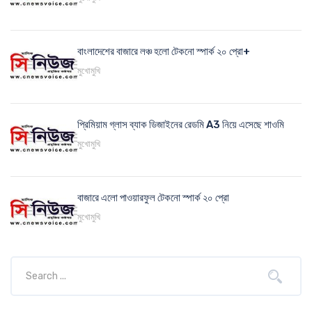
বাংলাদেশের বাজারে লঞ্চ হলো টেকনো স্পার্ক ২০ প্রো+
মুখোমুখি
প্রিমিয়াম গ্লাস ব্যাক ডিজাইনের রেডমি A3 নিয়ে এসেছে শাওমি
মুখোমুখি
বাজারে এলো পাওয়ারফুল টেকনো স্পার্ক ২০ প্রো
মুখোমুখি