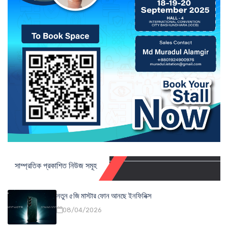
সাম্প্রতিক প্রকাশিত নিউজ সমূহ
নতুন ৫জি মাস্টার ফোন আনছে ইনফিনিক্স
08/04/2026