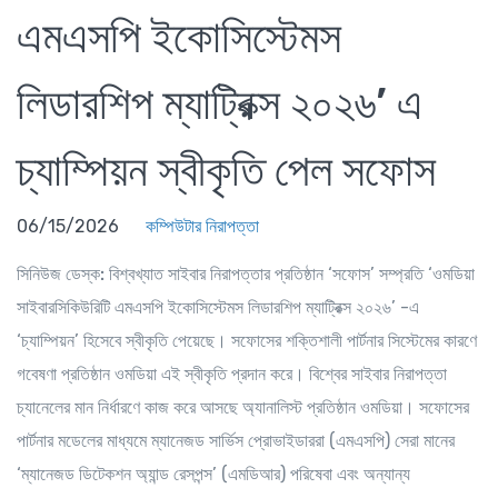
এমএসপি ইকোসিস্টেমস
লিডারশিপ ম্যাট্রিক্স ২০২৬’ এ
চ্যাম্পিয়ন স্বীকৃতি পেল সফোস
06/15/2026
কম্পিউটার নিরাপত্তা
সিনিউজ ডেস্ক:
বিশ্বখ্যাত সাইবার নিরাপত্তার প্রতিষ্ঠান ‘সফোস’ সম্প্রতি ‘ওমডিয়া
সাইবারসিকিউরিটি এমএসপি ইকোসিস্টেমস লিডারশিপ ম্যাট্রিক্স ২০২৬’ -এ
‘চ্যাম্পিয়ন’ হিসেবে স্বীকৃতি পেয়েছে। সফোসের শক্তিশালী পার্টনার সিস্টেমের কারণে
গবেষণা প্রতিষ্ঠান ওমডিয়া এই স্বীকৃতি প্রদান করে। বিশ্বের সাইবার নিরাপত্তা
চ্যানেলের মান নির্ধারণে কাজ করে আসছে অ্যানালিস্ট প্রতিষ্ঠান ওমডিয়া। সফোসের
পার্টনার মডেলের মাধ্যমে ম্যানেজড সার্ভিস প্রোভাইডাররা (এমএসপি) সেরা মানের
‘ম্যানেজড ডিটেকশন অ্যান্ড রেসপন্স’ (এমডিআর) পরিষেবা এবং অন্যান্য