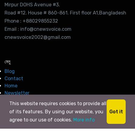
Mirpur DOHS Avenue #3.
Road #12. House # 860-861. First floor A1,Bangladesh
Phone : +88029855232
Email : info@cnewsvoice.com
cnewsvoice2002@gmail.com
মেনু
Blog
Contact
Home
Newsletter
This website requires cookies to provide all
Got it
of its features. By using our website, you
agree to our use of cookies.
More info