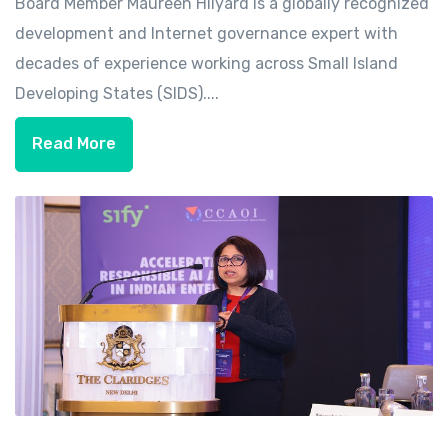
Board Member Maureen Hilyard is a globally recognized
development and Internet governance expert with
decades of experience working across Small Island
Developing States (SIDS)....
Read More