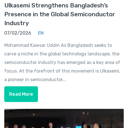
Ulkasemi Strengthens Bangladesh’s
Presence in the Global Semiconductor
Industry
07/02/2026
EN
Mohammad Kawsar Uddin As Bangladesh seeks to
carve a niche in the global technology landscape, the
semiconductor industry has emerged as a key area of
focus. At the forefront of this movement is Ulkasemi,
a pioneer in semiconductor...
Read More