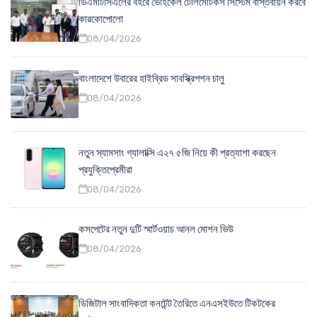
ডিএমটিসিএলের বহরে ভেহিকেল টেলিমেটিকস সিস্টেম বাস্তবায়ন করবে
কারকোপোলো
08/04/2026
বাংলাদেশে উবারের হাইব্রিড সাবস্ক্রিপশন চালু
08/04/2026
নতুন স্যামসাং গ্যালাক্সি এ২৭ ৫জি নিয়ে কী প্রত্যাশা করছেন
প্রযুক্তিপ্রেমীরা
08/04/2026
কসপেটের নতুন দুটি স্মার্টওয়াচ আনল মোশন ভিউ
08/04/2026
ডিজিটাল সাংবাদিকতা কনটেন্ট তৈরিতে এনএসইউতে টিকটকের