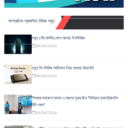
সাম্প্রতিক প্রকাশিত নিউজ সমূহ
নতুন ৫জি মাস্টার ফোন আনছে ইনফিনিক্স
08/04/2026
নতুন সি-সিরিজ স্মার্টফোন নিয়ে আসছে রিয়েলমি
08/04/2026
শিশুদের মহাকাশ ভাবনা ও স্বপ্নে মুখর ছিল 'ফিউচার অ্যাস্ট্রোনটস
মিট-আপ'
08/04/2026