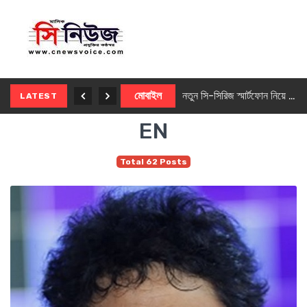
নতুন ৫জি মাস্টার ফোন আনছে ইনফিনিক্স
মোবাইল
নতুন সি-সিরিজ স্মার্টফোন নিয়ে আসছে রিয়েলমি
LATEST
EN
Total 62 Posts