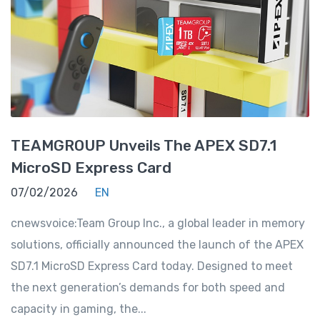
TEAMGROUP Unveils The APEX SD7.1
MicroSD Express Card
07/02/2026
EN
cnewsvoice:Team Group Inc., a global leader in memory
solutions, officially announced the launch of the APEX
SD7.1 MicroSD Express Card today. Designed to meet
the next generation’s demands for both speed and
capacity in gaming, the...