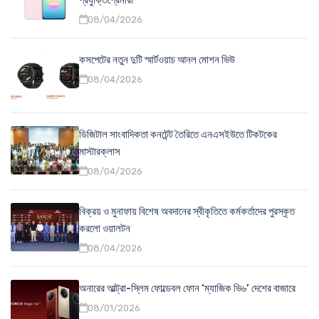
প্রযুক্তিপ্রেমীরা
08/04/2026
কসপেটের নতুন দুটি স্মার্টওয়াচ আনল মোশন ভিউ
08/04/2026
ডিজিটাল সাংবাদিকতা কনটেন্ট তৈরিতে এনএসইউতে টিকটকের
মাস্টারক্লাস
08/04/2026
বিক্রয় ও মুনাফায় বিশেষ অবদানের স্বীকৃতিতে কর্মকর্তাদের পুরস্কৃত
করলো ওয়ালটন
08/04/2026
অনারের আল্ট্রা-স্লিম ফোল্ডেবল ফোন ‘ম্যাজিক ভি৬’ দেশের বাজারে
08/01/2026