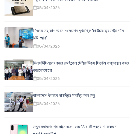
08/04/2026
শিশুদের মহাকাশ ভাবনা ও স্বপ্নে মুখর ছিল 'ফিউচার অ্যাস্ট্রোনটস
মিট-আপ'
08/04/2026
ডিএমটিসিএলের বহরে ভেহিকেল টেলিমেটিকস সিস্টেম বাস্তবায়ন করবে
কারকোপোলো
08/04/2026
বাংলাদেশে উবারের হাইব্রিড সাবস্ক্রিপশন চালু
08/04/2026
নতুন স্যামসাং গ্যালাক্সি এ২৭ ৫জি নিয়ে কী প্রত্যাশা করছেন