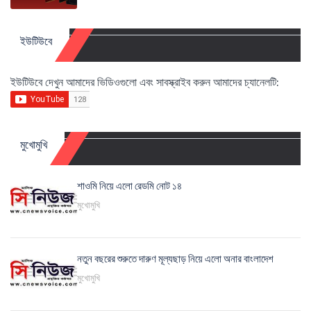
ইউটিউবে
ইউটিউবে দেখুন আমাদের ভিডিওগুলো এবং সাবস্ক্রাইব করুন আমাদের চ্যানেলটি:
মুখোমুখি
শাওমি নিয়ে এলো রেডমি নোট ১৪
মুখোমুখি
নতুন বছরের শুরুতে দারুণ মূল্যছাড় নিয়ে এলো অনার বাংলাদেশ
মুখোমুখি