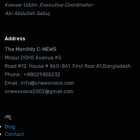
Kawsar Uddin ,Executive Coordinator-
Abi Abdullah Sabuj
Address
The Monthly C-NEWS
Mirpur DOHS Avenue #3.
Road #12. House # 860-861. First floor A1,Bangladesh
Phone : +88029855232
Email : info@cnewsvoice.com
cnewsvoice2002@gmail.com
মেনু
Blog
Contact