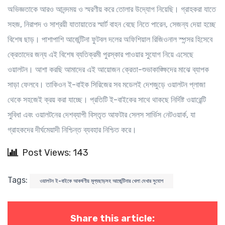
অভিজ্ঞতাকে আরও আনন্দময় ও স্মরণীয় করে তোলার উদ্যোগ নিয়েছি। গ্রাহকরা যাতে
সহজ, নিরাপদ ও সাশ্রয়ী যাতায়াতের স্মার্ট বাহন বেছে নিতে পারেন, সেজন্য দেয়া হচ্ছে
বিশেষ ছাড়। পাশাপাশি আর্জেন্টিনা ফুটবল দলের অফিশিয়াল রিজিওনাল স্পন্সর হিসেবে
ক্রেতাদের জন্য এই বিশেষ ব্যতিক্রমী পুরস্কার পাওয়ার সুযোগ নিয়ে এসেছে
ওয়ালটন। আশা করছি আমাদের এই আয়োজন ক্রেতা-শুভাকাঙ্ক্ষিদের মাঝে ব্যাপক
সাড়া ফেলবে। তাকিওন ই-বাইক সিরিজের সব মডেলই দেশজুড়ে ওয়ালটন প্লাজা
থেকে সহজেই ক্রয় করা যাচ্ছে। প্রতিটি ই-বাইকের সাথে থাকছে নির্দিষ্ট ওয়ারেন্টি
সুবিধা এবং ওয়ালটনের দেশব্যাপী বিস্তৃত আফটার সেলস সার্ভিস নেটওয়ার্ক, যা
গ্রাহকদের দীর্ঘমেয়াদী নিশ্চিন্ত ব্যবহার নিশ্চিত করে।
Post Views: 143
Tags:
ওয়ালটন ই-বাইকে আকর্ষণীয় মূল্যছাড়সহ আর্জেন্টিনার খেলা দেখার সুযোগ
Share this article: