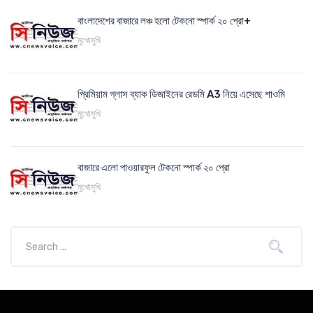
বাংলাদেশের বাজারে লঞ্চ হলো টেকনো স্পার্ক ২০ প্রো+
মুখোমুখি
প্রিমিয়াম গ্লাস ব্যাক ডিজাইনের রেডমি A3 নিয়ে এসেছে শাওমি
মুখোমুখি
বাজারে এলো পাওয়ারফুল টেকনো স্পার্ক ২০ প্রো
মুখোমুখি