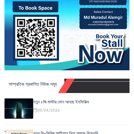
সাম্প্রতিক প্রকাশিত নিউজ সমূহ
নতুন ৫জি মাস্টার ফোন আনছে ইনফিনিক্স
08/04/2026
নতুন সি-সিরিজ স্মার্টফোন নিয়ে আসছে রিয়েলমি