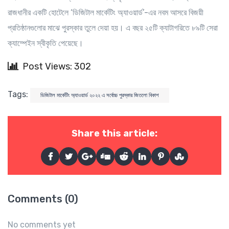
রাজধানীর একটি হোটেলে ‘ডিজিটাল মার্কেটিং অ্যাওয়ার্ড’-এর নবম আসরে বিজয়ী
প্রতিষ্ঠানগুলোর মাঝে পুরস্কার তুলে দেয়া হয়। এ বছর ২৫টি ক্যাটাগরিতে ৮৯টি সেরা
ক্যাম্পেইন স্বীকৃতি পেয়েছে।
Post Views: 302
Tags:
ডিজিটাল মার্কেটিং অ্যাওয়ার্ড ২০২২ এ সর্বোচ্চ পুরস্কার জিতলো বিকাশ
Share this article:
Comments (0)
No comments yet