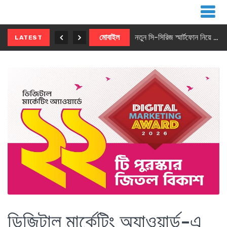
নতুন ৫জি মাস্টার ফোন আনছে ইনফিনিক্স
মোবাইল
নতুন সি-সিরিজ স্মার্টফোন নিয়ে আসছে রিয়েলমি
LATEST
ডিজিটাল মার্কেটিং অ্যাওয়ার্ড-এ