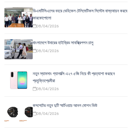
ডিএমটিসিএলের বহরে ভেহিকেল টেলিমেটিকস সিস্টেম বাস্তবায়ন করবে
কারকোপোলো
08/04/2026
বাংলাদেশে উবারের হাইব্রিড সাবস্ক্রিপশন চালু
08/04/2026
নতুন স্যামসাং গ্যালাক্সি এ২৭ ৫জি নিয়ে কী প্রত্যাশা করছেন
প্রযুক্তিপ্রেমীরা
08/04/2026
কসপেটের নতুন দুটি স্মার্টওয়াচ আনল মোশন ভিউ
08/04/2026