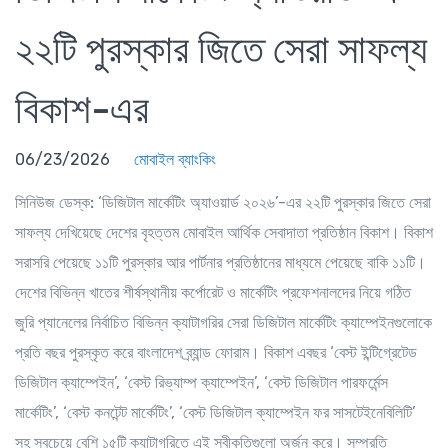
২২টি পুরস্কার জিতে সেরা সাফল্য
বিকাশ-এর
06/23/2026
মোবাইল ব্যাংকিং
সিনিউজ ডেস্ক:
‘ডিজিটাল মার্কেটিং অ্যাওয়ার্ড ২০২৬’-এর ২২টি পুরস্কার জিতে সেরা
সাফল্য দেখিয়েছে দেশের বৃহত্তম মোবাইল আর্থিক সেবাদাতা প্রতিষ্ঠান বিকাশ। বিকাশ
সরাসরি পেয়েছে ১১টি পুরস্কার আর পার্টনার প্রতিষ্ঠানের মাধ্যমে পেয়েছে বাকি ১১টি।
দেশের বিভিন্ন খাতের শীর্ষস্থানীয় কর্পোরেট ও মার্কেটিং প্রফেশনালদের নিয়ে গঠিত
জুরি প্যানেলের নির্বাচিত বিভিন্ন ক্যাটাগরির সেরা ডিজিটাল মার্কেটিং ক্যাম্পেইনগুলোকে
প্রতি বছর পুরস্কৃত করে বাংলাদেশ ব্র্যান্ড ফোরাম। বিকাশ এবছর ‘বেস্ট ইন্টিগ্রেটেড
ডিজিটাল ক্যাম্পেইন’, ‘বেস্ট রিভ্যাম্প ক্যাম্পেইন’, ‘বেস্ট ডিজিটাল পারফর্মেন্স
মার্কেটিং’, ‘বেস্ট কনটেন্ট মার্কেটিং’, ‘বেস্ট ডিজিটাল ক্যাম্পেইন ফর সাসটেইনেবিলিটি’
সহ সবচেয়ে বেশি ১৫টি ক্যাটাগরিতে এই স্বীকৃতিগুলো অর্জন করে। সম্প্রতি