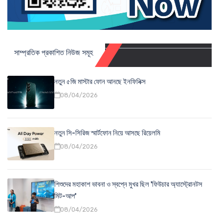
সাম্প্রতিক প্রকাশিত নিউজ সমূহ
নতুন ৫জি মাস্টার ফোন আনছে ইনফিনিক্স
08/04/2026
নতুন সি-সিরিজ স্মার্টফোন নিয়ে আসছে রিয়েলমি
08/04/2026
শিশুদের মহাকাশ ভাবনা ও স্বপ্নে মুখর ছিল 'ফিউচার অ্যাস্ট্রোনটস
মিট-আপ'
08/04/2026