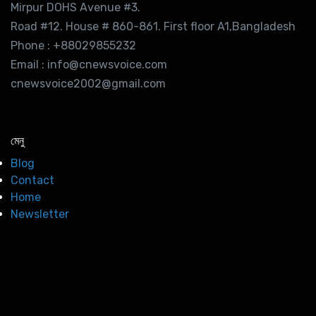
Mirpur DOHS Avenue #3.
Road #12. House # 860-861. First floor A1,Bangladesh
Phone : +88029855232
Email : info@cnewsvoice.com
cnewsvoice2002@gmail.com
মেনু
Blog
Contact
Home
Newsletter