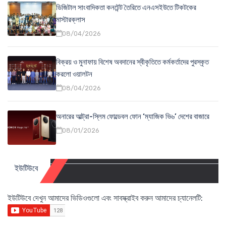
ডিজিটাল সাংবাদিকতা কনটেন্ট তৈরিতে এনএসইউতে টিকটকের
মাস্টারক্লাস
08/04/2026
বিক্রয় ও মুনাফায় বিশেষ অবদানের স্বীকৃতিতে কর্মকর্তাদের পুরস্কৃত
করলো ওয়ালটন
08/04/2026
অনারের আল্ট্রা-স্লিম ফোল্ডেবল ফোন ‘ম্যাজিক ভি৬’ দেশের বাজারে
08/01/2026
ইউটিউবে
ইউটিউবে দেখুন আমাদের ভিডিওগুলো এবং সাবস্ক্রাইব করুন আমাদের চ্যানেলটি: