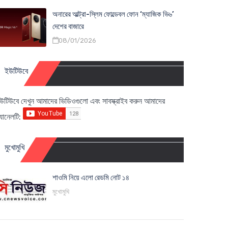
অনারের আল্ট্রা-স্লিম ফোল্ডেবল ফোন ‘ম্যাজিক ভি৬’
দেশের বাজারে
08/01/2026
ইউটিউবে
উটিউবে দেখুন আমাদের ভিডিওগুলো এবং সাবস্ক্রাইব করুন আমাদের
্যানেলটি:
মুখোমুখি
শাওমি নিয়ে এলো রেডমি নোট ১৪
মুখোমুখি