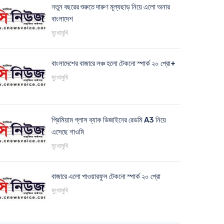
নতুন বছরের শুরুতে দারুণ মূল্যছাড় নিয়ে এলো অনার
বাংলাদেশ
মুখোমুখি
বাংলাদেশের বাজারে লঞ্চ হলো টেকনো স্পার্ক ২০ প্রো+
মুখোমুখি
প্রিমিয়াম গ্লাস ব্যাক ডিজাইনের রেডমি A3 নিয়ে
এসেছে শাওমি
মুখোমুখি
বাজারে এলো পাওয়ারফুল টেকনো স্পার্ক ২০ প্রো
মুখোমুখি