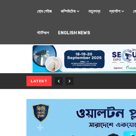
হোম পেইজ
কম্পিউটেক
নতুনপন্য
ল্যাপটপ
ম
স্টার্টআপ
ENGLISH NEWS
মোবাইল
নতুন সি-সিরিজ স্মার
LATEST