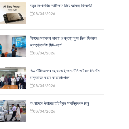
নতুন সি-সিরিজ স্মার্টফোন নিয়ে আসছে রিয়েলমি
08/04/2026
শিশুদের মহাকাশ ভাবনা ও স্বপ্নে মুখর ছিল 'ফিউচার
অ্যাস্ট্রোনটস মিট-আপ'
08/04/2026
ডিএমটিসিএলের বহরে ভেহিকেল টেলিমেটিকস সিস্টেম
বাস্তবায়ন করবে কারকোপোলো
08/04/2026
বাংলাদেশে উবারের হাইব্রিড সাবস্ক্রিপশন চালু
08/04/2026