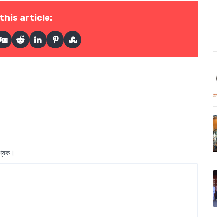
this article:
বশ্যক।