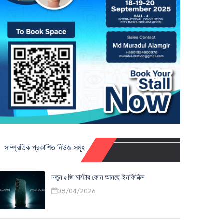
সাম্প্রতিক প্রকাশিত নিউজ সমূহ
নতুন ৫জি মাস্টার ফোন আনছে ইনফিনিক্স
08/04/2026