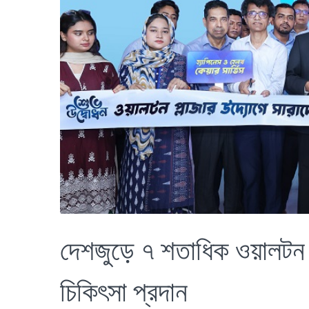
দেশজুড়ে ৭ শতাধিক ওয়ালটন প্
চিকিৎসা প্রদান