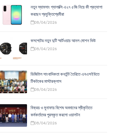
নতুন স্যামসাং গ্যালাক্সি এ২৭ ৫জি নিয়ে কী প্রত্যাশা
করছেন প্রযুক্তিপ্রেমীরা
08/04/2026
কসপেটের নতুন দুটি স্মার্টওয়াচ আনল মোশন ভিউ
08/04/2026
ডিজিটাল সাংবাদিকতা কনটেন্ট তৈরিতে এনএসইউতে
টিকটকের মাস্টারক্লাস
08/04/2026
বিক্রয় ও মুনাফায় বিশেষ অবদানের স্বীকৃতিতে
কর্মকর্তাদের পুরস্কৃত করলো ওয়ালটন
08/04/2026