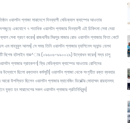
রতিষ্ঠান ওয়ালটন প্লাজা সারাদেশে দিনব্যাপী মেডিক্যাল ক্যাম্পের আওতায়
 দেশজুড়ে একযোগে ৭ শতাধিক ওয়ালটন প্লাজায় দিনব্যাপী এই চিকিৎসা সেবা দেয়া
ডিক্যাল সেবা গ্রহণ করেন| রাজধানীর মিরপুর মাজার রোড ওয়ালটন প্লাজায় ফিতা কেটে
 এস এম মাহবুবুল আলম| সে সময় তিনি ওয়ালটন প্লাজার হ্যাপিনেস অ্যান্ড হেলথ
যে একটি বিশেষ হটলাইন না¤^ার (০৯৬০৬-৯৯০০২৯) উদ্বোধন করেন| সদ্য চালু
ালটন প্লাজার গ্রাহকগণ| ফ্রি মেডিক্যাল ক্যাম্পের আওতায় রোগিদের
ের উদ্যোগে ছিলো রক্তদান কর্মসূচী| ওয়ালটন প্লাজা থেকে সংগৃহীত রক্ত ব্যবহার
যে আরো উপস্থিত ছিলেন ওয়ালটন প্লাজার ম্যানেজিং ডিরেক্টর মোহাম্মদ রায়হানসহ
াইনে যুক্ত হন সারাদেশের সকল ওয়ালটন প্লাজার প্রতিনিধিবৃন্দ|