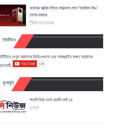
অনারের আল্ট্রা-স্লিম ফোল্ডেবল ফোন ‘ম্যাজিক ভি৬’
দেশের বাজারে
08/01/2026
ইউটিউবে
উটিউবে দেখুন আমাদের ভিডিওগুলো এবং সাবস্ক্রাইব করুন আমাদের
্যানেলটি:
মুখোমুখি
শাওমি নিয়ে এলো রেডমি নোট ১৪
মুখোমুখি