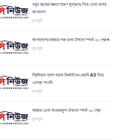
নতুন বছরের শুরুতে দারুণ মূল্যছাড় নিয়ে এলো অনার
বাংলাদেশ
মুখোমুখি
বাংলাদেশের বাজারে লঞ্চ হলো টেকনো স্পার্ক ২০ প্রো+
মুখোমুখি
প্রিমিয়াম গ্লাস ব্যাক ডিজাইনের রেডমি A3 নিয়ে
এসেছে শাওমি
মুখোমুখি
বাজারে এলো পাওয়ারফুল টেকনো স্পার্ক ২০ প্রো
মুখোমুখি