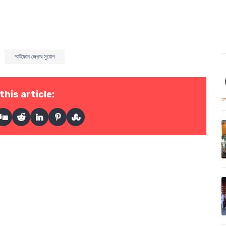
স্মার্টফোন জেতার সুযোগ
this article: