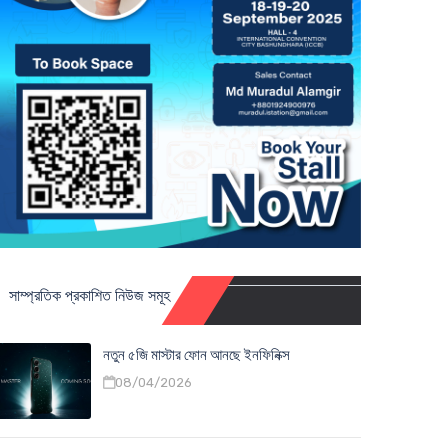
সাম্প্রতিক প্রকাশিত নিউজ সমূহ
নতুন ৫জি মাস্টার ফোন আনছে ইনফিনিক্স
08/04/2026