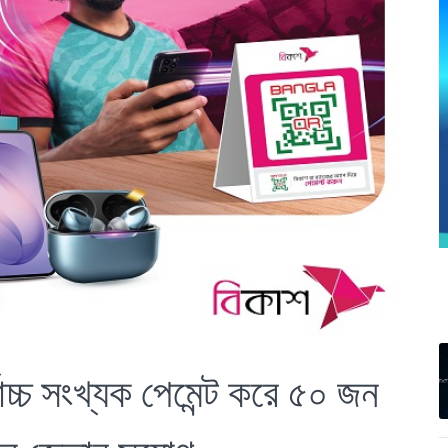
াচ্চ সংখ্যক পেমেন্ট করে ৫০ জন