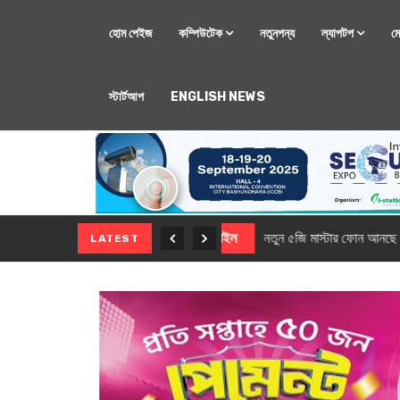
হোম পেইজ
কম্পিউটেক
নতুনপন্য
ল্যাপটপ
ম
স্টার্টআপ
ENGLISH NEWS
মোবাইল
নতুন সি-সিরিজ স্মার
LATEST