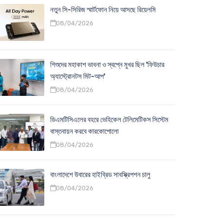
নতুন সি-সিরিজ স্মার্টফোন নিয়ে আসছে রিয়েলমি
08/04/2026
শিশুদের মহাকাশ ভাবনা ও স্বপ্নে মুখর ছিল 'ফিউচার
অ্যাস্ট্রোনটস মিট-আপ'
08/04/2026
ডিএমটিসিএলের বহরে ভেহিকেল টেলিমেটিকস সিস্টেম
বাস্তবায়ন করবে কারকোপোলো
08/04/2026
বাংলাদেশে উবারের হাইব্রিড সাবস্ক্রিপশন চালু
08/04/2026