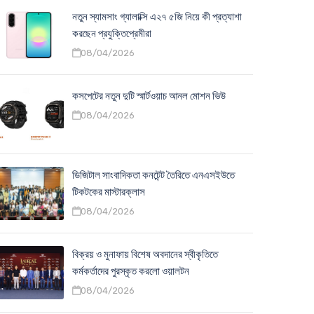
নতুন স্যামসাং গ্যালাক্সি এ২৭ ৫জি নিয়ে কী প্রত্যাশা
করছেন প্রযুক্তিপ্রেমীরা
08/04/2026
কসপেটের নতুন দুটি স্মার্টওয়াচ আনল মোশন ভিউ
08/04/2026
ডিজিটাল সাংবাদিকতা কনটেন্ট তৈরিতে এনএসইউতে
টিকটকের মাস্টারক্লাস
08/04/2026
বিক্রয় ও মুনাফায় বিশেষ অবদানের স্বীকৃতিতে
কর্মকর্তাদের পুরস্কৃত করলো ওয়ালটন
08/04/2026