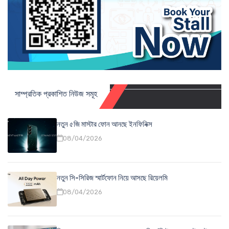
সাম্প্রতিক প্রকাশিত নিউজ সমূহ
নতুন ৫জি মাস্টার ফোন আনছে ইনফিনিক্স
08/04/2026
নতুন সি-সিরিজ স্মার্টফোন নিয়ে আসছে রিয়েলমি
08/04/2026