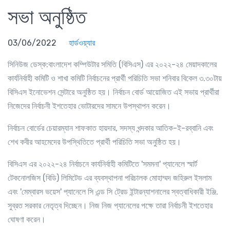
সভা অনুষ্ঠিত
03/06/2022
হার্ডওয়্যার
সিনিউজ ডেস্ক
:বাংলাদেশ কম্পিউটার সমিতি (বিসিএস) এর ২০২২-২৪ মেয়াদকালের
কার্যনির্বাহী কমিটি ও শাখা কমিটি নির্বাচনের প্রার্থী পরিচিতি সভা শনিবার বিকেল ৩.৩০টায়
বিসিএস ইনোভেশন সেন্টারে অনুষ্ঠিত হয়। নির্বাচন বোর্ড আয়োজিত এই সভায় প্রার্থীরা
নিজেদের নির্বাচনী ইশতেহার ভোটারদের সামনে উপস্থাপন করেন।
নির্বাচন বোর্ডের চেয়ারম্যান শাফকাত হায়দার, সদস্য খন্দকার আতিক-ই-রব্বানি এবং
শেখ কবীর আহমেদের উপস্থিতিতে প্রার্থী পরিচিতি সভা অনুষ্ঠিত হয়।
বিসিএস এর ২০২২-২৪ নির্বাচনে কার্যনির্বাহী কমিটিতে 'সমমনা' প্যানেলে স্মার্ট
টেকনোলজিস (বিডি) লিমিটেড এর ব্যবস্থাপনা পরিচালক মোহাম্মদ জহিরুল ইসলাম
এবং 'মেম্বারস ভয়েস
'
প্যানেলে সি এন্ড সি ট্রেড ইন্টারন্যাশনালের স্বত্বাধিকারী ইঞ্জি.
সুব্রত সরকার নেতৃত্ব দিচ্ছেন। নিজ নিজ প্যানেলের পক্ষে তারা নির্বাচনী ইশতেহার
ঘোষণা করেন।