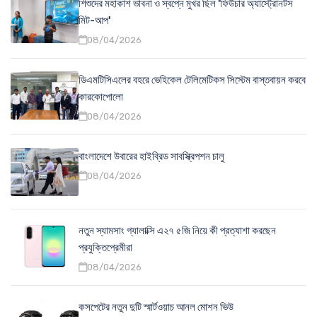
শিশুদের মহাকাশ ভাবনা ও স্বপ্নে মুখর ছিল 'ফিউচার অ্যাস্ট্রোনটস
মিট-আপ'
08/04/2026
ডিএমটিসিএলের বহরে ভেহিকেল টেলিমেটিকস সিস্টেম বাস্তবায়ন করবে
কারকোপোলো
08/04/2026
বাংলাদেশে উবারের হাইব্রিড সাবস্ক্রিপশন চালু
08/04/2026
নতুন স্যামসাং গ্যালাক্সি এ২৭ ৫জি নিয়ে কী প্রত্যাশা করছেন
প্রযুক্তিপ্রেমীরা
08/04/2026
কসপেটের নতুন দুটি স্মার্টওয়াচ আনল মোশন ভিউ