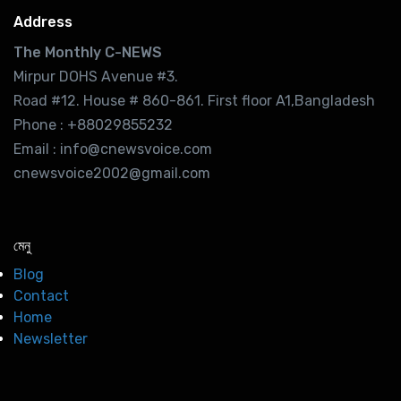
Address
The Monthly C-NEWS
Mirpur DOHS Avenue #3.
Road #12. House # 860-861. First floor A1,Bangladesh
Phone : +88029855232
Email : info@cnewsvoice.com
cnewsvoice2002@gmail.com
মেনু
Blog
Contact
Home
Newsletter