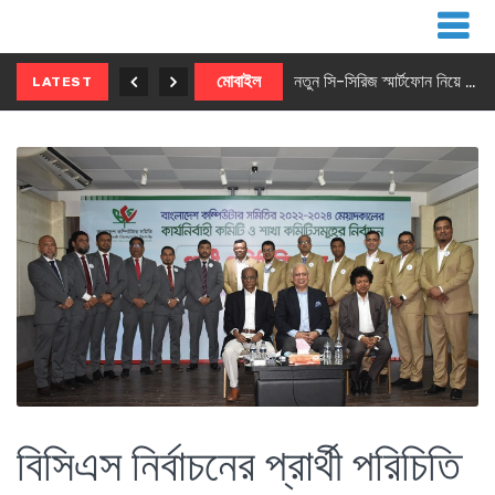
নতুন ৫জি মাস্টার ফোন আনছে ইনফিনিক্স
মোবাইল
নতুন সি-সিরিজ স্মার্টফোন নিয়ে আসছে রিয়েলমি
LATEST
বিসিএস নির্বাচনের প্রার্থী পরিচিতি