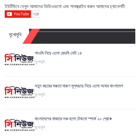
ইউটিউবে দেখুন আমাদের ভিডিওগুলো এবং সাবস্ক্রাইব করুন আমাদের চ্যানেলটি:
মুখোমুখি
শাওমি নিয়ে এলো রেডমি নোট ১৪
মুখোমুখি
নতুন বছরের শুরুতে দারুণ মূল্যছাড় নিয়ে এলো অনার বাংলাদেশ
মুখোমুখি
বাংলাদেশের বাজারে লঞ্চ হলো টেকনো স্পার্ক ২০ প্রো+
মুখোমুখি