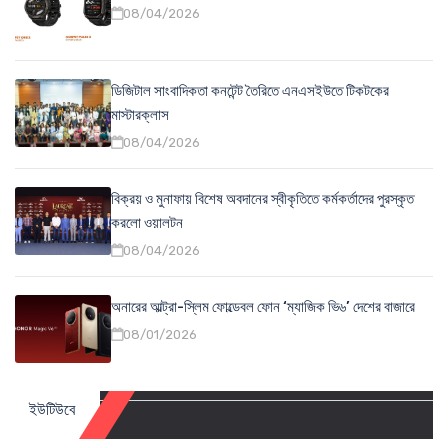
08/04/2026
ডিজিটাল সাংবাদিকতা কনটেন্ট তৈরিতে এনএসইউতে টিকটকের
মাস্টারক্লাস
08/04/2026
বিক্রয় ও মুনাফায় বিশেষ অবদানের স্বীকৃতিতে কর্মকর্তাদের পুরস্কৃত
করলো ওয়ালটন
08/04/2026
অনারের আল্ট্রা-স্লিম ফোল্ডেবল ফোন ‘ম্যাজিক ভি৬’ দেশের বাজারে
08/01/2026
ইউটিউবে