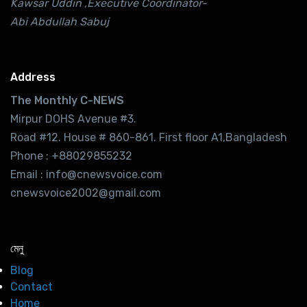
Kawsar Uddin ,Executive Coordinator-
Abi Abdullah Sabuj
Address
The Monthly C-NEWS
Mirpur DOHS Avenue #3.
Road #12. House # 860-861. First floor A1,Bangladesh
Phone : +88029855232
Email : info@cnewsvoice.com
cnewsvoice2002@gmail.com
মেনু
Blog
Contact
Home