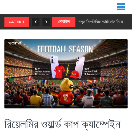
নতুন ৫জি মাস্টার ফোন আনছে ইনফিনিক্স
মোবাইল
নতুন সি-সিরিজ স্মার্টফোন নিয়ে আসছে রিয়েলমি
LATEST
রিয়েলমির ওয়ার্ল্ড কাপ ক্যাম্পেইন