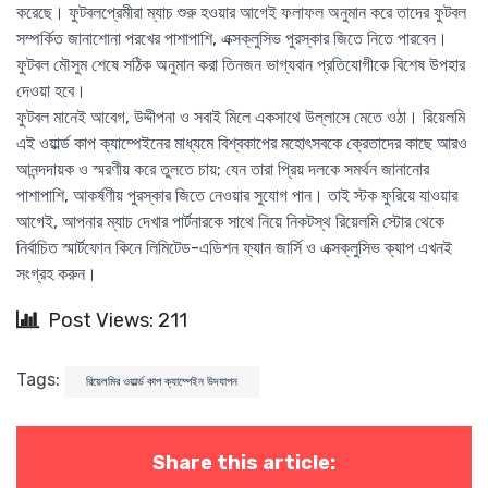
করেছে। ফুটবলপ্রেমীরা ম্যাচ শুরু হওয়ার আগেই ফলাফল অনুমান করে তাদের ফুটবল
সম্পর্কিত জানাশোনা পরখের পাশাপাশি, এক্সক্লুসিভ পুরস্কার জিতে নিতে পারবেন।
ফুটবল মৌসুম শেষে সঠিক অনুমান করা তিনজন ভাগ্যবান প্রতিযোগীকে বিশেষ উপহার
দেওয়া হবে।
ফুটবল মানেই আবেগ, উদ্দীপনা ও সবাই মিলে একসাথে উল্লাসে মেতে ওঠা। রিয়েলমি
এই ওয়ার্ল্ড কাপ ক্যাম্পেইনের মাধ্যমে বিশ্বকাপের মহোৎসবকে ক্রেতাদের কাছে আরও
আনন্দদায়ক ও স্মরণীয় করে তুলতে চায়; যেন তারা প্রিয় দলকে সমর্থন জানানোর
পাশাপাশি, আকর্ষণীয় পুরস্কার জিতে নেওয়ার সুযোগ পান। তাই স্টক ফুরিয়ে যাওয়ার
আগেই, আপনার ম্যাচ দেখার পার্টনারকে সাথে নিয়ে নিকটস্থ রিয়েলমি স্টোর থেকে
নির্বাচিত স্মার্টফোন কিনে লিমিটেড-এডিশন ফ্যান জার্সি ও এক্সক্লুসিভ ক্যাপ এখনই
সংগ্রহ করুন।
Post Views: 211
Tags:
রিয়েলমির ওয়ার্ল্ড কাপ ক্যাম্পেইন উদযাপন
Share this article: