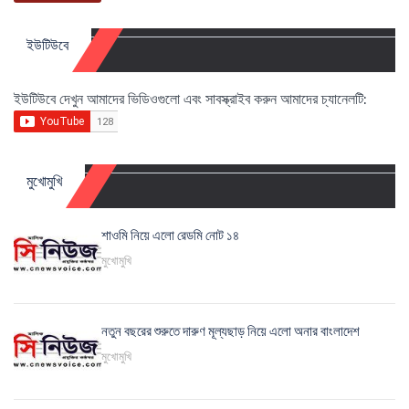
ইউটিউবে
ইউটিউবে দেখুন আমাদের ভিডিওগুলো এবং সাবস্ক্রাইব করুন আমাদের চ্যানেলটি:
মুখোমুখি
শাওমি নিয়ে এলো রেডমি নোট ১৪
মুখোমুখি
নতুন বছরের শুরুতে দারুণ মূল্যছাড় নিয়ে এলো অনার বাংলাদেশ
মুখোমুখি