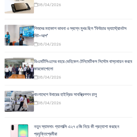
08/04/2026
শিশুদের মহাকাশ ভাবনা ও স্বপ্নে মুখর ছিল 'ফিউচার অ্যাস্ট্রোনটস
মিট-আপ'
08/04/2026
ডিএমটিসিএলের বহরে ভেহিকেল টেলিমেটিকস সিস্টেম বাস্তবায়ন করবে
কারকোপোলো
08/04/2026
বাংলাদেশে উবারের হাইব্রিড সাবস্ক্রিপশন চালু
08/04/2026
নতুন স্যামসাং গ্যালাক্সি এ২৭ ৫জি নিয়ে কী প্রত্যাশা করছেন
প্রযুক্তিপ্রেমীরা