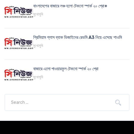
বাংলাদেশের বাজারে লঞ্চ হলো টেকনো স্পার্ক ২০ প্রো+
মুখোমুখি
প্রিমিয়াম গ্লাস ব্যাক ডিজাইনের রেডমি A3 নিয়ে এসেছে শাওমি
মুখোমুখি
বাজারে এলো পাওয়ারফুল টেকনো স্পার্ক ২০ প্রো
মুখোমুখি