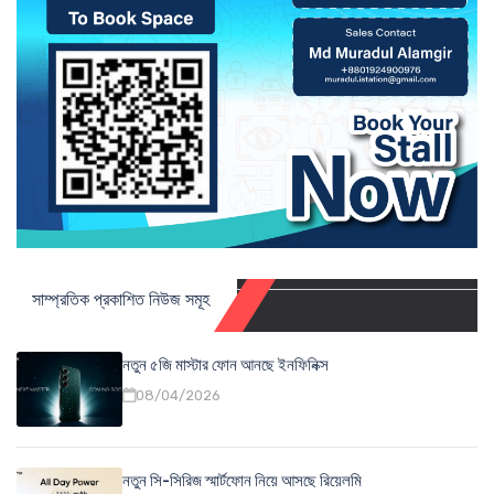
সাম্প্রতিক প্রকাশিত নিউজ সমূহ
নতুন ৫জি মাস্টার ফোন আনছে ইনফিনিক্স
08/04/2026
নতুন সি-সিরিজ স্মার্টফোন নিয়ে আসছে রিয়েলমি