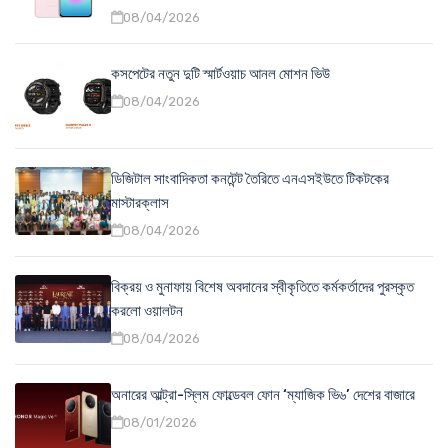
08/04/2026
কসপেটের নতুন দুটি স্মার্টওয়াচ আনল মোশন ভিউ
08/04/2026
ডিজিটাল সাংবাদিকতা কনটেন্ট তৈরিতে এনএসইউতে টিকটকের
মাস্টারক্লাস
08/04/2026
বিক্রয় ও মুনাফায় বিশেষ অবদানের স্বীকৃতিতে কর্মকর্তাদের পুরস্কৃত
করলো ওয়ালটন
08/04/2026
অনারের আল্ট্রা-স্লিম ফোল্ডেবল ফোন ‘ম্যাজিক ভি৬’ দেশের বাজারে
08/01/2026