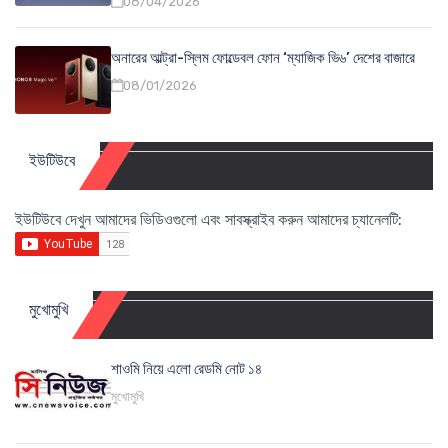
08/04/2026
অনারের আল্ট্রা-স্লিম ফোল্ডেবল ফোন ‘ম্যাজিক ভি৬’ দেশের বাজারে
08/01/2026
ইউটিউবে
ইউটিউবে দেখুন আমাদের ভিডিওগুলো এবং সাবস্ক্রাইব করুন আমাদের চ্যানেলটি:
মুখোমুখি
শাওমি নিয়ে এলো রেডমি নোট ১৪
মুখোমুখি