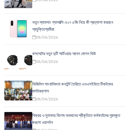
নতুন স্যামসাং গ্যালাক্সি এ২৭ ৫জি নিয়ে কী প্রত্যাশা করছেন
প্রযুক্তিপ্রেমীরা
08/04/2026
কসপেটের নতুন দুটি স্মার্টওয়াচ আনল মোশন ভিউ
08/04/2026
ডিজিটাল সাংবাদিকতা কনটেন্ট তৈরিতে এনএসইউতে টিকটকের
মাস্টারক্লাস
08/04/2026
বিক্রয় ও মুনাফায় বিশেষ অবদানের স্বীকৃতিতে কর্মকর্তাদের পুরস্কৃত
করলো ওয়ালটন