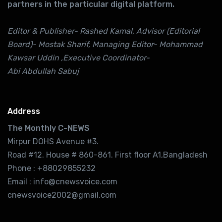
partners in the particular digital platform.
Editor & Publisher- Rashed Kamal, Advisor (Editorial
Board)- Mostak Sharif, Managing Editor- Mohammad
Kawsar Uddin ,Executive Coordinator-
Abi Abdullah Sabuj
Address
The Monthly C-NEWS
Mirpur DOHS Avenue #3.
Road #12. House # 860-861. First floor A1,Bangladesh
Phone : +88029855232
Email : info@cnewsvoice.com
cnewsvoice2002@gmail.com