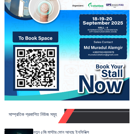
সাম্প্রতিক প্রকাশিত নিউজ সমূহ
নতুন ৫জি মাস্টার ফোন আনছে ইনফিনিক্স