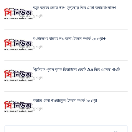
নতুন বছরের শুরুতে দারুণ মূল্যছাড় নিয়ে এলো অনার বাংলাদেশ
মুখোমুখি
বাংলাদেশের বাজারে লঞ্চ হলো টেকনো স্পার্ক ২০ প্রো+
মুখোমুখি
প্রিমিয়াম গ্লাস ব্যাক ডিজাইনের রেডমি A3 নিয়ে এসেছে শাওমি
মুখোমুখি
বাজারে এলো পাওয়ারফুল টেকনো স্পার্ক ২০ প্রো
মুখোমুখি