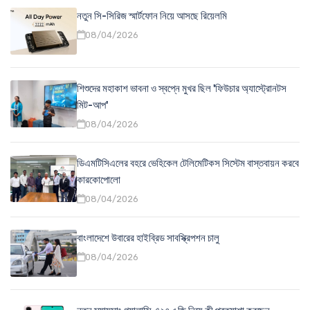
নতুন সি-সিরিজ স্মার্টফোন নিয়ে আসছে রিয়েলমি
08/04/2026
শিশুদের মহাকাশ ভাবনা ও স্বপ্নে মুখর ছিল 'ফিউচার অ্যাস্ট্রোনটস
মিট-আপ'
08/04/2026
ডিএমটিসিএলের বহরে ভেহিকেল টেলিমেটিকস সিস্টেম বাস্তবায়ন করবে
কারকোপোলো
08/04/2026
বাংলাদেশে উবারের হাইব্রিড সাবস্ক্রিপশন চালু
08/04/2026