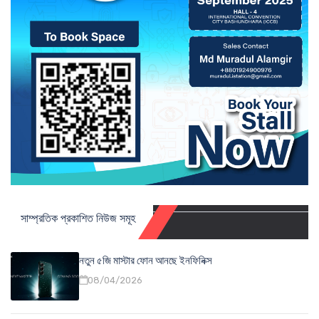
সাম্প্রতিক প্রকাশিত নিউজ সমূহ
নতুন ৫জি মাস্টার ফোন আনছে ইনফিনিক্স
08/04/2026