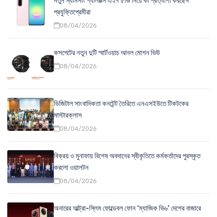
নতুন স্যামসাং গ্যালাক্সি এ২৭ ৫জি নিয়ে কী প্রত্যাশা করছেন
প্রযুক্তিপ্রেমীরা
08/04/2026
কসপেটের নতুন দুটি স্মার্টওয়াচ আনল মোশন ভিউ
08/04/2026
ডিজিটাল সাংবাদিকতা কনটেন্ট তৈরিতে এনএসইউতে টিকটকের
মাস্টারক্লাস
08/04/2026
বিক্রয় ও মুনাফায় বিশেষ অবদানের স্বীকৃতিতে কর্মকর্তাদের পুরস্কৃত
করলো ওয়ালটন
08/04/2026
অনারের আল্ট্রা-স্লিম ফোল্ডেবল ফোন ‘ম্যাজিক ভি৬’ দেশের বাজারে