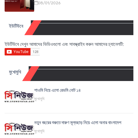
08/01/2026
ইউটিউবে
ইউটিউবে দেখুন আমাদের ভিডিওগুলো এবং সাবস্ক্রাইব করুন আমাদের চ্যানেলটি:
মুখোমুখি
শাওমি নিয়ে এলো রেডমি নোট ১৪
মুখোমুখি
নতুন বছরের শুরুতে দারুণ মূল্যছাড় নিয়ে এলো অনার বাংলাদেশ
মুখোমুখি