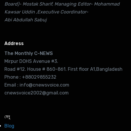
Board)- Mostak Sharif, Managing Editor- Mohammad
Kawsar Uddin ,Executive Coordinator-
Abi Abdullah Sabuj
Address
The Monthly C-NEWS
Mirpur DOHS Avenue #3.
Road #12. House # 860-861. First floor A1,Bangladesh
Phone : +88029855232
Email : info@cnewsvoice.com
cnewsvoice2002@gmail.com
মেনু
Blog