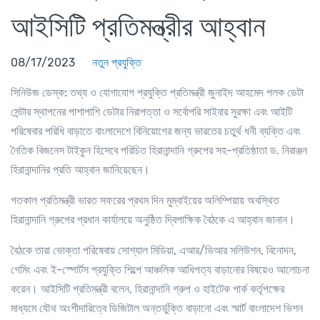
আইসিটি প্রতিমন্ত্রীর আহ্বান
08/17/2023
নতুন প্রযুক্তি
সিনিউজ ডেস্ক:
তথ্য ও যোগাযোগ প্রযুক্তি প্রতিমন্ত্রী জুনাইদ আহমেদ পলক ডেটা
সেন্টার স্থাপনের পাশাপাশি ডেটার নিরাপত্তা ও সর্বোপরি সাইবার সুরক্ষা এবং আইটি
পরিষেবার পরিধি বাড়াতে বাংলাদেশে বিনিয়োগের জন্য ভারতের চতুর্থ ধনী ব্যক্তি এবং
নৈতিক বিজনেস টাইকুন হিসেবে পরিচিত হিরানান্দানি গ্রুপের সহ-প্রতিষ্ঠাতা ড. নিরাঞ্জন
হিরানান্দানির প্রতি আহ্বান জানিয়েছেন।
গতকাল প্রতিমন্ত্রী ভারত সফরের প্রথম দিন মুম্বাইয়ের অলিম্পিয়ায় অবস্থিত
হিরানান্দানি গ্রুপের প্রধান কার্যালয়ে অনুষ্ঠিত দ্বিপাক্ষিক বৈঠকে এ আহ্বান জানান।
বৈঠকে তারা ভোক্তা পরিষেবায় সোশ্যাল মিডিয়া, এআর/ভিআর সলিউশন, বিনোদন,
গেমিং এবং ই-স্পোর্টস প্রযুক্তি শিল্পে আঞ্চলিক আধিপত্য বাড়ানোর বিষয়েও আলোচনা
করেন। আইসিটি প্রতিমন্ত্রী বলেন, হিরানান্দানি গ্রুপ ও হাইটেক পার্ক কর্তৃপক্ষের
মাধ্যমে যৌথ অংশীদারিত্বে ডিজিটাল অন্তর্ভুক্তি বাড়ানো এবং স্মার্ট বাংলাদেশ ভিশন