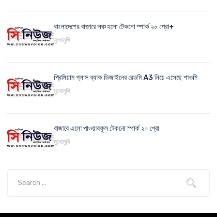
বাংলাদেশের বাজারে লঞ্চ হলো টেকনো স্পার্ক ২০ প্রো+
মুখোমুখি
প্রিমিয়াম গ্লাস ব্যাক ডিজাইনের রেডমি A3 নিয়ে এসেছে শাওমি
মুখোমুখি
বাজারে এলো পাওয়ারফুল টেকনো স্পার্ক ২০ প্রো
মুখোমুখি