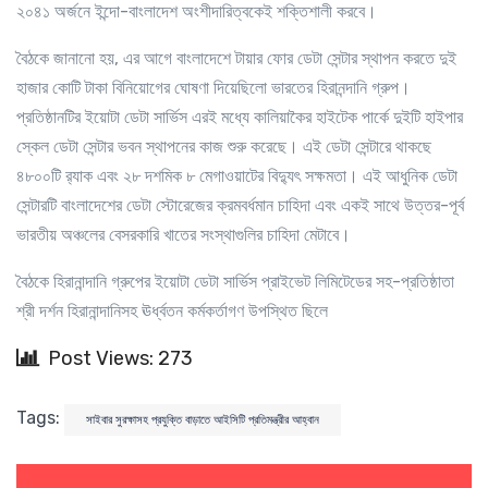
২০৪১ অর্জনে ইন্দো-বাংলাদেশ অংশীদারিত্বকেই শক্তিশালী করবে।
বৈঠকে জানানো হয়, এর আগে বাংলাদেশে টায়ার ফোর ডেটা সেন্টার স্থাপন করতে দুই
হাজার কোটি টাকা বিনিয়োগের ঘোষণা দিয়েছিলো ভারতের হিরানন্দানি গ্রুপ।
প্রতিষ্ঠানটির ইয়োটা ডেটা সার্ভিস এরই মধ্যে কালিয়াকৈর হাইটেক পার্কে দুইটি হাইপার
স্কেল ডেটা সেন্টার ভবন স্থাপনের কাজ শুরু করেছে। এই ডেটা সেন্টারে থাকছে
৪৮০০টি র‌্যাক এবং ২৮ দশমিক ৮ মেগাওয়াটের বিদ্যুৎ সক্ষমতা। এই আধুনিক ডেটা
সেন্টারটি বাংলাদেশের ডেটা স্টোরেজের ক্রমবর্ধমান চাহিদা এবং একই সাথে উত্তর-পূর্ব
ভারতীয় অঞ্চলের বেসরকারি খাতের সংস্থাগুলির চাহিদা মেটাবে।
বৈঠকে হিরানান্দানি গ্রুপের ইয়োটা ডেটা সার্ভিস প্রাইভেট লিমিটেডের সহ-প্রতিষ্ঠাতা
শ্রী দর্শন হিরানান্দানিসহ ঊর্ধ্বতন কর্মকর্তাগণ উপস্থিত ছিলে
Post Views: 273
Tags:
সাইবার সুরক্ষাসহ প্রযুক্তি বাড়াতে আইসিটি প্রতিমন্ত্রীর আহ্বান