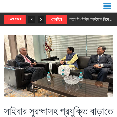
নতুন ৫জি মাস্টার ফোন আনছে ইনফিনিক্স
মোবাইল
নতুন সি-সিরিজ স্মার্টফোন নিয়ে আসছে রিয়েলমি
LATEST
সাইবার সুরক্ষাসহ প্রযুক্তি বাড়াতে