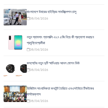
বাংলাদেশে উবারের হাইব্রিড সাবস্ক্রিপশন চালু
08/04/2026
নতুন স্যামসাং গ্যালাক্সি এ২৭ ৫জি নিয়ে কী প্রত্যাশা করছেন
প্রযুক্তিপ্রেমীরা
08/04/2026
কসপেটের নতুন দুটি স্মার্টওয়াচ আনল মোশন ভিউ
08/04/2026
ডিজিটাল সাংবাদিকতা কনটেন্ট তৈরিতে এনএসইউতে টিকটকের
মাস্টারক্লাস
08/04/2026