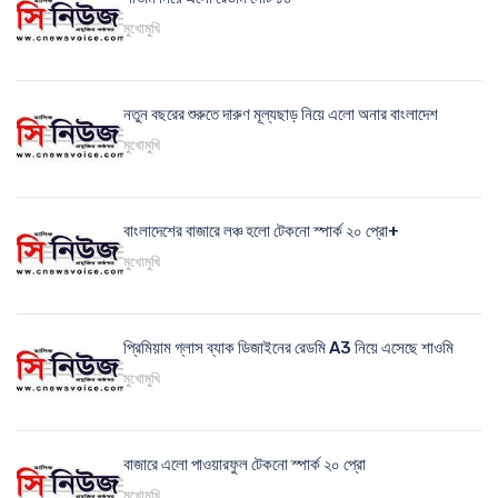
মুখোমুখি
নতুন বছরের শুরুতে দারুণ মূল্যছাড় নিয়ে এলো অনার বাংলাদেশ
মুখোমুখি
বাংলাদেশের বাজারে লঞ্চ হলো টেকনো স্পার্ক ২০ প্রো+
মুখোমুখি
প্রিমিয়াম গ্লাস ব্যাক ডিজাইনের রেডমি A3 নিয়ে এসেছে শাওমি
মুখোমুখি
বাজারে এলো পাওয়ারফুল টেকনো স্পার্ক ২০ প্রো
মুখোমুখি