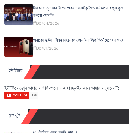
বিক্রয় ও মুনাফায় বিশেষ অবদানের স্বীকৃতিতে কর্মকর্তাদের পুরস্কৃত
করলো ওয়ালটন
08/04/2026
অনারের আল্ট্রা-স্লিম ফোল্ডেবল ফোন ‘ম্যাজিক ভি৬’ দেশের বাজারে
08/01/2026
ইউটিউবে
ইউটিউবে দেখুন আমাদের ভিডিওগুলো এবং সাবস্ক্রাইব করুন আমাদের চ্যানেলটি:
মুখোমুখি
শাওমি নিয়ে এলো রেডমি নোট ১৪