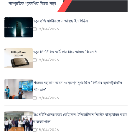
সাম্প্রতিক প্রকাশিত নিউজ সমূহ
নতুন ৫জি মাস্টার ফোন আনছে ইনফিনিক্স
08/04/2026
নতুন সি-সিরিজ স্মার্টফোন নিয়ে আসছে রিয়েলমি
08/04/2026
শিশুদের মহাকাশ ভাবনা ও স্বপ্নে মুখর ছিল 'ফিউচার অ্যাস্ট্রোনটস
মিট-আপ'
08/04/2026
ডিএমটিসিএলের বহরে ভেহিকেল টেলিমেটিকস সিস্টেম বাস্তবায়ন করবে
কারকোপোলো
08/04/2026