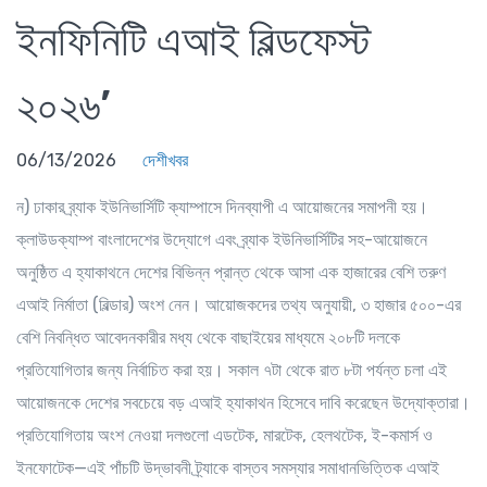
ইনফিনিটি এআই বিল্ডফেস্ট
২০২৬’
06/13/2026
দেশীখবর
ন) ঢাকার ব্র্যাক ইউনিভার্সিটি ক্যাম্পাসে দিনব্যাপী এ আয়োজনের সমাপনী হয়।
ক্লাউডক্যাম্প বাংলাদেশের উদ্যোগে এবং ব্র্যাক ইউনিভার্সিটির সহ-আয়োজনে
অনুষ্ঠিত এ হ্যাকাথনে দেশের বিভিন্ন প্রান্ত থেকে আসা এক হাজারের বেশি তরুণ
এআই নির্মাতা (বিল্ডার) অংশ নেন। আয়োজকদের তথ্য অনুযায়ী, ৩ হাজার ৫০০-এর
বেশি নিবন্ধিত আবেদনকারীর মধ্য থেকে বাছাইয়ের মাধ্যমে ২০৮টি দলকে
প্রতিযোগিতার জন্য নির্বাচিত করা হয়। সকাল ৭টা থেকে রাত ৮টা পর্যন্ত চলা এই
আয়োজনকে দেশের সবচেয়ে বড় এআই হ্যাকাথন হিসেবে দাবি করেছেন উদ্যোক্তারা।
প্রতিযোগিতায় অংশ নেওয়া দলগুলো এডটেক, মারটেক, হেলথটেক, ই-কমার্স ও
ইনফোটেক—এই পাঁচটি উদ্ভাবনী ট্র্যাকে বাস্তব সমস্যার সমাধানভিত্তিক এআই