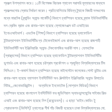
প্রকল্প উপস্থাপন করে। ১১টি বিশেষজ্ঞ বিচারক প্যানেল সরাসরি মূল্যায়নের মাধ্যমে
প্রকল্পগুলোর স্কোর নির্ধারণ করেন। প্রতিযোগিতার বিভিন্ন ট্র্যাকে বিজয়ী দলগুলোর
মধ্যে মারটেক (ব্র্যান্ডিং অ্যান্ড মার্কেটিং) বিভাগে চ্যাম্পিয়ন হয়েছে ব্র্যাক ইউনিভার্সিটির
দল ব্রেকিং ব্রাক এবং রানার-আপ হয়েছে ফ্লোজেনএক্স ডট এআইয়ের
ইনোএআইভার্স। এডটেক (শিক্ষা) বিভাগে চ্যাম্পিয়ন হয়েছে ড্যাফোডিল
ইন্টারন্যাশনাল ইউনিভার্সিটির দ্য টোকেনাইজার্স এবং রানার-আপ হয়েছে রাজশাহী
ইউনিভার্সিটি অব ইঞ্জিনিয়ারিং অ্যান্ড টেকনোলজির অরবিট সাস। হেলথটেক
(স্বাস্থ্যসেবা) বিভাগে চ্যাম্পিয়ন হয়েছে ড্যাফোডিল ইন্টারন্যাশনাল ইউনিভার্সিটির
ডুগার্ডর এবং রানার-আপ হয়েছে চট্টগ্রাম প্রকৌশল ও প্রযুক্তি বিশ্ববিদ্যালয়ের টিম
সিসিএন। ই-কমার্স বিভাগে চ্যাম্পিয়ন হয়েছে মাইলস্টোন কলেজের গোস্ট হান্টার এবং
রানার-আপ হয়েছে ন্যাশনাল ইনস্টিটিউট অব টেক্সটাইল ইঞ্জিনিয়ারিং অ্যান্ড রিসার্চের
নিটার_জেনোভারিয়ান্টস।
অন্যদিকে ইনফোটেক (সোশ্যাল মিডিয়া) বিভাগে
চ্যাম্পিয়ন হয়েছে বাংলাদেশ ইনস্টিটিউট ফর জুডিশিয়াল অ্যাডভান্সমেন্টের সাইবার সিল্ড
এআই এবং রানার-আপ হয়েছে নিশ (রবেন্ডেভস)। এ ছাড়া ‘ভাইব কোডিং টু
প্রোডাকশন (ভিসিপি)’ চ্যালেঞ্জে শীর্ষ পাঁচ বিজয়ী হয়েছেন ঢাকা বিশ্ববিদ্যালয়ের মো.