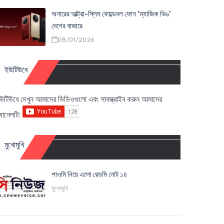
অনারের আল্ট্রা-স্লিম ফোল্ডেবল ফোন ‘ম্যাজিক ভি৬’
দেশের বাজারে
08/01/2026
ইউটিউবে
উটিউবে দেখুন আমাদের ভিডিওগুলো এবং সাবস্ক্রাইব করুন আমাদের
্যানেলটি:
মুখোমুখি
শাওমি নিয়ে এলো রেডমি নোট ১৪
মুখোমুখি