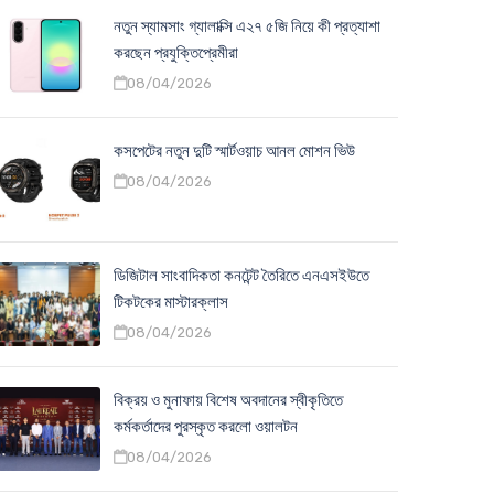
নতুন স্যামসাং গ্যালাক্সি এ২৭ ৫জি নিয়ে কী প্রত্যাশা
করছেন প্রযুক্তিপ্রেমীরা
08/04/2026
কসপেটের নতুন দুটি স্মার্টওয়াচ আনল মোশন ভিউ
08/04/2026
ডিজিটাল সাংবাদিকতা কনটেন্ট তৈরিতে এনএসইউতে
টিকটকের মাস্টারক্লাস
08/04/2026
বিক্রয় ও মুনাফায় বিশেষ অবদানের স্বীকৃতিতে
কর্মকর্তাদের পুরস্কৃত করলো ওয়ালটন
08/04/2026