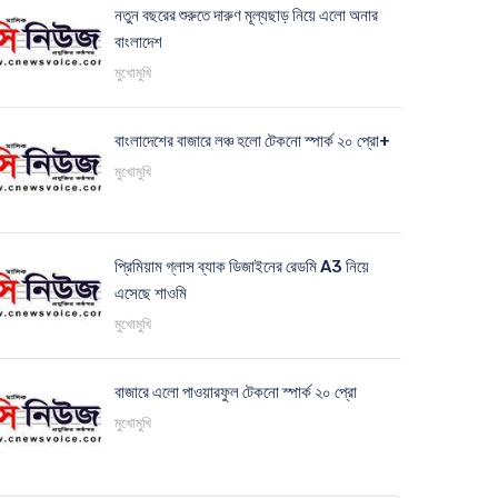
নতুন বছরের শুরুতে দারুণ মূল্যছাড় নিয়ে এলো অনার
বাংলাদেশ
মুখোমুখি
বাংলাদেশের বাজারে লঞ্চ হলো টেকনো স্পার্ক ২০ প্রো+
মুখোমুখি
প্রিমিয়াম গ্লাস ব্যাক ডিজাইনের রেডমি A3 নিয়ে
এসেছে শাওমি
মুখোমুখি
বাজারে এলো পাওয়ারফুল টেকনো স্পার্ক ২০ প্রো
মুখোমুখি