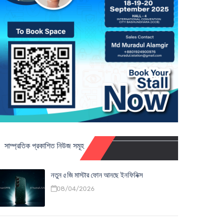
সাম্প্রতিক প্রকাশিত নিউজ সমূহ
নতুন ৫জি মাস্টার ফোন আনছে ইনফিনিক্স
08/04/2026