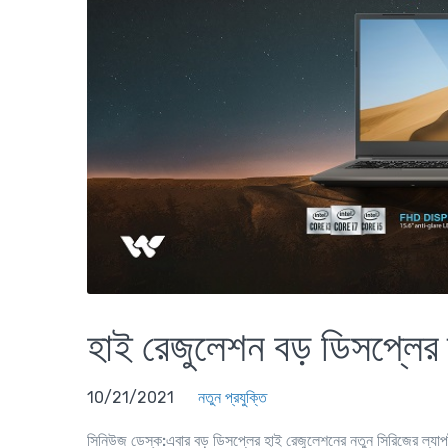
হাই রেজুলেশন বড় ডিসপ্লে
10/21/2021
নতুন প্রযুক্তি
সিনিউজ ডেস্ক:
এবার বড় ডিসপ্লের হাই রেজুলেশনের নতুন সিরিজের ল্যাপট