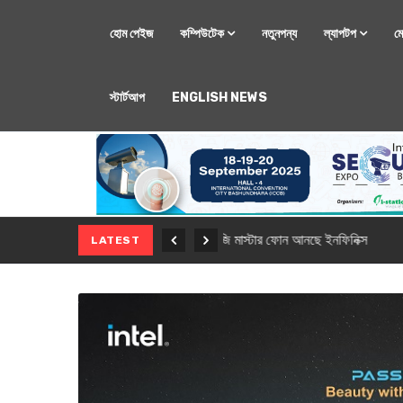
হোম পেইজ
কম্পিউটেক
নতুনপন্য
ল্যাপটপ
ম
স্টার্টআপ
ENGLISH NEWS
মোবাইল
নতুন সি-সিরিজ স্মার
LATEST