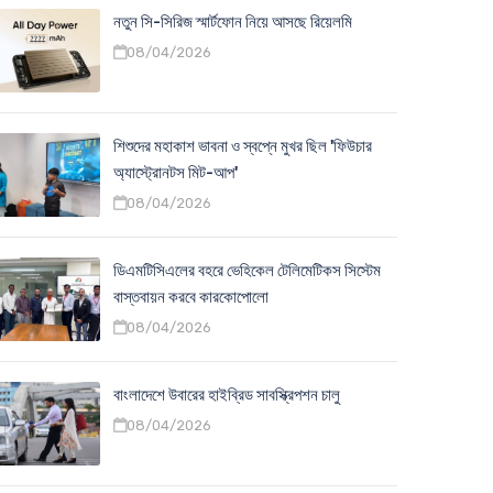
নতুন সি-সিরিজ স্মার্টফোন নিয়ে আসছে রিয়েলমি
08/04/2026
শিশুদের মহাকাশ ভাবনা ও স্বপ্নে মুখর ছিল 'ফিউচার
অ্যাস্ট্রোনটস মিট-আপ'
08/04/2026
ডিএমটিসিএলের বহরে ভেহিকেল টেলিমেটিকস সিস্টেম
বাস্তবায়ন করবে কারকোপোলো
08/04/2026
বাংলাদেশে উবারের হাইব্রিড সাবস্ক্রিপশন চালু
08/04/2026