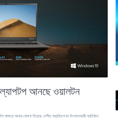
র ল্যাপটপ আনছে ওয়ালটন
প বাজারে আনার ঘোষণা দিয়েছে দেশীয় প্রযুক্তিপণ্য উৎপাদনকারী প্রতিষ্ঠান