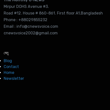
Mirpur DOHS Avenue #3.
Road #12. House # 860-861. First floor A1,Bangladesh
Phone : +88029855232
Email : info@cnewsvoice.com
cnewsvoice2002@gmail.com
মেনু
Blog
Contact
Home
Newsletter