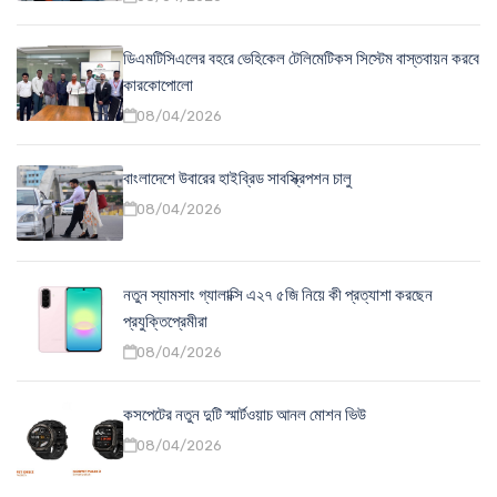
ডিএমটিসিএলের বহরে ভেহিকেল টেলিমেটিকস সিস্টেম বাস্তবায়ন করবে
কারকোপোলো
08/04/2026
বাংলাদেশে উবারের হাইব্রিড সাবস্ক্রিপশন চালু
08/04/2026
নতুন স্যামসাং গ্যালাক্সি এ২৭ ৫জি নিয়ে কী প্রত্যাশা করছেন
প্রযুক্তিপ্রেমীরা
08/04/2026
কসপেটের নতুন দুটি স্মার্টওয়াচ আনল মোশন ভিউ
08/04/2026