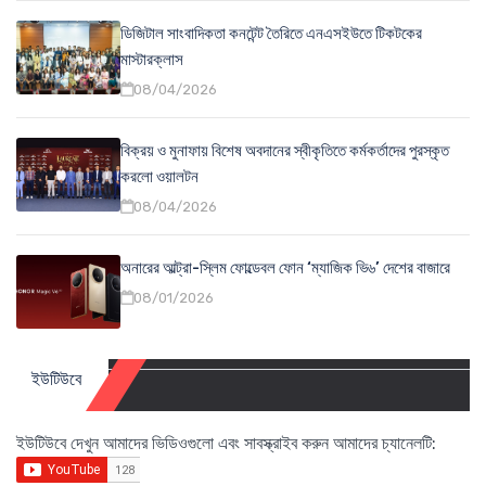
ডিজিটাল সাংবাদিকতা কনটেন্ট তৈরিতে এনএসইউতে টিকটকের
মাস্টারক্লাস
08/04/2026
বিক্রয় ও মুনাফায় বিশেষ অবদানের স্বীকৃতিতে কর্মকর্তাদের পুরস্কৃত
করলো ওয়ালটন
08/04/2026
অনারের আল্ট্রা-স্লিম ফোল্ডেবল ফোন ‘ম্যাজিক ভি৬’ দেশের বাজারে
08/01/2026
ইউটিউবে
ইউটিউবে দেখুন আমাদের ভিডিওগুলো এবং সাবস্ক্রাইব করুন আমাদের চ্যানেলটি: