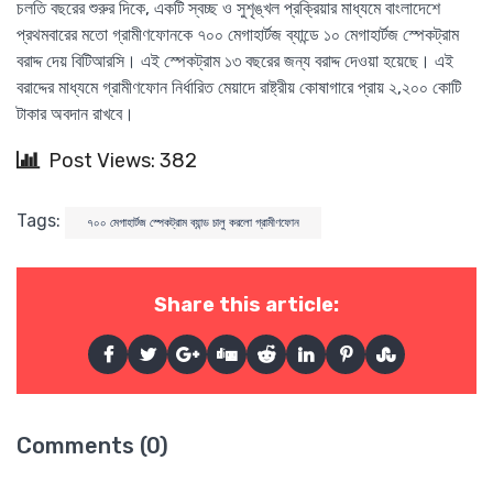
চলতি বছরের শুরুর দিকে, একটি স্বচ্ছ ও সুশৃঙ্খল প্রক্রিয়ার মাধ্যমে বাংলাদেশে
প্রথমবারের মতো গ্রামীণফোনকে ৭০০ মেগাহার্টজ ব্যান্ডে ১০ মেগাহার্টজ স্পেকট্রাম
বরাদ্দ দেয় বিটিআরসি। এই স্পেকট্রাম ১৩ বছরের জন্য বরাদ্দ দেওয়া হয়েছে। এই
বরাদ্দের মাধ্যমে গ্রামীণফোন নির্ধারিত মেয়াদে রাষ্ট্রীয় কোষাগারে প্রায় ২,২০০ কোটি
টাকার অবদান রাখবে।
Post Views: 382
Tags:
৭০০ মেগাহার্টজ স্পেকট্রাম ব্যান্ড চালু করলো গ্রামীণফোন
Share this article:
Comments (0)