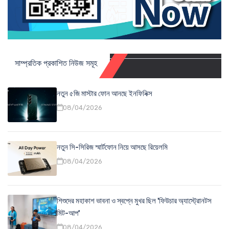
সাম্প্রতিক প্রকাশিত নিউজ সমূহ
নতুন ৫জি মাস্টার ফোন আনছে ইনফিনিক্স
08/04/2026
নতুন সি-সিরিজ স্মার্টফোন নিয়ে আসছে রিয়েলমি
08/04/2026
শিশুদের মহাকাশ ভাবনা ও স্বপ্নে মুখর ছিল 'ফিউচার অ্যাস্ট্রোনটস
মিট-আপ'
08/04/2026