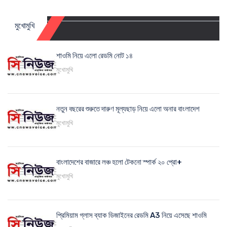
মুখোমুখি
শাওমি নিয়ে এলো রেডমি নোট ১৪
মুখোমুখি
নতুন বছরের শুরুতে দারুণ মূল্যছাড় নিয়ে এলো অনার বাংলাদেশ
মুখোমুখি
বাংলাদেশের বাজারে লঞ্চ হলো টেকনো স্পার্ক ২০ প্রো+
মুখোমুখি
প্রিমিয়াম গ্লাস ব্যাক ডিজাইনের রেডমি A3 নিয়ে এসেছে শাওমি