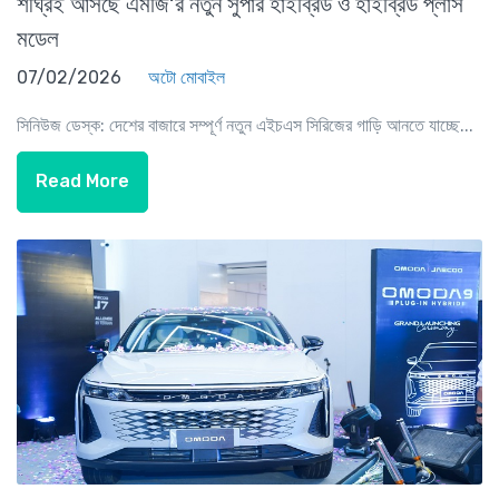
শীঘ্রই আসছে এমজি’র নতুন সুপার হাইব্রিড ও হাইব্রিড প্লাস
মডেল
07/02/2026
অটো মোবাইল
সিনিউজ ডেস্ক: দেশের বাজারে সম্পূর্ণ নতুন এইচএস সিরিজের গাড়ি আনতে যাচ্ছে...
Read More