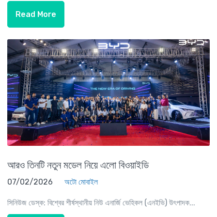
Read More
আরও তিনটি নতুন মডেল নিয়ে এলো বিওয়াইডি
07/02/2026
অটো মোবাইল
সিনিউজ ডেস্ক: বিশ্বের শীর্ষস্থানীয় নিউ এনার্জি ভেহিকল (এনইভি) উৎপাদক...