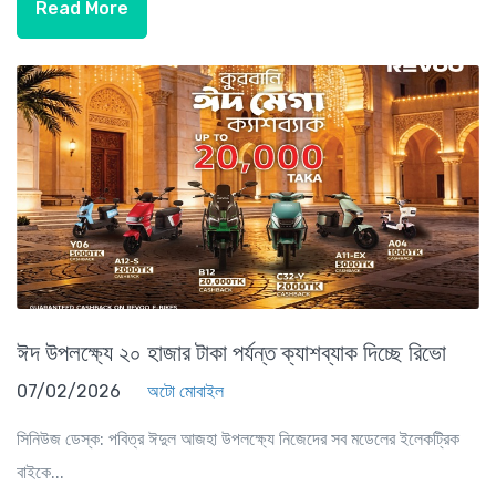
Read More
ঈদ উপলক্ষ্যে ২০ হাজার টাকা পর্যন্ত ক্যাশব্যাক দিচ্ছে রিভো
07/02/2026
অটো মোবাইল
সিনিউজ ডেস্ক: পবিত্র ঈদুল আজহা উপলক্ষ্যে নিজেদের সব মডেলের ইলেকট্রিক
বাইকে...