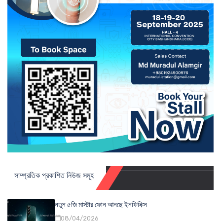
সাম্প্রতিক প্রকাশিত নিউজ সমূহ
নতুন ৫জি মাস্টার ফোন আনছে ইনফিনিক্স
08/04/2026