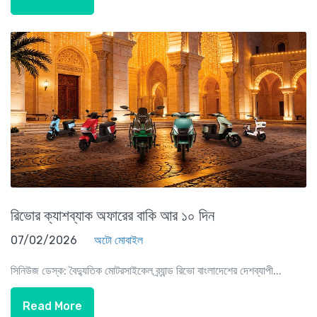
রিভোর ক্যাশব্যাক অফারের বাকি আর ১০ দিন
07/02/2026
অটো মোবাইল
সিনিউজ ডেস্ক: বৈদ্যুতিক মোটরসাইকেল ব্র্যান্ড রিভো বাংলাদেশের দেশব্যাপী...
Read More