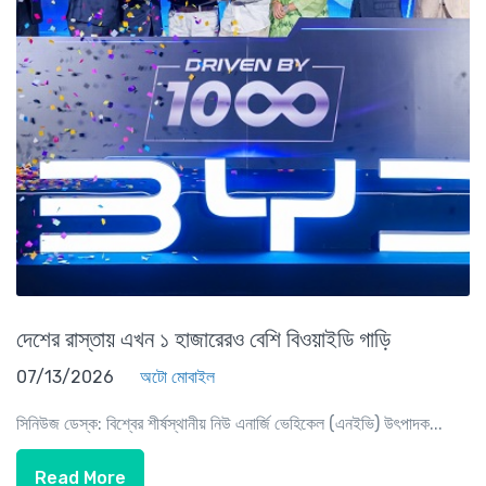
দেশের রাস্তায় এখন ১ হাজারেরও বেশি বিওয়াইডি গাড়ি
07/13/2026
অটো মোবাইল
সিনিউজ ডেস্ক: বিশ্বের শীর্ষস্থানীয় নিউ এনার্জি ভেহিকেল (এনইভি) উৎপাদক...
Read More