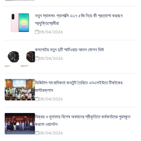
নতুন স্যামসাং গ্যালাক্সি এ২৭ ৫জি নিয়ে কী প্রত্যাশা করছেন
প্রযুক্তিপ্রেমীরা
08/04/2026
কসপেটের নতুন দুটি স্মার্টওয়াচ আনল মোশন ভিউ
08/04/2026
ডিজিটাল সাংবাদিকতা কনটেন্ট তৈরিতে এনএসইউতে টিকটকের
মাস্টারক্লাস
08/04/2026
বিক্রয় ও মুনাফায় বিশেষ অবদানের স্বীকৃতিতে কর্মকর্তাদের পুরস্কৃত
করলো ওয়ালটন
08/04/2026