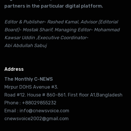
partners in the particular digital platform.
Editor & Publisher- Rashed Kamal, Advisor (Editorial
Board)- Mostak Sharif, Managing Editor- Mohammad
Kawsar Uddin ,Executive Coordinator-
Abi Abdullah Sabuj
Address
The Monthly C-NEWS
Mirpur DOHS Avenue #3.
Road #12. House # 860-861. First floor A1,Bangladesh
Phone : +88029855232
Email : info@cnewsvoice.com
cnewsvoice2002@gmail.com