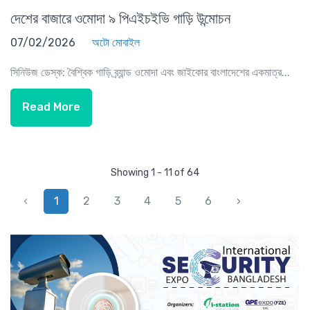
দেশের বাজারে ওমোদা ৯ পিএইচইভি গাড়ি উন্মোচন
07/02/2026
অটো মোবাইল
সিনিউজ ডেস্ক: বৈশ্বিক গাড়ি ব্র্যান্ড ওমোদা এবং জাইকোর বাংলাদেশের একমাত্র...
Read More
Showing 1 - 11 of 64
‹
1
2
3
4
5
6
›