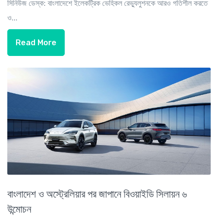
সিনিউজ ডেস্ক: বাংলাদেশে ইলেকট্রিক ভেহিকল রেভ্যুলুশনকে আরও গতিশীল করতে
ও...
Read More
বাংলাদেশ ও অস্ট্রেলিয়ার পর জাপানে বিওয়াইডি সিলায়ন ৬
উন্মোচন