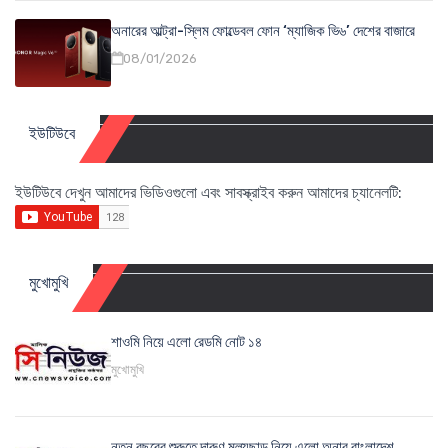
অনারের আল্ট্রা-স্লিম ফোল্ডেবল ফোন ‘ম্যাজিক ভি৬’ দেশের বাজারে
08/01/2026
ইউটিউবে
ইউটিউবে দেখুন আমাদের ভিডিওগুলো এবং সাবস্ক্রাইব করুন আমাদের চ্যানেলটি:
মুখোমুখি
শাওমি নিয়ে এলো রেডমি নোট ১৪
মুখোমুখি
নতুন বছরের শুরুতে দারুণ মূল্যছাড় নিয়ে এলো অনার বাংলাদেশ