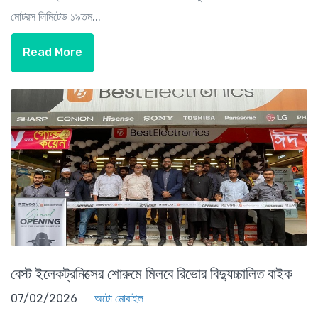
মোটরস লিমিটেড ১৯তম...
Read More
বেস্ট ইলেকট্রনিক্সের শোরুমে মিলবে রিভোর বিদ্যুচ্চালিত বাইক
07/02/2026
অটো মোবাইল