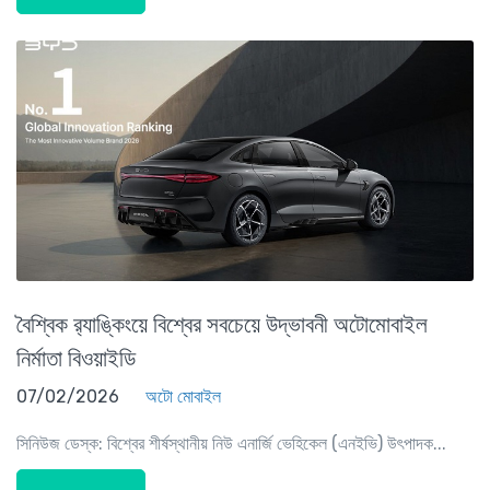
বৈশ্বিক র‍্যাঙ্কিংয়ে বিশ্বের সবচেয়ে উদ্ভাবনী অটোমোবাইল
নির্মাতা বিওয়াইডি
07/02/2026
অটো মোবাইল
সিনিউজ ডেস্ক: বিশ্বের শীর্ষস্থানীয় নিউ এনার্জি ভেহিকেল (এনইভি) উৎপাদক...