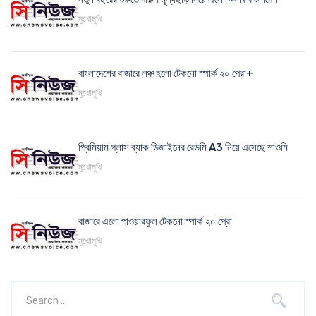
মুখোমুখি
বাংলাদেশের বাজারে লঞ্চ হলো টেকনো স্পার্ক ২০ প্রো+
মুখোমুখি
প্রিমিয়াম গ্লাস ব্যাক ডিজাইনের রেডমি A3 নিয়ে এসেছে শাওমি
মুখোমুখি
বাজারে এলো পাওয়ারফুল টেকনো স্পার্ক ২০ প্রো
মুখোমুখি