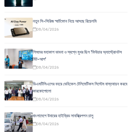
নতুন সি-সিরিজ স্মার্টফোন নিয়ে আসছে রিয়েলমি
08/04/2026
শিশুদের মহাকাশ ভাবনা ও স্বপ্নে মুখর ছিল 'ফিউচার অ্যাস্ট্রোনটস
মিট-আপ'
08/04/2026
ডিএমটিসিএলের বহরে ভেহিকেল টেলিমেটিকস সিস্টেম বাস্তবায়ন করবে
কারকোপোলো
08/04/2026
বাংলাদেশে উবারের হাইব্রিড সাবস্ক্রিপশন চালু
08/04/2026