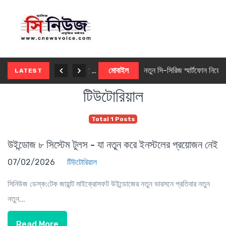
নতুন ৫জি মাস্টার ফোন আনছে ইনফিনিক্স
মোবাইল
নতুন সি-সিরিজ স্মার্টফোন নিয়ে আসছে রিয়েলমি
LATEST
টিউটোরিয়াল
Total 1 Posts
উইন্ডোজ ৮ সিস্টেম টুলস - যা নতুন করে ইনস্টলের প্রয়োজন নেই
07/02/2026
টিউটোরিয়াল
সিনিউজ ডেস্ক:টেক জায়ান্ট মাইক্রোসফট উইন্ডোজের নতুন ভারসনে প্রতিবার নতুন
নতুন...
Read More