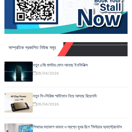
সাম্প্রতিক প্রকাশিত নিউজ সমূহ
নতুন ৫জি মাস্টার ফোন আনছে ইনফিনিক্স
08/04/2026
নতুন সি-সিরিজ স্মার্টফোন নিয়ে আসছে রিয়েলমি
08/04/2026
শিশুদের মহাকাশ ভাবনা ও স্বপ্নে মুখর ছিল 'ফিউচার অ্যাস্ট্রোনটস