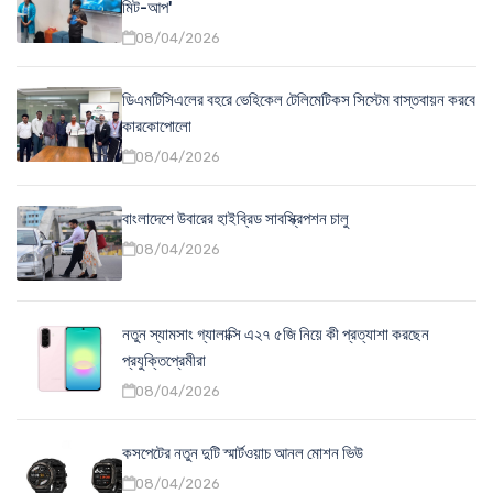
মিট-আপ'
08/04/2026
ডিএমটিসিএলের বহরে ভেহিকেল টেলিমেটিকস সিস্টেম বাস্তবায়ন করবে
কারকোপোলো
08/04/2026
বাংলাদেশে উবারের হাইব্রিড সাবস্ক্রিপশন চালু
08/04/2026
নতুন স্যামসাং গ্যালাক্সি এ২৭ ৫জি নিয়ে কী প্রত্যাশা করছেন
প্রযুক্তিপ্রেমীরা
08/04/2026
কসপেটের নতুন দুটি স্মার্টওয়াচ আনল মোশন ভিউ
08/04/2026