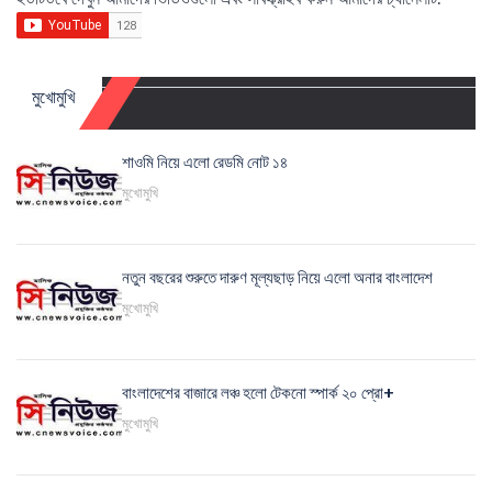
মুখোমুখি
শাওমি নিয়ে এলো রেডমি নোট ১৪
মুখোমুখি
নতুন বছরের শুরুতে দারুণ মূল্যছাড় নিয়ে এলো অনার বাংলাদেশ
মুখোমুখি
বাংলাদেশের বাজারে লঞ্চ হলো টেকনো স্পার্ক ২০ প্রো+
মুখোমুখি