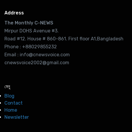
Address
The Monthly C-NEWS
Mirpur DOHS Avenue #3.
Road #12. House # 860-861. First floor A1,Bangladesh
Phone : +88029855232
Email : info@cnewsvoice.com
cnewsvoice2002@gmail.com
মেনু
Blog
Contact
Home
Newsletter