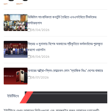
ডিজিটাল সাংবাদিকতা কনটেন্ট তৈরিতে এনএসইউতে টিকটকের
মাস্টারক্লাস
08/04/2026
বিক্রয় ও মুনাফায় বিশেষ অবদানের স্বীকৃতিতে কর্মকর্তাদের পুরস্কৃত
করলো ওয়ালটন
08/04/2026
অনারের আল্ট্রা-স্লিম ফোল্ডেবল ফোন ‘ম্যাজিক ভি৬’ দেশের বাজারে
08/01/2026
ইউটিউবে
ইউটিউবে দেখুন আমাদের ভিডিওগুলো এবং সাবস্ক্রাইব করুন আমাদের চ্যানেলটি: