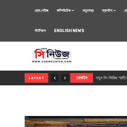
হোম পেইজ
কম্পিউটেক
নতুনপন্য
ল্যাপটপ
ম
স্টার্টআপ
ENGLISH NEWS
মোবাইল
নতুন সি-সিরিজ স্মার
LATEST