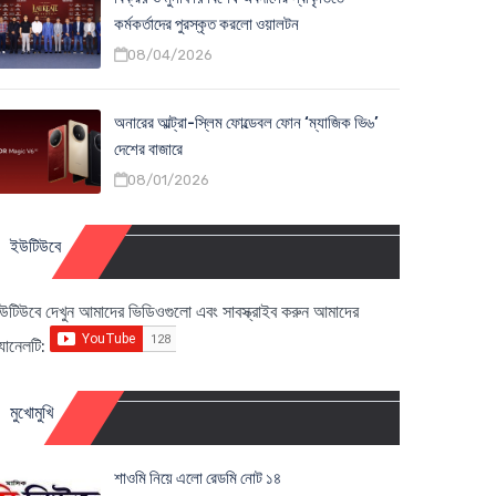
কর্মকর্তাদের পুরস্কৃত করলো ওয়ালটন
08/04/2026
অনারের আল্ট্রা-স্লিম ফোল্ডেবল ফোন ‘ম্যাজিক ভি৬’
দেশের বাজারে
08/01/2026
ইউটিউবে
উটিউবে দেখুন আমাদের ভিডিওগুলো এবং সাবস্ক্রাইব করুন আমাদের
্যানেলটি:
মুখোমুখি
শাওমি নিয়ে এলো রেডমি নোট ১৪