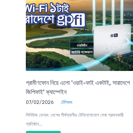
গ্রামীণফোন নিয়ে এলো 'ওয়াই-ফাই একটাই, সারাদেশে
জিপিফাই' ক্যাম্পেইন
07/02/2026
টেলিকম
সিনিউজ ডেস্ক: দেশের শীর্ষস্থানীয় টেলিযোগাযোগ সেবা প্রদানকারী
প্রতিষ্ঠান...