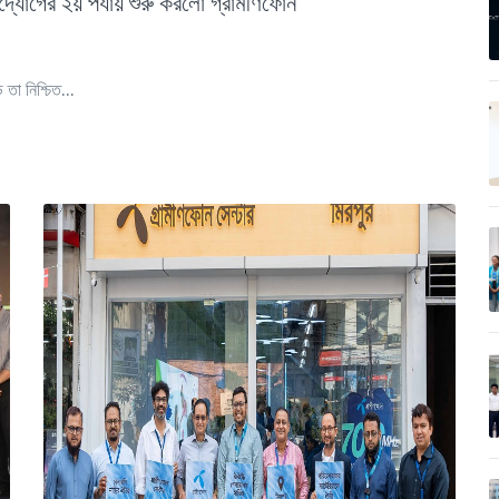
োগের ২য় পর্যায় শুরু করলো গ্রামীণফোন
তা নিশ্চিত...