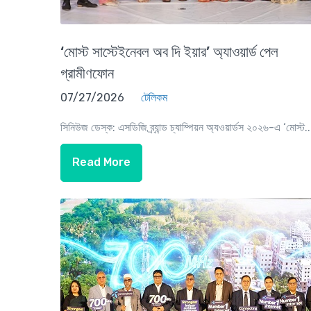
‘মোস্ট সাস্টেইনেবল অব দি ইয়ার’ অ্যাওয়ার্ড পেল
গ্রামীণফোন
07/27/2026
টেলিকম
সিনিউজ ডেস্ক: এসডিজি ব্র্যান্ড চ্যাম্পিয়ন অ্যওয়ার্ডস ২০২৬-এ ‘মোস্ট..
Read More