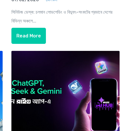
সিনিউজ ডেস্ক: চলমান লোডশেডিং ও বিদ্যুৎ–সংকটের প্রভাবে দেশের
বিভিন্ন অঞ্চলে...
Read More