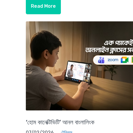
Read More
‘হোম কানেক্টিভিটি’ আনল বাংলালিংক
07/02/2026
টেলিকম