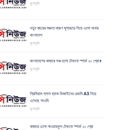
মুখোমুখি
নতুন বছরের শুরুতে দারুণ মূল্যছাড় নিয়ে এলো অনার
বাংলাদেশ
মুখোমুখি
বাংলাদেশের বাজারে লঞ্চ হলো টেকনো স্পার্ক ২০ প্রো+
মুখোমুখি
প্রিমিয়াম গ্লাস ব্যাক ডিজাইনের রেডমি A3 নিয়ে
এসেছে শাওমি
মুখোমুখি
বাজারে এলো পাওয়ারফুল টেকনো স্পার্ক ২০ প্রো