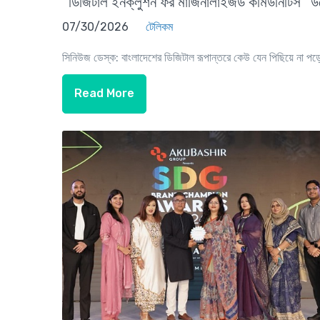
“ডিজিটাল ইনক্লুশন ফর মার্জিনালাইজড কমিউনিটিস” উদ্য
07/30/2026
টেলিকম
সিনিউজ ডেস্ক: বাংলাদেশের ডিজিটাল রূপান্তরে কেউ যেন পিছিয়ে না পড়ে 
Read More