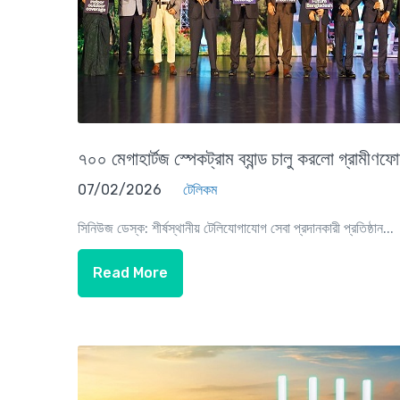
৭০০ মেগাহার্টজ স্পেকট্রাম ব্যান্ড চালু করলো গ্রামীণফ
07/02/2026
টেলিকম
সিনিউজ ডেস্ক: শীর্ষস্থানীয় টেলিযোগাযোগ সেবা প্রদানকারী প্রতিষ্ঠান...
Read More