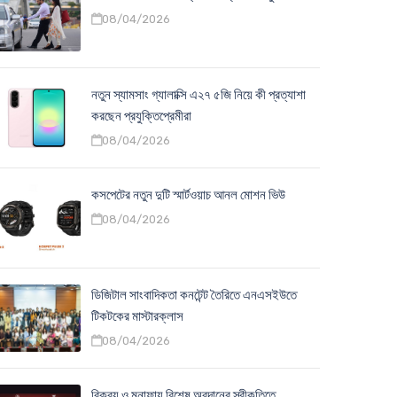
08/04/2026
নতুন স্যামসাং গ্যালাক্সি এ২৭ ৫জি নিয়ে কী প্রত্যাশা
করছেন প্রযুক্তিপ্রেমীরা
08/04/2026
কসপেটের নতুন দুটি স্মার্টওয়াচ আনল মোশন ভিউ
08/04/2026
ডিজিটাল সাংবাদিকতা কনটেন্ট তৈরিতে এনএসইউতে
টিকটকের মাস্টারক্লাস
08/04/2026
বিক্রয় ও মুনাফায় বিশেষ অবদানের স্বীকৃতিতে