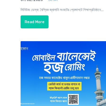
সিনিউজ ডেস্ক: বৈশ্বিক জ্বালানি সংকটের প্রেক্ষাপটে শিক্ষাপ্রতিষ্ঠানে...
Read More