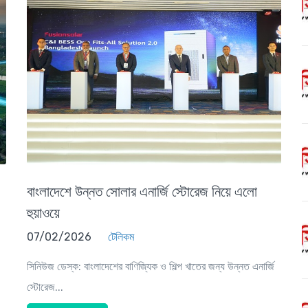
বাংলাদেশে উন্নত সোলার এনার্জি স্টোরেজ নিয়ে এলো
হুয়াওয়ে
07/02/2026
টেলিকম
সিনিউজ ডেস্ক: বাংলাদেশের বাণিজ্যিক ও শিল্প খাতের জন্য উন্নত এনার্জি
স্টোরেজ...