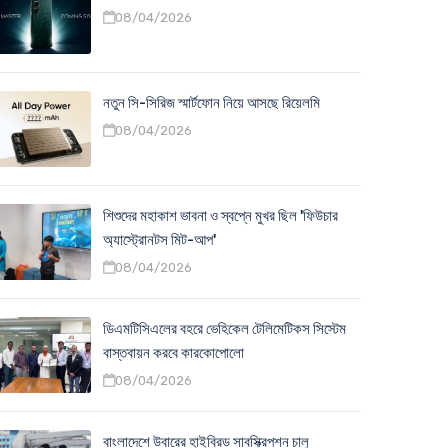
08/04/2026
নতুন সি-সিরিজ স্মার্টফোন নিয়ে আসছে রিয়েলমি
08/04/2026
শিশুদের মহাকাশ ভাবনা ও স্বপ্নে মুখর ছিল 'ফিউচার
অ্যাস্ট্রোনটস মিট-আপ'
08/04/2026
ডিএমটিসিএলের বহরে ভেহিকেল টেলিমেটিকস সিস্টেম
বাস্তবায়ন করবে কারকোপোলো
08/04/2026
বাংলাদেশে উবারের হাইব্রিড সাবস্ক্রিপশন চালু