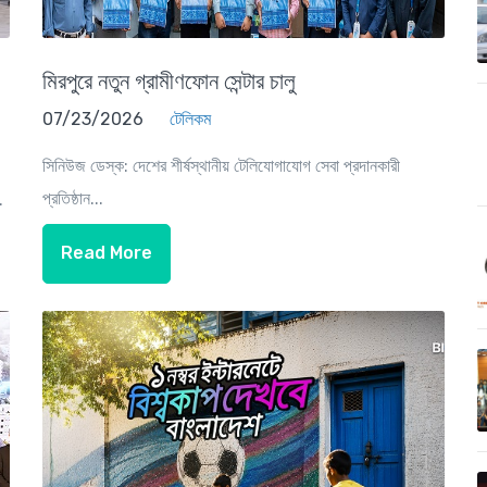
মিরপুরে নতুন গ্রামীণফোন সেন্টার চালু
07/23/2026
টেলিকম
সিনিউজ ডেস্ক: দেশের শীর্ষস্থানীয় টেলিযোগাযোগ সেবা প্রদানকারী
প্রতিষ্ঠান...
.
Read More