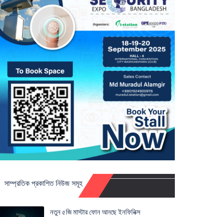
সাম্প্রতিক প্রকাশিত নিউজ সমূহ
নতুন ৫জি মাস্টার ফোন আনছে ইনফিনিক্স