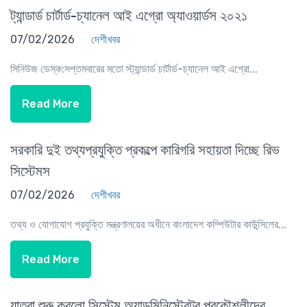
ট্যান্ডার্ড চার্টার্ড-চ্যানেল আই এগ্রো অ্যাওয়ার্ডস ২০২১
07/02/2026
দেশীখবর
সিনিউজ ডেস্ক:সপ্তমবারের মতো স্ট্যান্ডার্ড চার্টার্ড-চ্যানেল আই এগ্রো...
Read More
সরকারি দুই তথ্যপ্রযুক্তি প্রকল্পে কারিগরি সহায়তা দিচ্ছে রিভ
সিস্টেমস
07/02/2026
দেশীখবর
তথ্য ও যোগাযোগ প্রযুক্তি মন্ত্রণালয়ের অধীনে বাংলাদেশ কম্পিউটার কাউন্সিলের...
Read More
যাত্রা শুরু করলো সিস্টেম অ্যাডমিনিস্ট্রেটর প্রকৌশলীদের