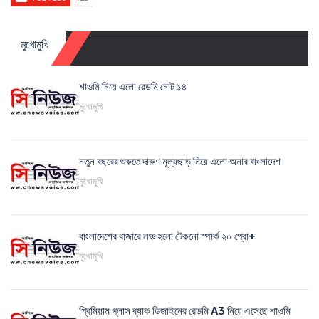
মুখোমুখি
শাওমি নিয়ে এলো রেডমি নোট ১৪
মুখোমুখি
নতুন বছরের শুরুতে দারুণ মূল্যছাড় নিয়ে এলো অনার বাংলাদেশ
মুখোমুখি
বাংলাদেশের বাজারে লঞ্চ হলো টেকনো স্পার্ক ২০ প্রো+
মুখোমুখি
প্রিমিয়াম গ্লাস ব্যাক ডিজাইনের রেডমি A3 নিয়ে এসেছে শাওমি