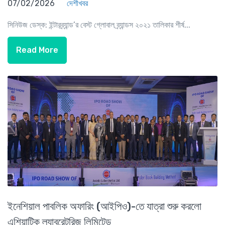
07/02/2026
দেশীখবর
সিনিউজ ডেস্ক: ইন্টারব্র্যান্ড’র বেস্ট গ্লোবাল ব্র্যান্ডস ২০২১ তালিকার শীর্ষ...
Read More
ইনেশিয়াল পাবলিক অফারিং (আইপিও)-তে যাত্রা শুরু করলো
এশিয়াটিক ল্যাবরেটরিজ লিমিটেড