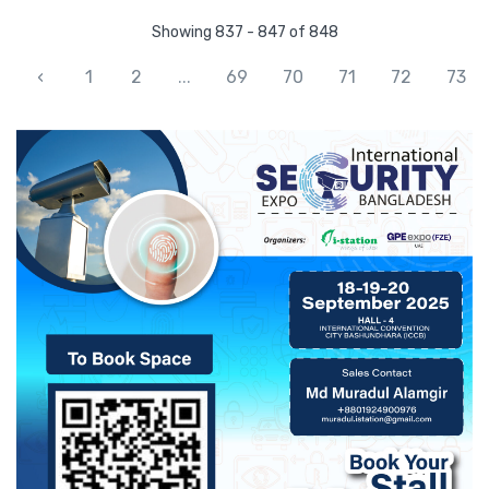
Showing 837 - 847 of 848
‹
1
2
...
69
70
71
72
73