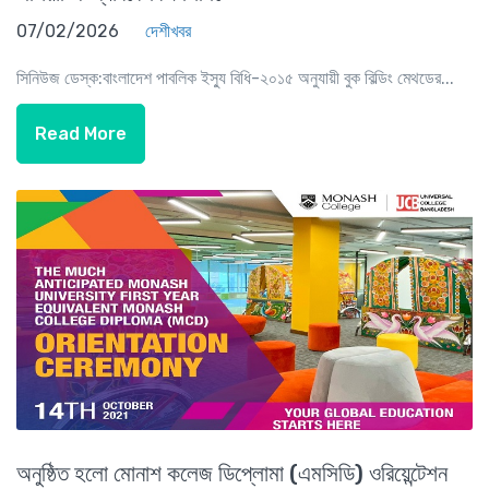
07/02/2026
দেশীখবর
সিনিউজ ডেস্ক:বাংলাদেশ পাবলিক ইস্যু বিধি-২০১৫ অনুযায়ী বুক বিল্ডিং মেথডের...
Read More
অনুষ্ঠিত হলো মোনাশ কলেজ ডিপ্লোমা (এমসিডি) ওরিয়েন্টেশন