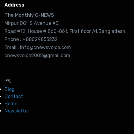
Address
The Monthly C-NEWS
Mirpur DOHS Avenue #3.
Road #12. House # 860-861. First floor A1,Bangladesh
Phone : +88029855232
Email : info@cnewsvoice.com
cnewsvoice2002@gmail.com
মেনু
Blog
Contact
Home
Newsletter