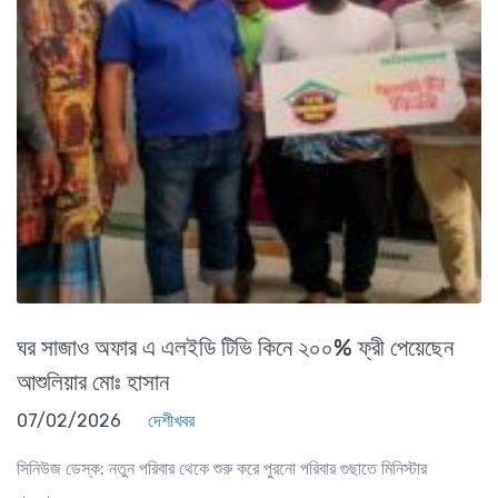
ঘর সাজাও অফার এ এলইডি টিভি কিনে ২০০% ফ্রী পেয়েছেন
আশুলিয়ার মোঃ হাসান
07/02/2026
দেশীখবর
সিনিউজ ডেস্ক: নতুন পরিবার থেকে শুরু করে পুরনো পরিবার গুছাতে মিনিস্টার