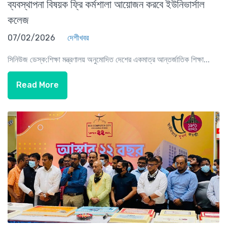
ব্যবস্থাপনা বিষয়ক ফ্রি কর্মশালা আয়োজন করবে ইউনিভার্সাল
কলেজ
07/02/2026
দেশীখবর
সিনিউজ ডেস্ক:শিক্ষা মন্ত্রণালয় অনুমোদিত দেশের একমাত্র আন্তর্জাতিক শিক্ষা...
Read More