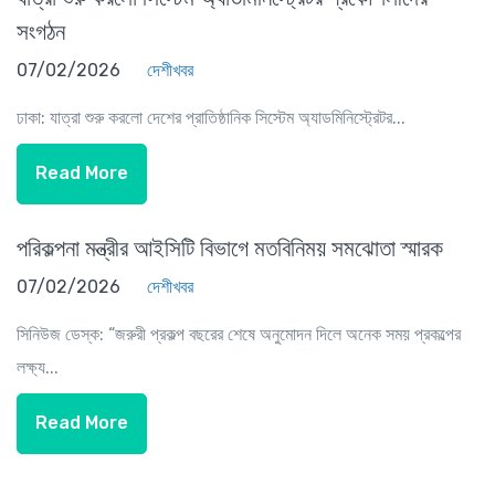
সংগঠন
07/02/2026
দেশীখবর
ঢাকা: যাত্রা শুরু করলো দেশের প্রাতিষ্ঠানিক সিস্টেম অ্যাডমিনিস্ট্রেটর...
Read More
পরিকল্পনা মন্ত্রীর আইসিটি বিভাগে মতবিনিময় সমঝোতা স্মারক
07/02/2026
দেশীখবর
সিনিউজ ডেস্ক: “জরুরী প্রকল্প বছরের শেষে অনুমোদন দিলে অনেক সময় প্রকল্পের
লক্ষ্য...
Read More