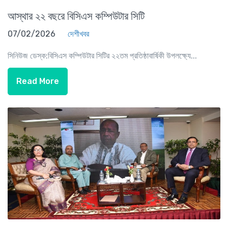
আস্থার ২২ বছরে বিসিএস কম্পিউটার সিটি
07/02/2026
দেশীখবর
সিনিউজ ডেস্ক:বিসিএস কম্পিউটার সিটির ২২তম প্রতিষ্ঠাবার্ষিকী উপলক্ষ্যে...
Read More