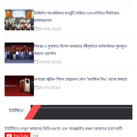
ডিজিটাল সাংবাদিকতা কনটেন্ট তৈরিতে এনএসইউতে টিকটকের
মাস্টারক্লাস
08/04/2026
বিক্রয় ও মুনাফায় বিশেষ অবদানের স্বীকৃতিতে কর্মকর্তাদের পুরস্কৃত
করলো ওয়ালটন
08/04/2026
অনারের আল্ট্রা-স্লিম ফোল্ডেবল ফোন ‘ম্যাজিক ভি৬’ দেশের বাজারে
08/01/2026
ইউটিউবে
ইউটিউবে দেখুন আমাদের ভিডিওগুলো এবং সাবস্ক্রাইব করুন আমাদের চ্যানেলটি: