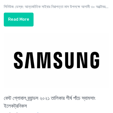
সিনিউজ ডেস্ক: আন্তর্জাতিক সাইবার নিরাপত্তা মাস উপলক্ষে আগামী ৩০ অক্টোবর...
Read More
বেস্ট গ্লোবাল ব্র্যান্ডস ২০২১ তালিকার শীর্ষ পাঁচে স্যামসাং
ইলেকট্রনিকস