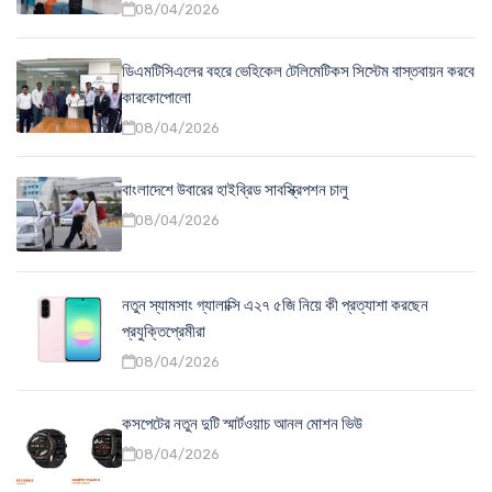
08/04/2026
ডিএমটিসিএলের বহরে ভেহিকেল টেলিমেটিকস সিস্টেম বাস্তবায়ন করবে
কারকোপোলো
08/04/2026
বাংলাদেশে উবারের হাইব্রিড সাবস্ক্রিপশন চালু
08/04/2026
নতুন স্যামসাং গ্যালাক্সি এ২৭ ৫জি নিয়ে কী প্রত্যাশা করছেন
প্রযুক্তিপ্রেমীরা
08/04/2026
কসপেটের নতুন দুটি স্মার্টওয়াচ আনল মোশন ভিউ
08/04/2026