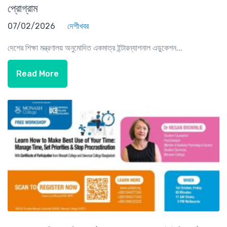
প্রোগ্রাম
07/02/2026
দেশীখবর
দেশের শিক্ষা মন্ত্রণালয় অনুমোদিত একমাত্র ইন্টারন্যাশনাল এডুকেশন...
Read More