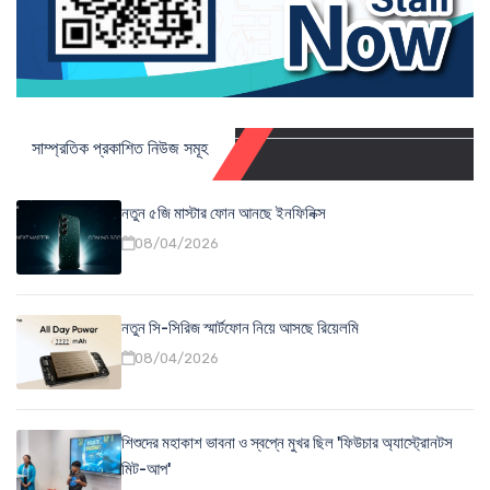
সাম্প্রতিক প্রকাশিত নিউজ সমূহ
নতুন ৫জি মাস্টার ফোন আনছে ইনফিনিক্স
08/04/2026
নতুন সি-সিরিজ স্মার্টফোন নিয়ে আসছে রিয়েলমি
08/04/2026
শিশুদের মহাকাশ ভাবনা ও স্বপ্নে মুখর ছিল 'ফিউচার অ্যাস্ট্রোনটস
মিট-আপ'