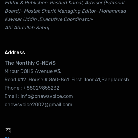
Editor & Publisher- Rashed Kamal, Advisor (Editorial
Board)- Mostak Sharif, Managing Editor- Mohammad
Kawsar Uddin ,Executive Coordinator-
Abi Abdullah Sabuj
Address
The Monthly C-NEWS
Mirpur DOHS Avenue #3.
Road #12. House # 860-861. First floor A1,Bangladesh
Phone : +88029855232
Email : info@cnewsvoice.com
cnewsvoice2002@gmail.com
মেনু