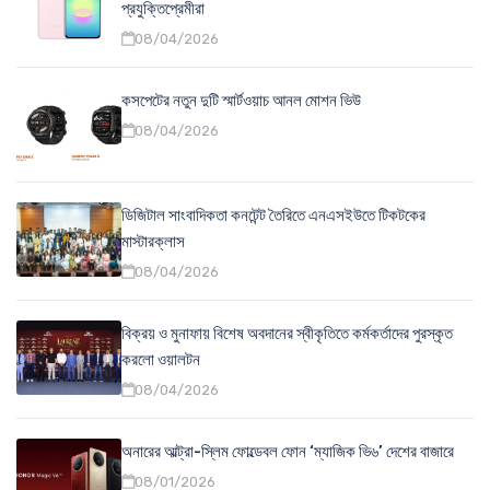
প্রযুক্তিপ্রেমীরা
08/04/2026
কসপেটের নতুন দুটি স্মার্টওয়াচ আনল মোশন ভিউ
08/04/2026
ডিজিটাল সাংবাদিকতা কনটেন্ট তৈরিতে এনএসইউতে টিকটকের
মাস্টারক্লাস
08/04/2026
বিক্রয় ও মুনাফায় বিশেষ অবদানের স্বীকৃতিতে কর্মকর্তাদের পুরস্কৃত
করলো ওয়ালটন
08/04/2026
অনারের আল্ট্রা-স্লিম ফোল্ডেবল ফোন ‘ম্যাজিক ভি৬’ দেশের বাজারে
08/01/2026