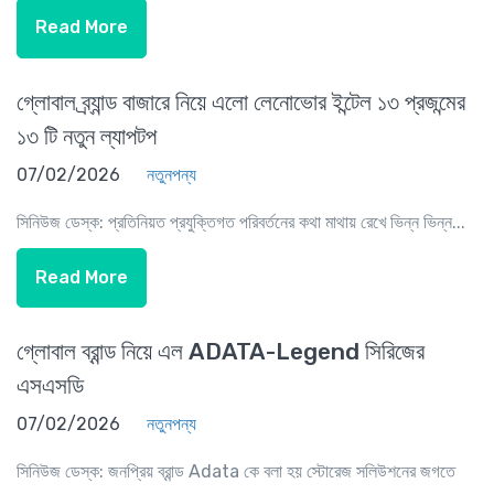
Read More
গ্লোবাল ব্র্যান্ড বাজারে নিয়ে এলো লেনোভোর ইন্টেল ১৩ প্রজন্মের
১৩ টি নতুন ল্যাপটপ
07/02/2026
নতুনপন্য
সিনিউজ ডেস্ক: প্রতিনিয়ত প্রযুক্তিগত পরিবর্তনের কথা মাথায় রেখে ভিন্ন ভিন্ন...
Read More
গ্লোবাল ব্রান্ড নিয়ে এল ADATA-Legend সিরিজের
এসএসডি
07/02/2026
নতুনপন্য
সিনিউজ ডেস্ক: জনপ্রিয় ব্রান্ড Adata কে বলা হয় স্টোরেজ সলিউশনের জগতে