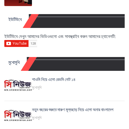
ইউটিউবে
ইউটিউবে দেখুন আমাদের ভিডিওগুলো এবং সাবস্ক্রাইব করুন আমাদের চ্যানেলটি:
মুখোমুখি
শাওমি নিয়ে এলো রেডমি নোট ১৪
মুখোমুখি
নতুন বছরের শুরুতে দারুণ মূল্যছাড় নিয়ে এলো অনার বাংলাদেশ
মুখোমুখি