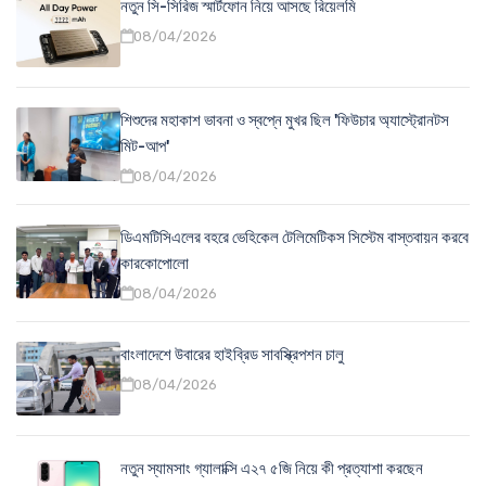
নতুন সি-সিরিজ স্মার্টফোন নিয়ে আসছে রিয়েলমি
08/04/2026
শিশুদের মহাকাশ ভাবনা ও স্বপ্নে মুখর ছিল 'ফিউচার অ্যাস্ট্রোনটস
মিট-আপ'
08/04/2026
ডিএমটিসিএলের বহরে ভেহিকেল টেলিমেটিকস সিস্টেম বাস্তবায়ন করবে
কারকোপোলো
08/04/2026
বাংলাদেশে উবারের হাইব্রিড সাবস্ক্রিপশন চালু
08/04/2026
নতুন স্যামসাং গ্যালাক্সি এ২৭ ৫জি নিয়ে কী প্রত্যাশা করছেন