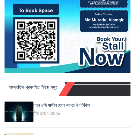
সাম্প্রতিক প্রকাশিত নিউজ সমূহ
নতুন ৫জি মাস্টার ফোন আনছে ইনফিনিক্স
08/04/2026