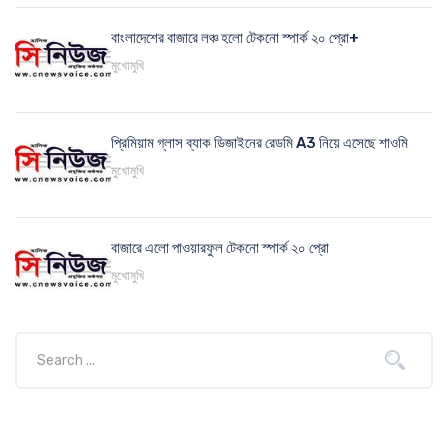
বাংলাদেশের বাজারে লঞ্চ হলো টেকনো স্পার্ক ২০ প্রো+
মুখোমুখি
প্রিমিয়াম গ্লাস ব্যাক ডিজাইনের রেডমি A3 নিয়ে এসেছে শাওমি
মুখোমুখি
বাজারে এলো পাওয়ারফুল টেকনো স্পার্ক ২০ প্রো
মুখোমুখি