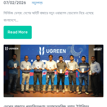
07/02/2026
নতুনপন্য
সিনিউজ ডেস্ক: দেশের আইটি বাজারে নতুন ওয়ারলেস হেডফোন নিয়ে এসেছে
বাংলাদেশে...
Read More
দেশের বাজারে প্রযুক্তিপণ্য অ্যাক্সেসরিজ ব্র্যান্ড ইউগ্রিন