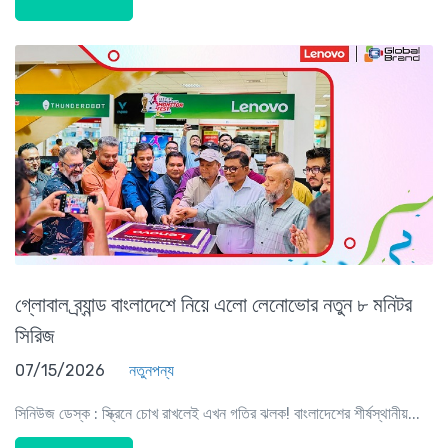
গ্লোবাল ব্র্যান্ড বাংলাদেশে নিয়ে এলো লেনোভোর নতুন ৮ মনিটর
সিরিজ
07/15/2026
নতুনপন্য
সিনিউজ ডেস্ক : স্ক্রিনে চোখ রাখলেই এখন গতির ঝলক! বাংলাদেশের শীর্ষস্থানীয়...