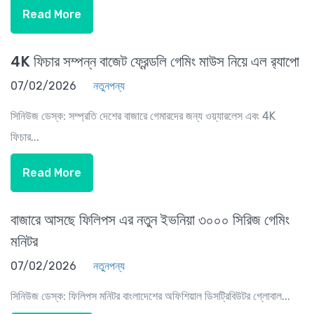
Read More
4K ফিচার সম্পন্ন বাজেট ফ্রেন্ডলি গেমিং মাউস নিয়ে এল র‍্যাপো
07/02/2026
নতুনপন্য
সিনিউজ ডেস্ক: সম্প্রতি দেশের বাজারে গেমারদের জন্য ওয়্যারলেস এবং 4K
ফিচার...
Read More
বাজারে আসছে ফিলিপস এর নতুন ইভনিয়া ৩০০০ সিরিজ গেমিং
মনিটর
07/02/2026
নতুনপন্য
সিনিউজ ডেস্ক: ফিলিপস মনিটর বাংলাদেশের অফিশিয়াল ডিসট্রিবিউটর গ্লোবাল...