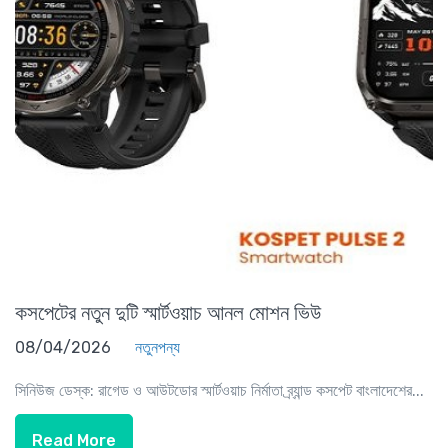
কসপেটের নতুন দুটি স্মার্টওয়াচ আনল মোশন ভিউ
08/04/2026
নতুনপন্য
সিনিউজ ডেস্ক: রাগেড ও আউটডোর স্মার্টওয়াচ নির্মাতা ব্র্যান্ড কসপেট বাংলাদেশের...
Read More