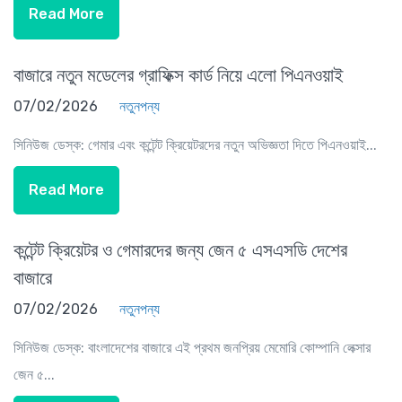
Read More
বাজারে নতুন মডেলের গ্রাফিক্স কার্ড নিয়ে এলো পিএনওয়াই
07/02/2026
নতুনপন্য
সিনিউজ ডেস্ক: গেমার এবং কন্টেন্ট ক্রিয়েটরদের নতুন অভিজ্ঞতা দিতে পিএনওয়াই...
Read More
কন্টেন্ট ক্রিয়েটর ও গেমারদের জন্য জেন ৫ এসএসডি দেশের
বাজারে
07/02/2026
নতুনপন্য
সিনিউজ ডেস্ক: বাংলাদেশের বাজারে এই প্রথম জনপ্রিয় মেমোরি কোম্পানি লেক্সার
জেন ৫...