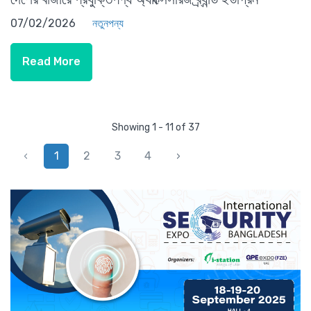
07/02/2026
নতুনপন্য
Read More
Showing 1 - 11 of 37
‹
1
2
3
4
›