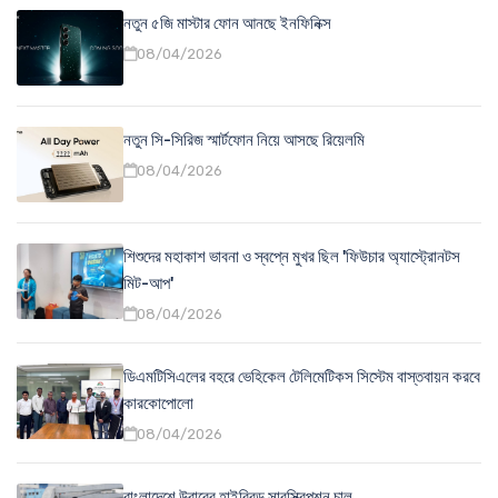
নতুন ৫জি মাস্টার ফোন আনছে ইনফিনিক্স
08/04/2026
নতুন সি-সিরিজ স্মার্টফোন নিয়ে আসছে রিয়েলমি
08/04/2026
শিশুদের মহাকাশ ভাবনা ও স্বপ্নে মুখর ছিল 'ফিউচার অ্যাস্ট্রোনটস
মিট-আপ'
08/04/2026
ডিএমটিসিএলের বহরে ভেহিকেল টেলিমেটিকস সিস্টেম বাস্তবায়ন করবে
কারকোপোলো
08/04/2026
বাংলাদেশে উবারের হাইব্রিড সাবস্ক্রিপশন চালু