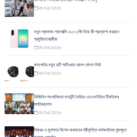
08/04/2026
নতুন স্যামসাং গ্যালাক্সি এ২৭ ৫জি নিয়ে কী প্রত্যাশা করছেন
প্রযুক্তিপ্রেমীরা
08/04/2026
কসপেটের নতুন দুটি স্মার্টওয়াচ আনল মোশন ভিউ
08/04/2026
ডিজিটাল সাংবাদিকতা কনটেন্ট তৈরিতে এনএসইউতে টিকটকের
মাস্টারক্লাস
08/04/2026
বিক্রয় ও মুনাফায় বিশেষ অবদানের স্বীকৃতিতে কর্মকর্তাদের পুরস্কৃত