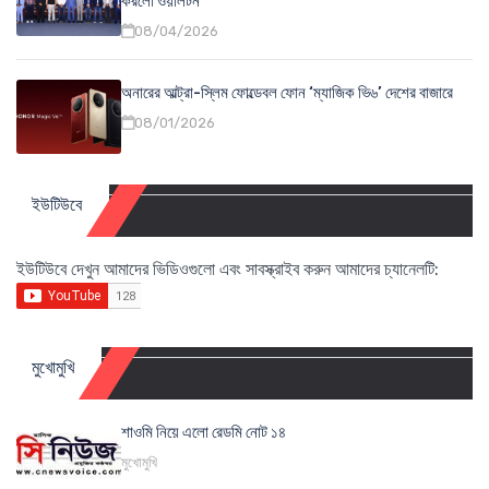
করলো ওয়ালটন
08/04/2026
অনারের আল্ট্রা-স্লিম ফোল্ডেবল ফোন ‘ম্যাজিক ভি৬’ দেশের বাজারে
08/01/2026
ইউটিউবে
ইউটিউবে দেখুন আমাদের ভিডিওগুলো এবং সাবস্ক্রাইব করুন আমাদের চ্যানেলটি:
মুখোমুখি
শাওমি নিয়ে এলো রেডমি নোট ১৪
মুখোমুখি