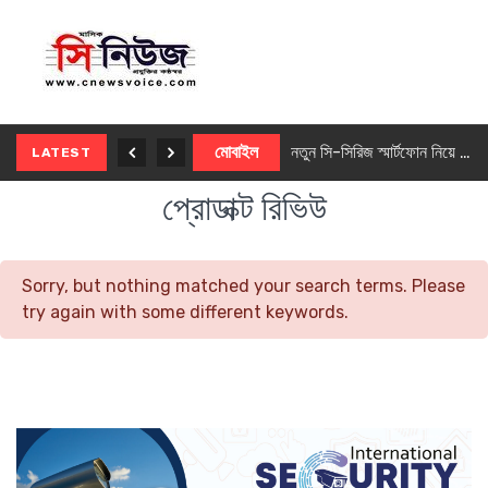
নতুন ৫জি মাস্টার ফোন আনছে ইনফিনিক্স
মোবাইল
নতুন সি-সিরিজ স্মার্টফোন নিয়ে আসছে রিয়েলমি
LATEST
প্রোডাক্ট রিভিউ
Sorry, but nothing matched your search terms. Please
try again with some different keywords.