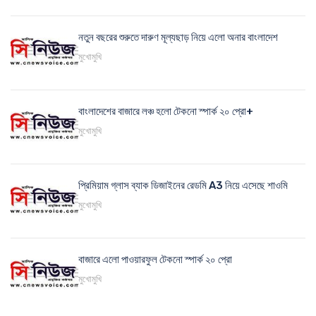
নতুন বছরের শুরুতে দারুণ মূল্যছাড় নিয়ে এলো অনার বাংলাদেশ
মুখোমুখি
বাংলাদেশের বাজারে লঞ্চ হলো টেকনো স্পার্ক ২০ প্রো+
মুখোমুখি
প্রিমিয়াম গ্লাস ব্যাক ডিজাইনের রেডমি A3 নিয়ে এসেছে শাওমি
মুখোমুখি
বাজারে এলো পাওয়ারফুল টেকনো স্পার্ক ২০ প্রো
মুখোমুখি