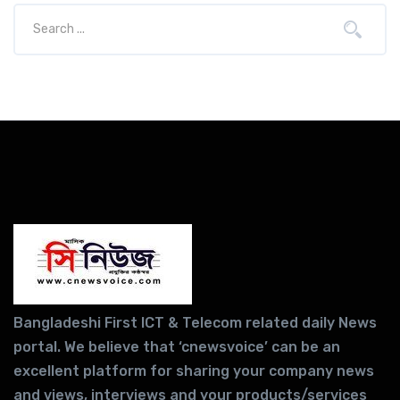
Bangladeshi First ICT & Telecom related daily News
portal. We believe that ‘cnewsvoice’ can be an
excellent platform for sharing your company news
and views, interviews and your products/services