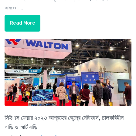
আসরের।...
Read More
সিইএস ফেয়ার ২০২৩ আগ্রহের কেন্দ্রে মেটাভার্স, চালকবিহীন
গাড়ি ও স্মার্ট বাড়ি