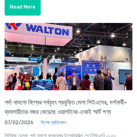
Read More
পর্দা নামলো বিশ্বের সর্ববৃহৎ প্রযুক্তি মেলা সিইএসের, দর্শনার্থী-
ব্যবসায়ীদের নজর কেড়েছে ওয়ালটনের এআই স্মার্ট পণ্য
07/02/2026
বিশেষ প্রতিবেদন
সিনিউজ ডেস্ক: পর্দা নামলো কনজ্যুমার ইলেকট্রনিক্স শো (সিইএস) ২০২৩