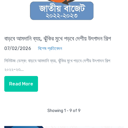
বাড়বে আমদানি ব্যয়, ঝুঁকির মুখে পড়বে দেশীয় উৎপাদন শিল্প
07/02/2026
বিশেষ প্রতিবেদন
সিনিউজ ডেস্ক: বাড়বে আমদানি ব্যয়, ঝুঁকির মুখে পড়বে দেশীয় উৎপাদন শিল্প
২০২২-২৩...
Read More
Showing 1 - 9 of 9