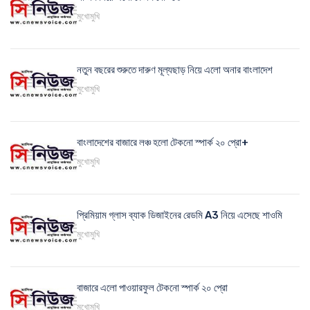
মুখোমুখি
নতুন বছরের শুরুতে দারুণ মূল্যছাড় নিয়ে এলো অনার বাংলাদেশ
মুখোমুখি
বাংলাদেশের বাজারে লঞ্চ হলো টেকনো স্পার্ক ২০ প্রো+
মুখোমুখি
প্রিমিয়াম গ্লাস ব্যাক ডিজাইনের রেডমি A3 নিয়ে এসেছে শাওমি
মুখোমুখি
বাজারে এলো পাওয়ারফুল টেকনো স্পার্ক ২০ প্রো
মুখোমুখি