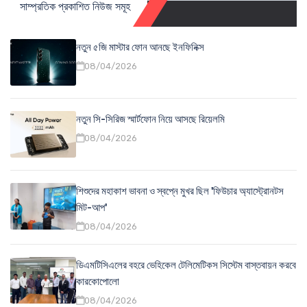
সাম্প্রতিক প্রকাশিত নিউজ সমূহ
নতুন ৫জি মাস্টার ফোন আনছে ইনফিনিক্স
08/04/2026
নতুন সি-সিরিজ স্মার্টফোন নিয়ে আসছে রিয়েলমি
08/04/2026
শিশুদের মহাকাশ ভাবনা ও স্বপ্নে মুখর ছিল 'ফিউচার অ্যাস্ট্রোনটস
মিট-আপ'
08/04/2026
ডিএমটিসিএলের বহরে ভেহিকেল টেলিমেটিকস সিস্টেম বাস্তবায়ন করবে
কারকোপোলো
08/04/2026