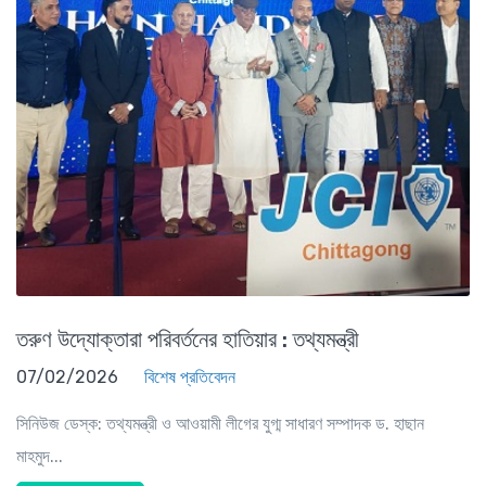
তরুণ উদ্যোক্তারা পরিবর্তনের হাতিয়ার : তথ্যমন্ত্রী
07/02/2026
বিশেষ প্রতিবেদন
সিনিউজ ডেস্ক: তথ্যমন্ত্রী ও আওয়ামী লীগের যুগ্ম সাধারণ সম্পাদক ড. হাছান
মাহমুদ...