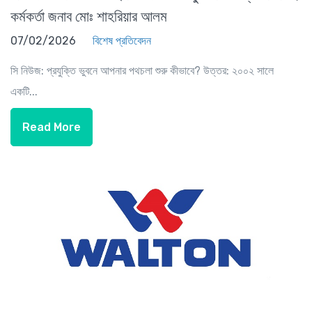
কর্মকর্তা জনাব মোঃ শাহরিয়ার আলম
07/02/2026
বিশেষ প্রতিবেদন
সি নিউজ: প্রযুক্তি ভুবনে আপনার পথচলা শুরু কীভাবে? উত্তর: ২০০২ সালে
একটি...
Read More