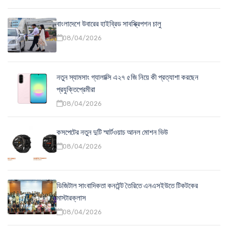
বাংলাদেশে উবারের হাইব্রিড সাবস্ক্রিপশন চালু
08/04/2026
নতুন স্যামসাং গ্যালাক্সি এ২৭ ৫জি নিয়ে কী প্রত্যাশা করছেন
প্রযুক্তিপ্রেমীরা
08/04/2026
কসপেটের নতুন দুটি স্মার্টওয়াচ আনল মোশন ভিউ
08/04/2026
ডিজিটাল সাংবাদিকতা কনটেন্ট তৈরিতে এনএসইউতে টিকটকের
মাস্টারক্লাস
08/04/2026