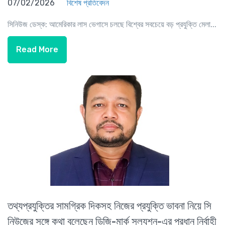
07/02/2026
বিশেষ প্রতিবেদন
সিনিউজ ডেস্ক: আমেরিকার লাস ভেগাসে চলছে বিশ্বের সবচেয়ে বড় প্রযুক্তি মেলা...
Read More
তথ্যপ্রযুক্তির সামগ্রিক দিকসহ নিজের প্রযুক্তি ভাবনা নিয়ে সি
নিউজের সঙ্গে কথা বলেছেন ডিজি-মার্ক সল্যুশন-এর প্রধান নির্বাহী