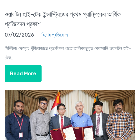
ওয়ালটন হাই-টেক ইন্ডাস্ট্রিজের প্রথম প্রান্তিকের আর্থিক
প্রতিবেদন প্রকাশ
07/02/2026
বিশেষ প্রতিবেদন
সিনিউজ ডেস্ক: পুঁজিবাজারে প্রকৌশল খাতে তালিকাভুক্ত কোম্পানি ওয়ালটন হাই-
টেক...
Read More