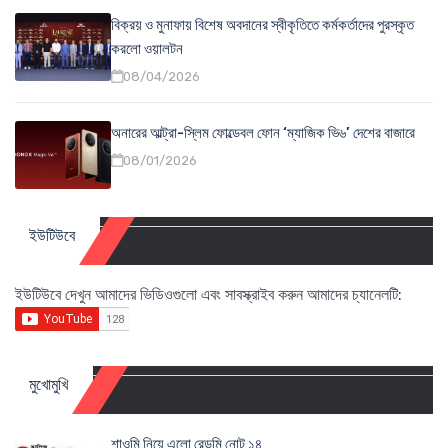
বিক্রয় ও মুনাফায় বিশেষ অবদানের স্বীকৃতিতে কর্মকর্তাদের পুরস্কৃত
করলো ওয়ালটন
08/04/2026
অনারের আল্ট্রা-স্লিম ফোল্ডেবল ফোন ‘ম্যাজিক ভি৬’ দেশের বাজারে
08/01/2026
ইউটিউবে
ইউটিউবে দেখুন আমাদের ভিডিওগুলো এবং সাবস্ক্রাইব করুন আমাদের চ্যানেলটি:
মুখোমুখি
শাওমি নিয়ে এলো রেডমি নোট ১৪