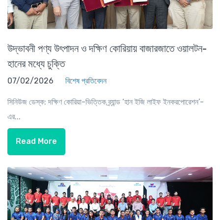
উদ্ভাবনী পণ্য উৎপাদন ও দক্ষিণ কোরিয়ায় বাজারজাতে ওয়ালটন-
হানের মধ্যে চুক্তি
07/02/2026
বিশেষ প্রতিবেদন
সিনিউজ ডেস্ক: দক্ষিণ কোরিয়া-ভিত্তিক ব্র্যান্ড ‘হান ইজি লাইফ ইনকরপোরেশন’-
এর...
Read More