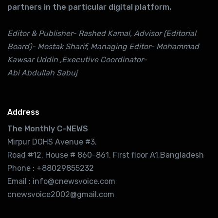
partners in the particular digital platform.
Editor & Publisher- Rashed Kamal, Advisor (Editorial
Board)- Mostak Sharif, Managing Editor- Mohammad
Kawsar Uddin ,Executive Coordinator-
Abi Abdullah Sabuj
Address
The Monthly C-NEWS
Mirpur DOHS Avenue #3.
Road #12. House # 860-861. First floor A1,Bangladesh
Phone : +88029855232
Email : info@cnewsvoice.com
cnewsvoice2002@gmail.com