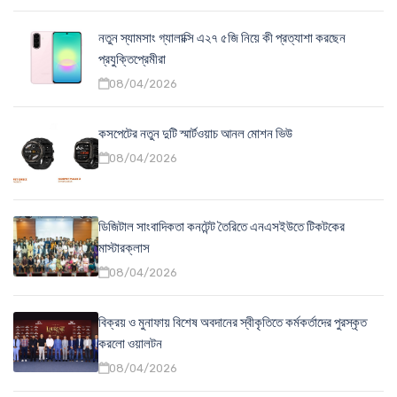
নতুন স্যামসাং গ্যালাক্সি এ২৭ ৫জি নিয়ে কী প্রত্যাশা করছেন
প্রযুক্তিপ্রেমীরা
08/04/2026
কসপেটের নতুন দুটি স্মার্টওয়াচ আনল মোশন ভিউ
08/04/2026
ডিজিটাল সাংবাদিকতা কনটেন্ট তৈরিতে এনএসইউতে টিকটকের
মাস্টারক্লাস
08/04/2026
বিক্রয় ও মুনাফায় বিশেষ অবদানের স্বীকৃতিতে কর্মকর্তাদের পুরস্কৃত
করলো ওয়ালটন
08/04/2026