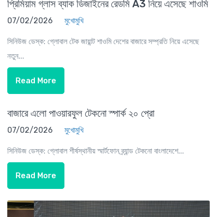
প্রিমিয়াম গ্লাস ব্যাক ডিজাইনের রেডমি A3 নিয়ে এসেছে শাওমি
07/02/2026
মুখোমুখি
সিনিউজ ডেস্ক: গ্লোবাল টেক জায়ান্ট শাওমি দেশের বাজারে সম্প্রতি নিয়ে এসেছে
নতুন...
Read More
বাজারে এলো পাওয়ারফুল টেকনো স্পার্ক ২০ প্রো
07/02/2026
মুখোমুখি
সিনিউজ ডেস্ক: গ্লোবাল শীর্ষস্থানীয় স্মার্টফোন ব্র্যান্ড টেকনো বাংলাদেশে...
Read More