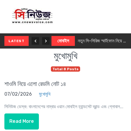
নতুন ৫জি মাস্টার ফোন আনছে ইনফিনিক্স
মোবাইল
নতুন সি-সিরিজ স্মার্টফোন নিয়ে আসছে রিয়েলমি
LATEST
মুখোমুখি
Total 8 Posts
শাওমি নিয়ে এলো রেডমি নোট ১৪
07/02/2026
মুখোমুখি
সিনিউজ ডেস্ক: বাংলাদেশের নাম্বার ওয়ান মোবাইল হ্যান্ডসেট ব্রান্ড এবং গ্লোবাল...
Read More