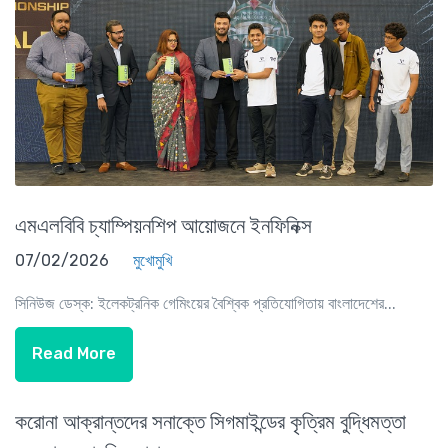
এমএলবিবি চ্যাম্পিয়নশিপ আয়োজনে ইনফিনিক্স
07/02/2026
মুখোমুখি
সিনিউজ ডেস্ক: ইলেকট্রনিক গেমিংয়ের বৈশ্বিক প্রতিযোগিতায় বাংলাদেশের...
Read More
করোনা আক্রান্তদের সনাক্তে সিগমাইন্ডের কৃত্রিম বুদ্ধিমত্তা