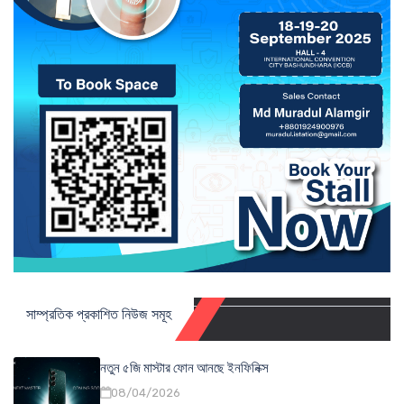
সাম্প্রতিক প্রকাশিত নিউজ সমূহ
নতুন ৫জি মাস্টার ফোন আনছে ইনফিনিক্স
08/04/2026