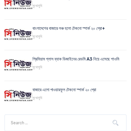
মুখোমুখি
বাংলাদেশের বাজারে লঞ্চ হলো টেকনো স্পার্ক ২০ প্রো+
মুখোমুখি
প্রিমিয়াম গ্লাস ব্যাক ডিজাইনের রেডমি A3 নিয়ে এসেছে শাওমি
মুখোমুখি
বাজারে এলো পাওয়ারফুল টেকনো স্পার্ক ২০ প্রো
মুখোমুখি