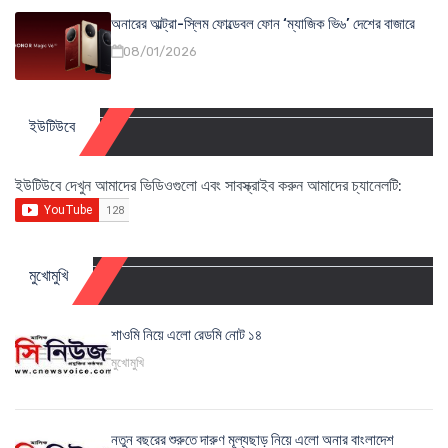
অনারের আল্ট্রা-স্লিম ফোল্ডেবল ফোন ‘ম্যাজিক ভি৬’ দেশের বাজারে
08/01/2026
ইউটিউবে
ইউটিউবে দেখুন আমাদের ভিডিওগুলো এবং সাবস্ক্রাইব করুন আমাদের চ্যানেলটি:
মুখোমুখি
শাওমি নিয়ে এলো রেডমি নোট ১৪
মুখোমুখি
নতুন বছরের শুরুতে দারুণ মূল্যছাড় নিয়ে এলো অনার বাংলাদেশ