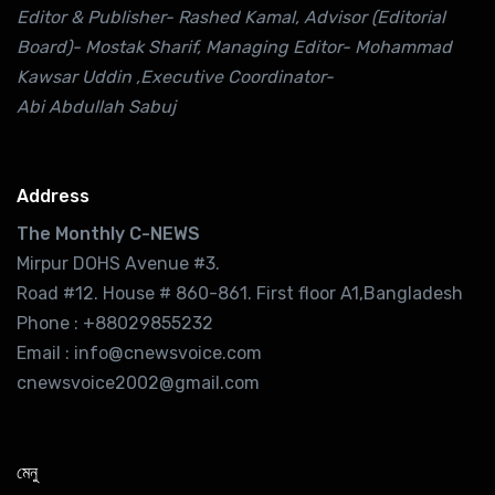
Editor & Publisher- Rashed Kamal, Advisor (Editorial
Board)- Mostak Sharif, Managing Editor- Mohammad
Kawsar Uddin ,Executive Coordinator-
Abi Abdullah Sabuj
Address
The Monthly C-NEWS
Mirpur DOHS Avenue #3.
Road #12. House # 860-861. First floor A1,Bangladesh
Phone : +88029855232
Email : info@cnewsvoice.com
cnewsvoice2002@gmail.com
মেনু