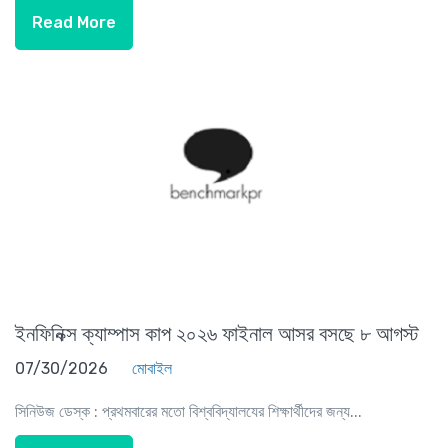
Read More
ইনফিনিক্স ক্যাম্পাস কাপ ২০২৬ ফাইনাল আসর বসছে ৮ আগস্ট
07/30/2026
মোবাইল
সিনিউজ ডেস্ক : প্রথমবারের মতো বিশ্ববিদ্যালযের শিক্ষার্থীদের জন্য...