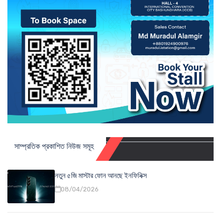
সাম্প্রতিক প্রকাশিত নিউজ সমূহ
নতুন ৫জি মাস্টার ফোন আনছে ইনফিনিক্স
08/04/2026