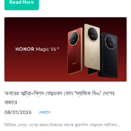
Read More
অনারের আল্ট্রা-স্লিম ফোল্ডেবল ফোন ‘ম্যাজিক ভি৬’ দেশের
বাজারে
08/01/2026
মোবাইল
সিনিউজ ডেস্ক: দেশের বাজারে নিজেদের সর্বশেষ ফ্ল্যাগশিপ ফোল্ডেবল স্মার্টফোন...