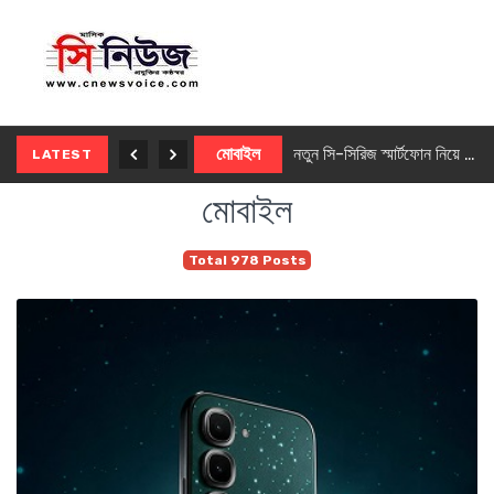
নতুন ৫জি মাস্টার ফোন আনছে ইনফিনিক্স
মোবাইল
নতুন সি-সিরিজ স্মার্টফোন নিয়ে আসছে রিয়েলমি
LATEST
মোবাইল
Total 978 Posts