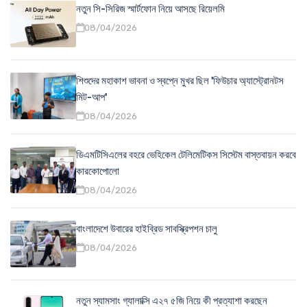
নতুন সি-সিরিজ স্মার্টফোন নিয়ে আসছে রিয়েলমি
08/04/2026
শিশুদের মহাকাশ ভাবনা ও স্বপ্নে মুখর ছিল 'ফিউচার অ্যাস্ট্রোনটস
মিট-আপ'
08/04/2026
ডিএমটিসিএলের বহরে ভেহিকেল টেলিমেটিকস সিস্টেম বাস্তবায়ন করবে
কারকোপোলো
08/04/2026
বাংলাদেশে উবারের হাইব্রিড সাবস্ক্রিপশন চালু
08/04/2026
নতুন স্যামসাং গ্যালাক্সি এ২৭ ৫জি নিয়ে কী প্রত্যাশা করছেন