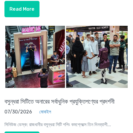
Read More
বসুন্ধরা সিটিতে অনারের সর্বাধুনিক প্রযুক্তিপণ্যের প্রদর্শনী
07/30/2026
মোবাইল
সিনিউজ ডেস্ক: রাজধানীর বসুন্ধরা সিটি শপিং কমপ্লেক্সে তিন দিনব্যাপী...