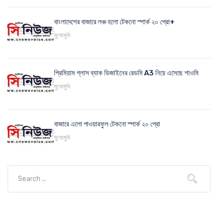
বাংলাদেশের বাজারে লঞ্চ হলো টেকনো স্পার্ক ২০ প্রো+
মুখোমুখি
প্রিমিয়াম গ্লাস ব্যাক ডিজাইনের রেডমি A3 নিয়ে এসেছে শাওমি
মুখোমুখি
বাজারে এলো পাওয়ারফুল টেকনো স্পার্ক ২০ প্রো
মুখোমুখি