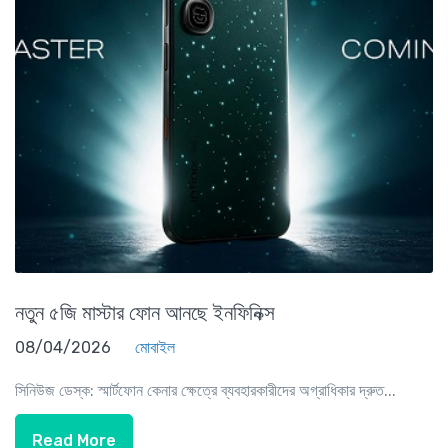
নতুন ৫জি মাস্টার ফোন আনছে ইনফিনিক্স
08/04/2026
মোবাইল
সিনিউজ ডেস্ক: স্মার্টফোন কেনার ক্ষেত্রে ব্যবহারকারীদের অগ্রাধিকার দ্রুত...
Read More