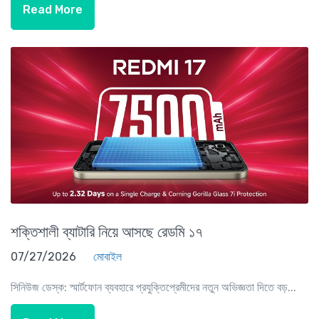
Read More
শক্তিশালী ব্যাটারি নিয়ে আসছে রেডমি ১৭
07/27/2026
মোবাইল
সিনিউজ ডেস্ক: স্মার্টফোন ব্যবহারে প্রযুক্তিপ্রেমীদের নতুন অভিজ্ঞতা দিতে বড়...