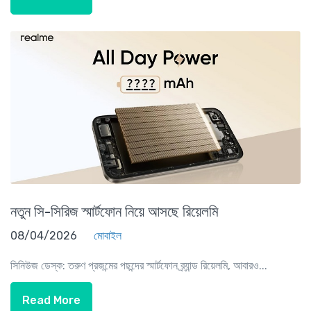
নতুন সি-সিরিজ স্মার্টফোন নিয়ে আসছে রিয়েলমি
08/04/2026
মোবাইল
সিনিউজ ডেস্ক: তরুণ প্রজন্মের পছন্দের স্মার্টফোন ব্র্যান্ড রিয়েলমি, আবারও...
Read More