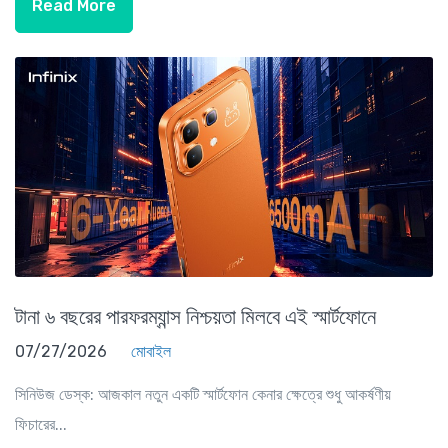
Read More
টানা ৬ বছরের পারফরম্যান্স নিশ্চয়তা মিলবে এই স্মার্টফোনে
07/27/2026
মোবাইল
সিনিউজ ডেস্ক: আজকাল নতুন একটি স্মার্টফোন কেনার ক্ষেত্রে শুধু আকর্ষণীয়
ফিচারের...