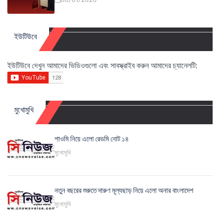
ইউটিউবে
ইউটিউবে দেখুন আমাদের ভিডিওগুলো এবং সাবস্ক্রাইব করুন আমাদের চ্যানেলটি:
মুখোমুখি
শাওমি নিয়ে এলো রেডমি নোট ১৪
মুখোমুখি
নতুন বছরের শুরুতে দারুণ মূল্যছাড় নিয়ে এলো অনার বাংলাদেশ
মুখোমুখি