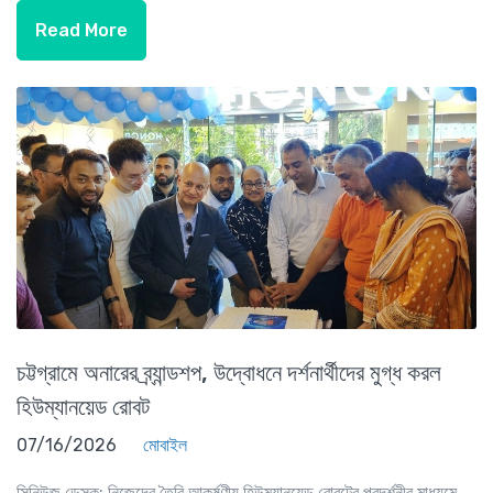
Read More
চট্টগ্রামে অনারের ব্র্যান্ডশপ, উদ্বোধনে দর্শনার্থীদের মুগ্ধ করল
হিউম্যানয়েড রোবট
07/16/2026
মোবাইল
সিনিউজ ডেস্ক: নিজেদের তৈরি আকর্ষণীয় হিউম্যানয়েড রোবটের প্রদর্শনীর মাধ্যমে...