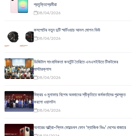
প্রযুক্তিপ্রেমীরা
08/04/2026
কসপেটের নতুন দুটি স্মার্টওয়াচ আনল মোশন ভিউ
08/04/2026
ডিজিটাল সাংবাদিকতা কনটেন্ট তৈরিতে এনএসইউতে টিকটকের
মাস্টারক্লাস
08/04/2026
বিক্রয় ও মুনাফায় বিশেষ অবদানের স্বীকৃতিতে কর্মকর্তাদের পুরস্কৃত
করলো ওয়ালটন
08/04/2026
অনারের আল্ট্রা-স্লিম ফোল্ডেবল ফোন ‘ম্যাজিক ভি৬’ দেশের বাজারে
08/01/2026