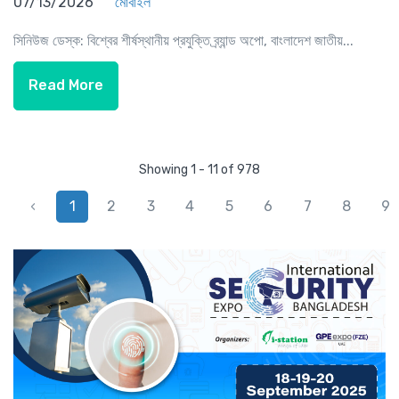
07/13/2026
মোবাইল
সিনিউজ ডেস্ক: বিশ্বের শীর্ষস্থানীয় প্রযুক্তি ব্র্যান্ড অপো, বাংলাদেশ জাতীয়...
Read More
Showing 1 - 11 of 978
‹
1
2
3
4
5
6
7
8
9