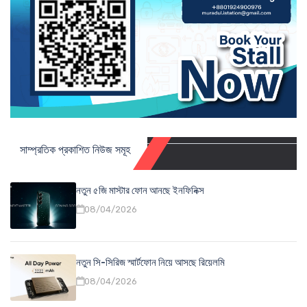
সাম্প্রতিক প্রকাশিত নিউজ সমূহ
নতুন ৫জি মাস্টার ফোন আনছে ইনফিনিক্স
08/04/2026
নতুন সি-সিরিজ স্মার্টফোন নিয়ে আসছে রিয়েলমি
08/04/2026