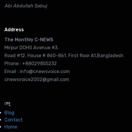
Abi Abdullah Sabuj
Address
The Monthly C-NEWS
Mirpur DOHS Avenue #3.
Road #12. House # 860-861. First floor A1,Bangladesh
Phone : +88029855232
Email : info@cnewsvoice.com
cnewsvoice2002@gmail.com
মেনু
Blog
Contact
Home