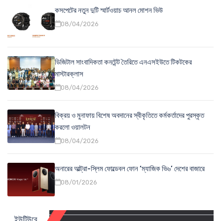
কসপেটের নতুন দুটি স্মার্টওয়াচ আনল মোশন ভিউ
08/04/2026
ডিজিটাল সাংবাদিকতা কনটেন্ট তৈরিতে এনএসইউতে টিকটকের
মাস্টারক্লাস
08/04/2026
বিক্রয় ও মুনাফায় বিশেষ অবদানের স্বীকৃতিতে কর্মকর্তাদের পুরস্কৃত
করলো ওয়ালটন
08/04/2026
অনারের আল্ট্রা-স্লিম ফোল্ডেবল ফোন ‘ম্যাজিক ভি৬’ দেশের বাজারে
08/01/2026
ইউটিউবে