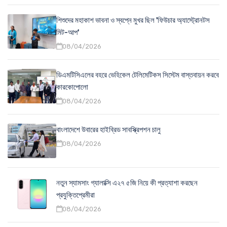
শিশুদের মহাকাশ ভাবনা ও স্বপ্নে মুখর ছিল 'ফিউচার অ্যাস্ট্রোনটস
মিট-আপ'
08/04/2026
ডিএমটিসিএলের বহরে ভেহিকেল টেলিমেটিকস সিস্টেম বাস্তবায়ন করবে
কারকোপোলো
08/04/2026
বাংলাদেশে উবারের হাইব্রিড সাবস্ক্রিপশন চালু
08/04/2026
নতুন স্যামসাং গ্যালাক্সি এ২৭ ৫জি নিয়ে কী প্রত্যাশা করছেন
প্রযুক্তিপ্রেমীরা
08/04/2026