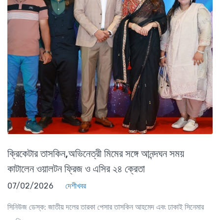
ক্রিকেটার তাসকিন,অভিনেত্রী মিমের সঙ্গে আনন্দঘন সময়
কাটালেন ওয়ালটন ফ্রিজ ও এসির ২৪ ক্রেতা
07/02/2026
দেশীখবর
সিনিউজ ডেস্ক: জাতীয় দলের তারকা পেসার তাসকিন আহমেদ এবং ঢাকাই সিনেমার