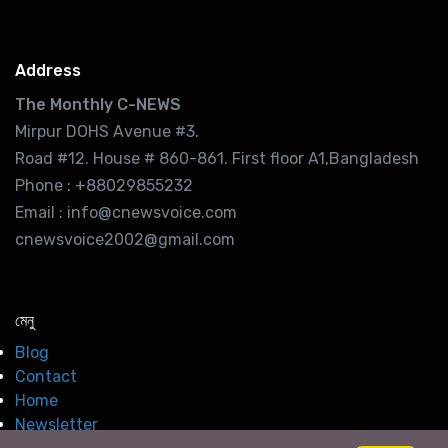
Address
The Monthly C-NEWS
Mirpur DOHS Avenue #3.
Road #12. House # 860-861. First floor A1,Bangladesh
Phone : +88029855232
Email : info@cnewsvoice.com
cnewsvoice2002@gmail.com
মেনু
Blog
Contact
Home
Newsletter