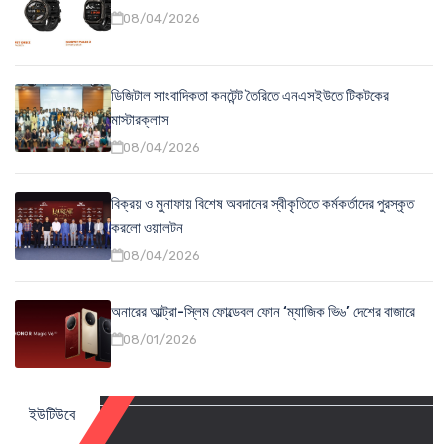
08/04/2026
ডিজিটাল সাংবাদিকতা কনটেন্ট তৈরিতে এনএসইউতে টিকটকের
মাস্টারক্লাস
08/04/2026
বিক্রয় ও মুনাফায় বিশেষ অবদানের স্বীকৃতিতে কর্মকর্তাদের পুরস্কৃত
করলো ওয়ালটন
08/04/2026
অনারের আল্ট্রা-স্লিম ফোল্ডেবল ফোন ‘ম্যাজিক ভি৬’ দেশের বাজারে
08/01/2026
ইউটিউবে