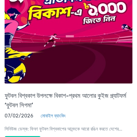
ফুটবল বিশ্বকাপ উপলক্ষে বিকাশ-প্রথম আলোর কুইজ প্ল্যাটফর্ম
‘ফুটবল সিগমা’
07/02/2026
মোবাইল ব্যাংকিং
সিনিউজ ডেস্ক: ফিফা ফুটবল বিশ্বকাপের আনন্দকে আরো রঙিন করতে দেশের...