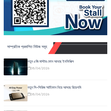
সাম্প্রতিক প্রকাশিত নিউজ সমূহ
নতুন ৫জি মাস্টার ফোন আনছে ইনফিনিক্স
08/04/2026
নতুন সি-সিরিজ স্মার্টফোন নিয়ে আসছে রিয়েলমি
08/04/2026