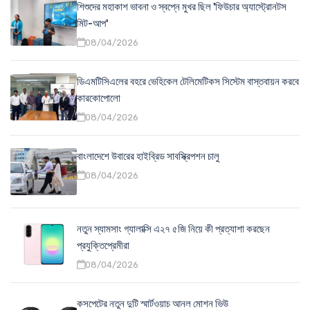
শিশুদের মহাকাশ ভাবনা ও স্বপ্নে মুখর ছিল 'ফিউচার অ্যাস্ট্রোনটস
মিট-আপ'
08/04/2026
ডিএমটিসিএলের বহরে ভেহিকেল টেলিমেটিকস সিস্টেম বাস্তবায়ন করবে
কারকোপোলো
08/04/2026
বাংলাদেশে উবারের হাইব্রিড সাবস্ক্রিপশন চালু
08/04/2026
নতুন স্যামসাং গ্যালাক্সি এ২৭ ৫জি নিয়ে কী প্রত্যাশা করছেন
প্রযুক্তিপ্রেমীরা
08/04/2026
কসপেটের নতুন দুটি স্মার্টওয়াচ আনল মোশন ভিউ