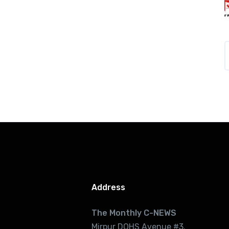
Address
The Monthly C-NEWS
Mirpur DOHS Avenue #3.