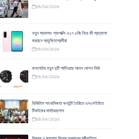
08/04/2026
নতুন স্যামসাং গ্যালাক্সি এ২৭ ৫জি নিয়ে কী প্রত্যাশা
করছেন প্রযুক্তিপ্রেমীরা
08/04/2026
কসপেটের নতুন দুটি স্মার্টওয়াচ আনল মোশন ভিউ
08/04/2026
ডিজিটাল সাংবাদিকতা কনটেন্ট তৈরিতে এনএসইউতে
টিকটকের মাস্টারক্লাস
08/04/2026
বিক্রয় ও মুনাফায় বিশেষ অবদানের স্বীকৃতিতে