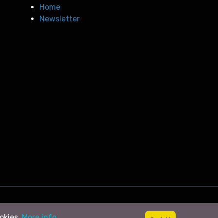
Home
Newsletter
ookies.
More info