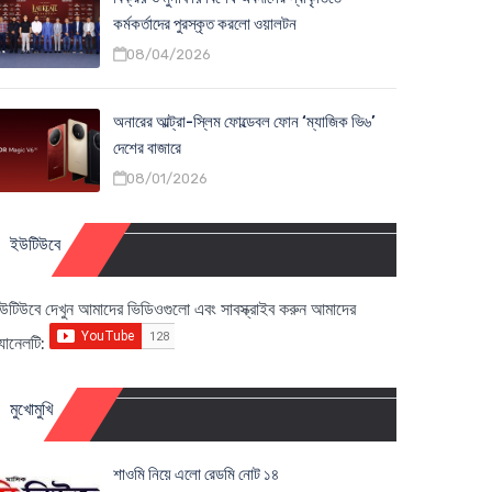
কর্মকর্তাদের পুরস্কৃত করলো ওয়ালটন
08/04/2026
অনারের আল্ট্রা-স্লিম ফোল্ডেবল ফোন ‘ম্যাজিক ভি৬’
দেশের বাজারে
08/01/2026
ইউটিউবে
উটিউবে দেখুন আমাদের ভিডিওগুলো এবং সাবস্ক্রাইব করুন আমাদের
্যানেলটি:
মুখোমুখি
শাওমি নিয়ে এলো রেডমি নোট ১৪