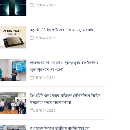
08/04/2026
নতুন সি-সিরিজ স্মার্টফোন নিয়ে আসছে রিয়েলমি
08/04/2026
শিশুদের মহাকাশ ভাবনা ও স্বপ্নে মুখর ছিল 'ফিউচার
অ্যাস্ট্রোনটস মিট-আপ'
08/04/2026
ডিএমটিসিএলের বহরে ভেহিকেল টেলিমেটিকস সিস্টেম
বাস্তবায়ন করবে কারকোপোলো
08/04/2026
বাংলাদেশে উবারের হাইব্রিড সাবস্ক্রিপশন চালু