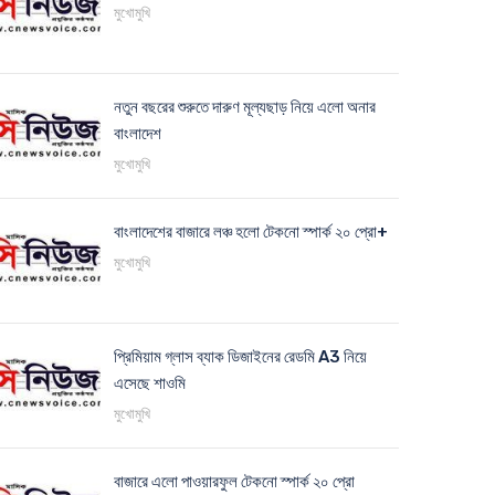
মুখোমুখি
নতুন বছরের শুরুতে দারুণ মূল্যছাড় নিয়ে এলো অনার
বাংলাদেশ
মুখোমুখি
বাংলাদেশের বাজারে লঞ্চ হলো টেকনো স্পার্ক ২০ প্রো+
মুখোমুখি
প্রিমিয়াম গ্লাস ব্যাক ডিজাইনের রেডমি A3 নিয়ে
এসেছে শাওমি
মুখোমুখি
বাজারে এলো পাওয়ারফুল টেকনো স্পার্ক ২০ প্রো