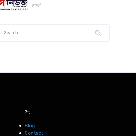
মুখোমুখি
মেনু
Blog
Contact