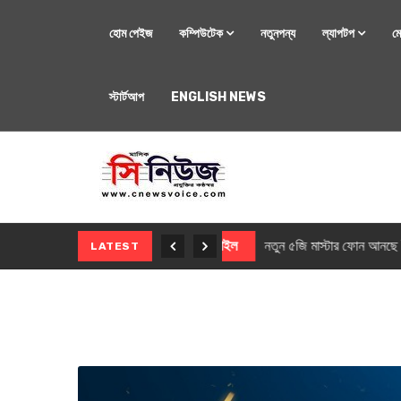
হোম পেইজ
কম্পিউটেক
নতুনপন্য
ল্যাপটপ
ম
স্টার্টআপ
ENGLISH NEWS
মোবাইল
নতুন সি-সিরিজ স্মার
LATEST