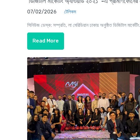
‘ডিজিটাল মার্কেটিং অ্যাওয়ার্ড ২০২১’ -এ গ্রামীণফোনের স
07/02/2026
টেলিকম
সিনিউজ ডেস্ক: সম্প্রতি, লা মেরিডিয়ান ঢাকায় অনুষ্ঠিত ডিজিটাল মার্কেটিং.
Read More