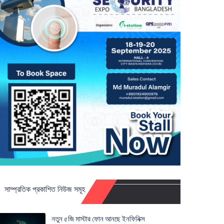
সাম্প্রতিক প্রকাশিত নিউজ সমূহ
নতুন ৫জি মাস্টার ফোন আনছে ইনফিনিক্স