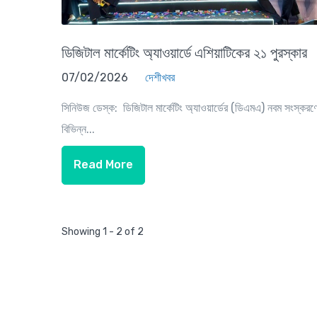
ডিজিটাল মার্কেটিং অ্যাওয়ার্ডে এশিয়াটিকের ২১ পুরস্কার
07/02/2026
দেশীখবর
সিনিউজ ডেস্ক: ডিজিটাল মার্কেটিং অ্যাওয়ার্ডের (ডিএমএ) নবম সংস্করণ
বিভিন্ন...
Read More
Showing 1 - 2 of 2