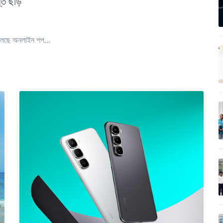
্ত ছাড়
 চলছে অনলাইন শপ...