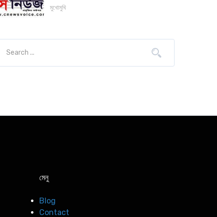
মুখোমুখি
মেনু
Blog
Contact