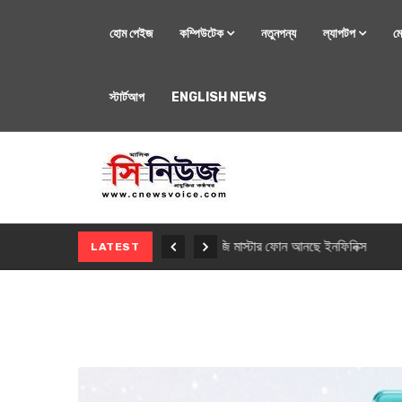
হোম পেইজ
কম্পিউটেক
নতুনপন্য
ল্যাপটপ
ম
স্টার্টআপ
ENGLISH NEWS
মোবাইল
নতুন সি-সিরিজ স্মার
LATEST