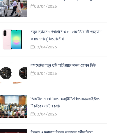
08/04/2026
নতুন স্যামসাং গ্যালাক্সি এ২৭ ৫জি নিয়ে কী প্রত্যাশা
করছেন প্রযুক্তিপ্রেমীরা
08/04/2026
কসপেটের নতুন দুটি স্মার্টওয়াচ আনল মোশন ভিউ
08/04/2026
ডিজিটাল সাংবাদিকতা কনটেন্ট তৈরিতে এনএসইউতে
টিকটকের মাস্টারক্লাস
08/04/2026
বিক্রয় ও মুনাফায় বিশেষ অবদানের স্বীকৃতিতে