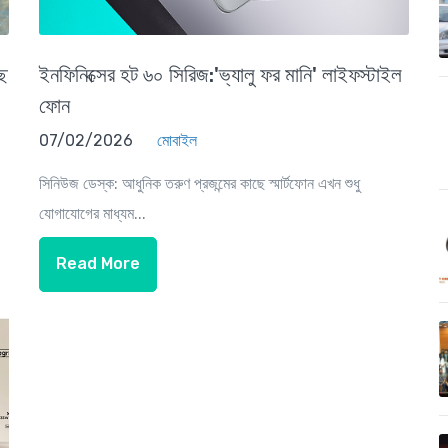
ছে
ইনফিনিক্সের হট ৬০ সিরিজ:'ভ্যালু ফর মানি' লাইফস্টাইল
ফোন
07/02/2026
মোবাইল
সিনিউজ ডেস্ক: আধুনিক তরুণ প্রজন্মের কাছে স্মার্টফোন এখন শুধু
যোগাযোগের মাধ্যম...
Read More