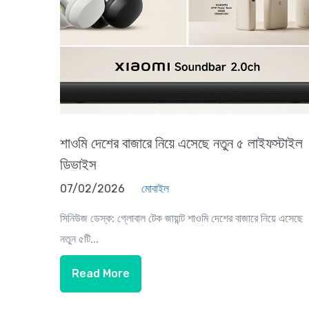
শাওমি দেশের বাজারে নিয়ে এসেছে নতুন ৫ লাইফস্টাইল
ডিভাইস
07/02/2026
মোবাইল
সিনিউজ ডেস্ক: গ্লোবাল টেক জায়ান্ট শাওমি দেশের বাজারে নিয়ে এসেছে
নতুন ৫টি...
Read More