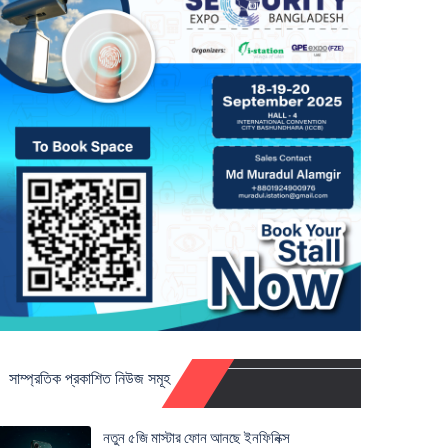
সাম্প্রতিক প্রকাশিত নিউজ সমূহ
নতুন ৫জি মাস্টার ফোন আনছে ইনফিনিক্স