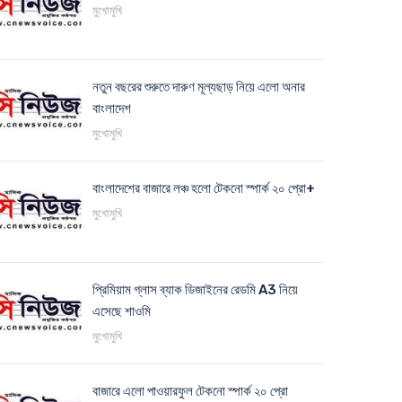
মুখোমুখি
নতুন বছরের শুরুতে দারুণ মূল্যছাড় নিয়ে এলো অনার
বাংলাদেশ
মুখোমুখি
বাংলাদেশের বাজারে লঞ্চ হলো টেকনো স্পার্ক ২০ প্রো+
মুখোমুখি
প্রিমিয়াম গ্লাস ব্যাক ডিজাইনের রেডমি A3 নিয়ে
এসেছে শাওমি
মুখোমুখি
বাজারে এলো পাওয়ারফুল টেকনো স্পার্ক ২০ প্রো