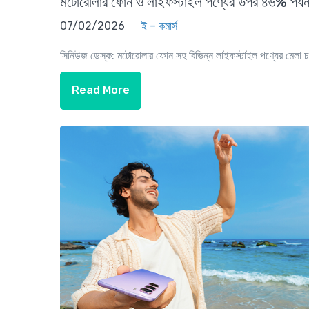
মটোরোলার ফোন ও লাইফস্টাইল পণ্যের উপর ৪৬% পর্যন
07/02/2026
ই – কমার্স
সিনিউজ ডেস্ক: মটোরোলার ফোন সহ বিভিন্ন লাইফস্টাইল পণ্যের মেলা
Read More