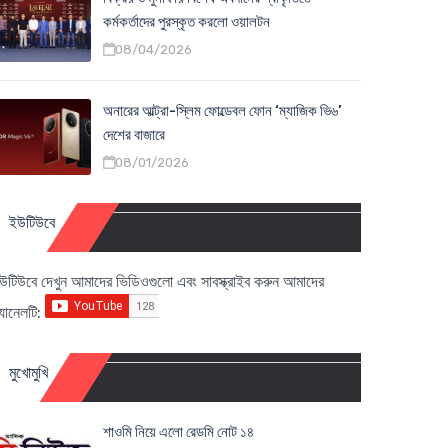
কর্মকর্তাদের পুরস্কৃত করলো ওয়ালটন
08/04/2026
অনারের আল্ট্রা-স্লিম ফোল্ডেবল ফোন ‘ম্যাজিক ভি৬’
দেশের বাজারে
08/01/2026
ইউটিউবে
উটিউবে দেখুন আমাদের ভিডিওগুলো এবং সাবস্ক্রাইব করুন আমাদের
্যানেলটি:
মুখোমুখি
শাওমি নিয়ে এলো রেডমি নোট ১৪