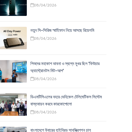
08/04/2026
নতুন সি-সিরিজ স্মার্টফোন নিয়ে আসছে রিয়েলমি
08/04/2026
শিশুদের মহাকাশ ভাবনা ও স্বপ্নে মুখর ছিল 'ফিউচার
অ্যাস্ট্রোনটস মিট-আপ'
08/04/2026
ডিএমটিসিএলের বহরে ভেহিকেল টেলিমেটিকস সিস্টেম
বাস্তবায়ন করবে কারকোপোলো
08/04/2026
বাংলাদেশে উবারের হাইব্রিড সাবস্ক্রিপশন চালু