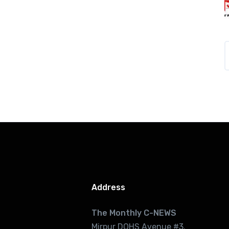
Address
The Monthly C-NEWS
Mirpur DOHS Avenue #3.