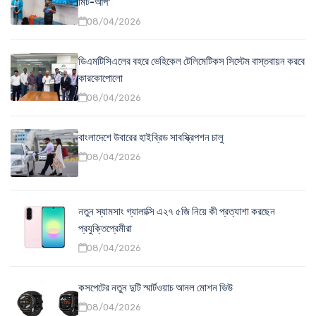
মিট-আপ'
08/04/2026
ডিএমটিসিএলের বহরে ভেহিকেল টেলিমেটিকস সিস্টেম বাস্তবায়ন করবে
কারকোপোলো
08/04/2026
বাংলাদেশে উবারের হাইব্রিড সাবস্ক্রিপশন চালু
08/04/2026
নতুন স্যামসাং গ্যালাক্সি এ২৭ ৫জি নিয়ে কী প্রত্যাশা করছেন
প্রযুক্তিপ্রেমীরা
08/04/2026
কসপেটের নতুন দুটি স্মার্টওয়াচ আনল মোশন ভিউ
08/04/2026