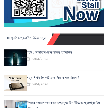
সাম্প্রতিক প্রকাশিত নিউজ সমূহ
নতুন ৫জি মাস্টার ফোন আনছে ইনফিনিক্স
08/04/2026
নতুন সি-সিরিজ স্মার্টফোন নিয়ে আসছে রিয়েলমি
08/04/2026
শিশুদের মহাকাশ ভাবনা ও স্বপ্নে মুখর ছিল 'ফিউচার অ্যাস্ট্রোনটস