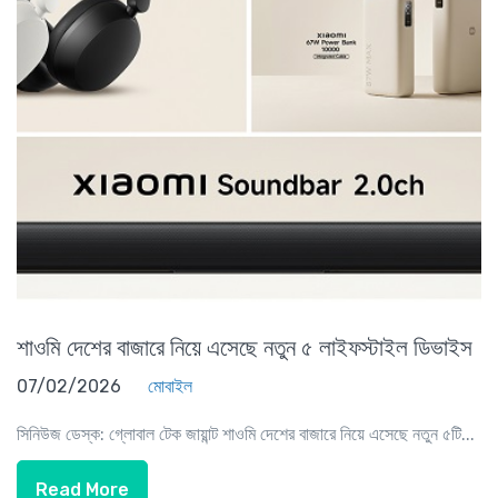
শাওমি দেশের বাজারে নিয়ে এসেছে নতুন ৫ লাইফস্টাইল ডিভাইস
07/02/2026
মোবাইল
সিনিউজ ডেস্ক: গ্লোবাল টেক জায়ান্ট শাওমি দেশের বাজারে নিয়ে এসেছে নতুন ৫টি...
Read More