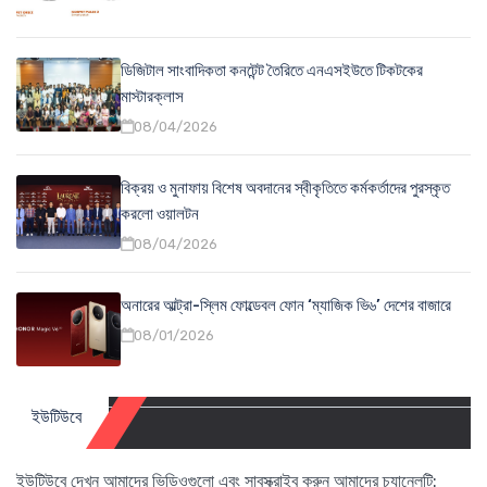
ডিজিটাল সাংবাদিকতা কনটেন্ট তৈরিতে এনএসইউতে টিকটকের
মাস্টারক্লাস
08/04/2026
বিক্রয় ও মুনাফায় বিশেষ অবদানের স্বীকৃতিতে কর্মকর্তাদের পুরস্কৃত
করলো ওয়ালটন
08/04/2026
অনারের আল্ট্রা-স্লিম ফোল্ডেবল ফোন ‘ম্যাজিক ভি৬’ দেশের বাজারে
08/01/2026
ইউটিউবে
ইউটিউবে দেখুন আমাদের ভিডিওগুলো এবং সাবস্ক্রাইব করুন আমাদের চ্যানেলটি: