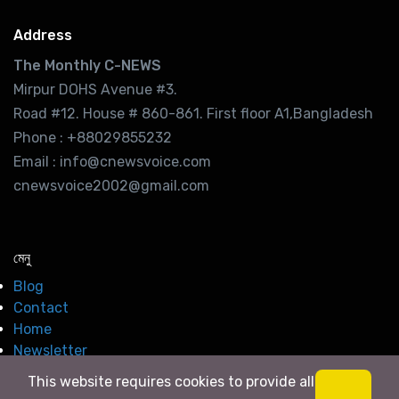
Address
The Monthly C-NEWS
Mirpur DOHS Avenue #3.
Road #12. House # 860-861. First floor A1,Bangladesh
Phone : +88029855232
Email : info@cnewsvoice.com
cnewsvoice2002@gmail.com
মেনু
Blog
Contact
Home
Newsletter
This website requires cookies to provide all