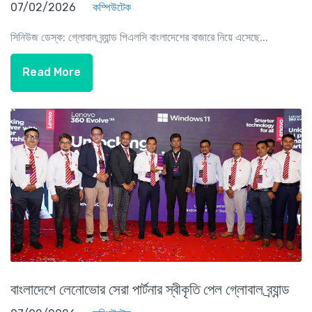
07/02/2026
কম্পিউটেক
সিনিউজ ডেস্ক: গ্লোবাল ব্র্যান্ড পিএলসি বাংলাদেশের বাজারে নিয়ে এসেছে...
Read More
বাংলাদেশে লেনোভোর সেরা পার্টনার স্বীকৃতি পেল গ্লোবাল ব্র্যান্ড