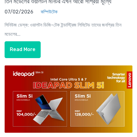
তিন মডেলের ওয়ালটন মনিটর এখন আরো সাশ্রয়ী মূল্যে
07/02/2026
কম্পিউটেক
সিনিউজ ডেস্ক: ওয়ালটন ডিজি-টেক ইন্ডাস্ট্রিজ লিমিটেড তাদের জনপ্রিয় তিন
মডেলের...
Read More