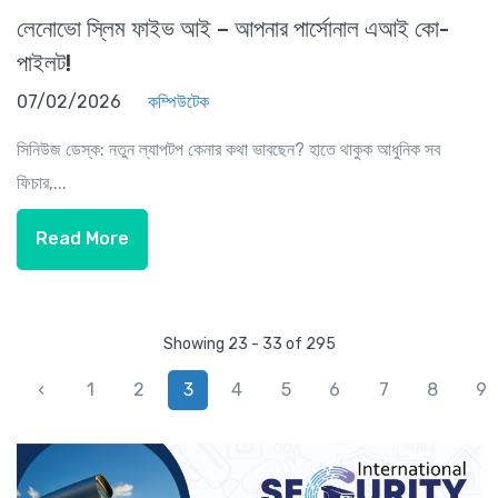
লেনোভো স্লিম ফাইভ আই – আপনার পার্সোনাল এআই কো-
পাইলট!
07/02/2026
কম্পিউটেক
সিনিউজ ডেস্ক: নতুন ল্যাপটপ কেনার কথা ভাবছেন? হাতে থাকুক আধুনিক সব
ফিচার,...
Read More
Showing 23 - 33 of 295
‹
1
2
3
4
5
6
7
8
9