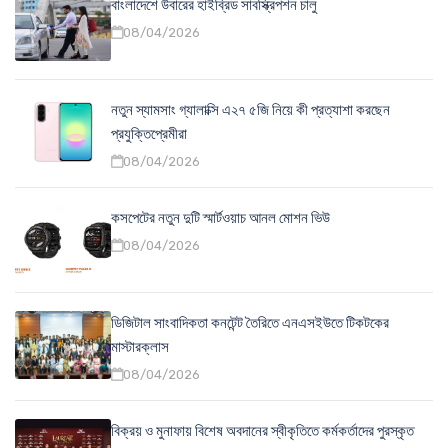
বাংলাদেশে উবারের হাইব্রিড সাবস্ক্রিপশন চালু
08/04/2026
নতুন স্যামসাং গ্যালাক্সি এ২৭ ৫জি নিয়ে কী প্রত্যাশা করছেন
প্রযুক্তিপ্রেমীরা
08/04/2026
কসপেটের নতুন দুটি স্মার্টওয়াচ আনল মোশন ভিউ
08/04/2026
ডিজিটাল সাংবাদিকতা কনটেন্ট তৈরিতে এনএসইউতে টিকটকের
মাস্টারক্লাস
08/04/2026
বিক্রয় ও মুনাফায় বিশেষ অবদানের স্বীকৃতিতে কর্মকর্তাদের পুরস্কৃত