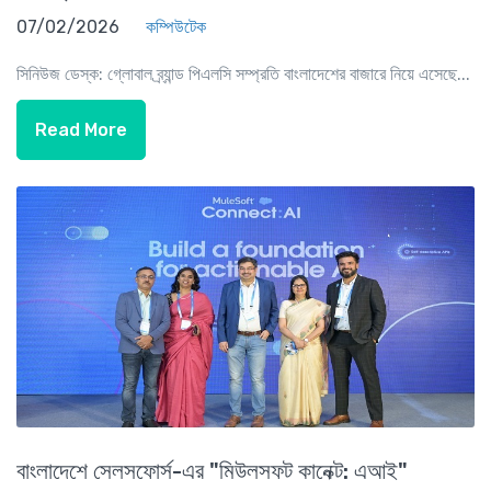
07/02/2026
কম্পিউটেক
সিনিউজ ডেস্ক: গ্লোবাল ব্র্যান্ড পিএলসি সম্প্রতি বাংলাদেশের বাজারে নিয়ে এসেছে...
Read More
বাংলাদেশে সেলসফোর্স-এর "মিউলসফট কানেক্ট: এআই"