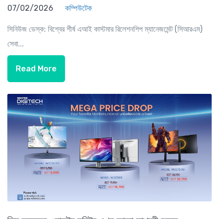
07/02/2026
কম্পিউটেক
সিনিউজ ডেস্ক: বিশ্বের শীর্ষ এআই কাস্টমার রিলেশনশিপ ম্যানেজমেন্ট (সিআরএম)
সেবা...
Read More