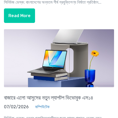
সিনিউজ ডেস্ক: বাংলাদেশের অন্যতম শীর্ষ প্রযুক্তিপণ্য নির্মাতা প্রতিষ্ঠান...
Read More
বাজারে এলো আসুসের নতুন ল্যাপটপ ভিভোবুক এস১৪
07/02/2026
কম্পিউটেক