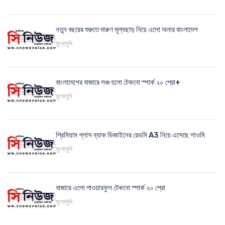
নতুন বছরের শুরুতে দারুণ মূল্যছাড় নিয়ে এলো অনার বাংলাদেশ
মুখোমুখি
বাংলাদেশের বাজারে লঞ্চ হলো টেকনো স্পার্ক ২০ প্রো+
মুখোমুখি
প্রিমিয়াম গ্লাস ব্যাক ডিজাইনের রেডমি A3 নিয়ে এসেছে শাওমি
মুখোমুখি
বাজারে এলো পাওয়ারফুল টেকনো স্পার্ক ২০ প্রো
মুখোমুখি