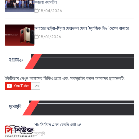
করলো ওয়ালটন
08/04/2026
অনারের আল্ট্রা-স্লিম ফোল্ডেবল ফোন ‘ম্যাজিক ভি৬’ দেশের বাজারে
08/01/2026
ইউটিউবে
ইউটিউবে দেখুন আমাদের ভিডিওগুলো এবং সাবস্ক্রাইব করুন আমাদের চ্যানেলটি:
মুখোমুখি
শাওমি নিয়ে এলো রেডমি নোট ১৪
মুখোমুখি