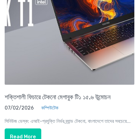
শক্তিশালী ফিচারে টেকনো মেগাবুক টি১ ১৫.৬ উন্মোচন
07/02/2026
কম্পিউটেক
সিনিউজ ডেস্ক: এআই-প্রযুক্তি নির্ভর ব্র্যান্ড টেকনো, বাংলাদেশে তাদের সবচেয়ে...
Read More