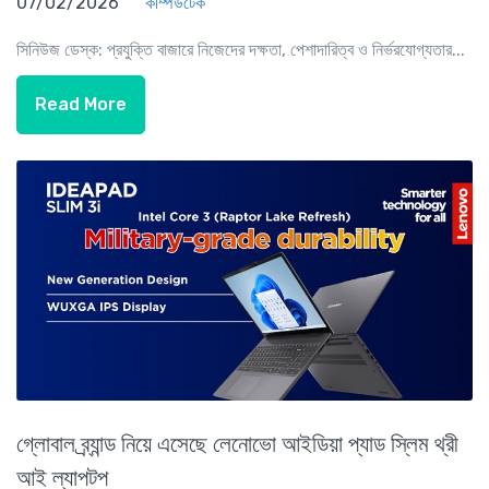
07/02/2026
কম্পিউটেক
সিনিউজ ডেস্ক: প্রযুক্তি বাজারে নিজেদের দক্ষতা, পেশাদারিত্ব ও নির্ভরযোগ্যতার...
Read More
গ্লোবাল ব্র্যান্ড নিয়ে এসেছে লেনোভো আইডিয়া প্যাড স্লিম থ্রী
আই ল্যাপটপ