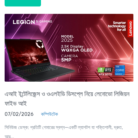
এআই ইন্টেলিজেন্স ও ওএলইডি ডিসপ্লে নিয়ে লেনোভো লিজিয়ন
ফাইভ আই
07/02/2026
কম্পিউটেক
সিনিউজ ডেস্ক: প্রতিটি গেমারের স্বপ্ন—একটি ল্যাপটপ যা শক্তিশালী, দ্রুত,
আর...