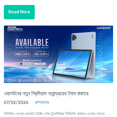
Read More
ওয়ালটনের নতুন প্রিমিয়াম অ্যান্ড্রয়েড ট্যাব বাজারে
07/02/2026
কম্পিউটেক
সিনিউজ ডেস্ক:ওয়ালটন ডিজি-টেক ইন্ডাস্ট্রিজ লিমিটেড বাজারে এনেছে তাদের