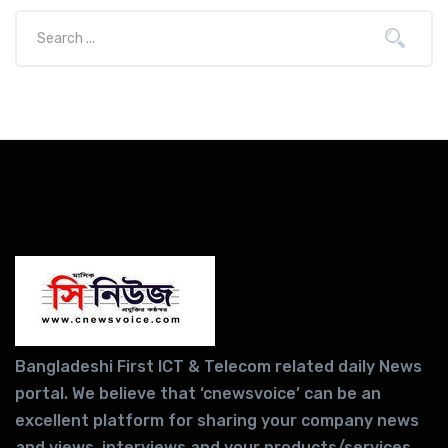
Bangladeshi First ICT & Telecom related daily News
portal. We believe that ‘cnewsvoice’ can be an
excellent platform for sharing your company news
and views, interviews and your products/services