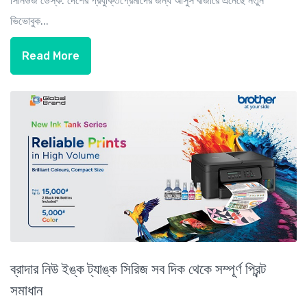
সিনিউজ ডেস্ক: দেশের প্রযুক্তিপ্রেমীদের জন্য আসুস বাজারে এনেছে নতুন
ভিভোবুক...
Read More
ব্রাদার নিউ ইঙ্ক ট্যাঙ্ক সিরিজ সব দিক থেকে সম্পূর্ণ প্রিন্ট
সমাধান