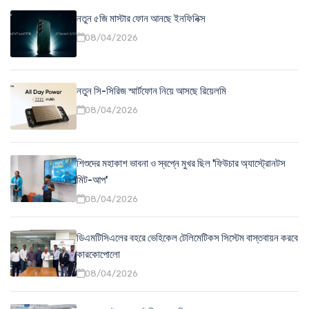
নতুন ৫জি মাস্টার ফোন আনছে ইনফিনিক্স
08/04/2026
নতুন সি-সিরিজ স্মার্টফোন নিয়ে আসছে রিয়েলমি
08/04/2026
শিশুদের মহাকাশ ভাবনা ও স্বপ্নে মুখর ছিল 'ফিউচার অ্যাস্ট্রোনটস
মিট-আপ'
08/04/2026
ডিএমটিসিএলের বহরে ভেহিকেল টেলিমেটিকস সিস্টেম বাস্তবায়ন করবে
কারকোপোলো
08/04/2026