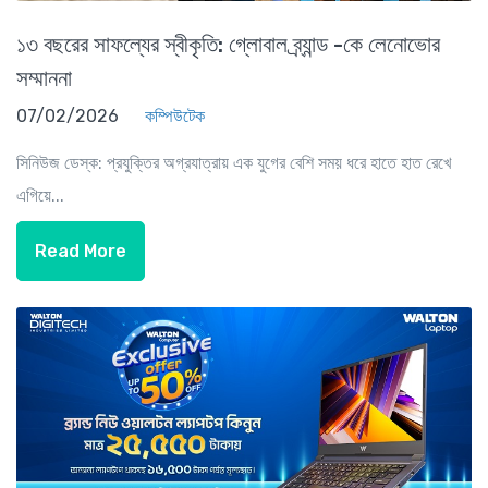
১৩ বছরের সাফল্যের স্বীকৃতি: গ্লোবাল ব্র্যান্ড -কে লেনোভোর
সম্মাননা
07/02/2026
কম্পিউটেক
সিনিউজ ডেস্ক: প্রযুক্তির অগ্রযাত্রায় এক যুগের বেশি সময় ধরে হাতে হাত রেখে
এগিয়ে...
Read More