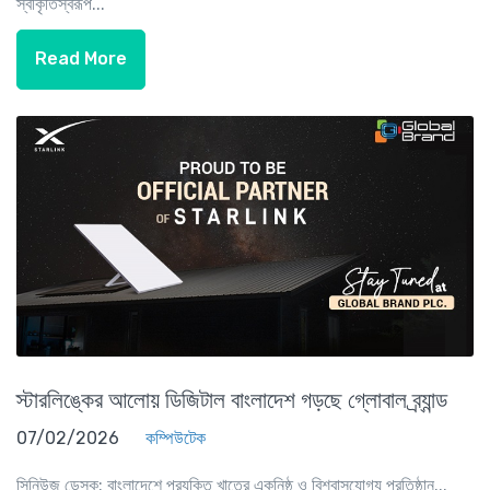
স্বীকৃতিস্বরূপ...
Read More
স্টারলিঙ্কের আলোয় ডিজিটাল বাংলাদেশ গড়ছে গ্লোবাল ব্র্যান্ড
07/02/2026
কম্পিউটেক
সিনিউজ ডেস্ক: বাংলাদেশে প্রযুক্তি খাতের একনিষ্ঠ ও বিশ্বাসযোগ্য প্রতিষ্ঠান...