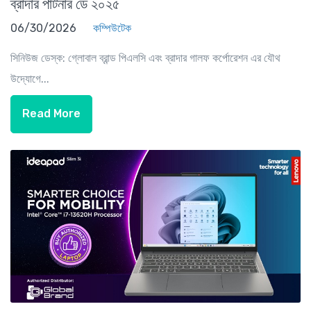
ব্রাদার পার্টনার ডে ২০২৫
06/30/2026
কম্পিউটেক
সিনিউজ ডেস্ক: গ্লোবাল ব্রান্ড পিএলসি এবং ব্রাদার গালফ কর্পোরেশন এর যৌথ
উদ্যোগে...
Read More