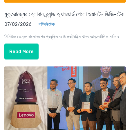
যুক্তরাজ্যের গ্লোবাল ব্র্যান্ড অ্যাওয়ার্ড পেলো ওয়ালটন ডিজি-টেক
07/02/2026
কম্পিউটেক
সিনিউজ ডেস্ক: বাংলাদেশের প্রযুক্তি ও ইলেকট্রনিক্স খাতে আন্তর্জাতিক মর্যাদার...
Read More