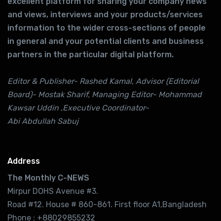
excellent platform for sharing your company news
and views, interviews and your products/services
information to the wider cross-sections of people
in general and your potential clients and business
partners in the particular digital platform.
Editor & Publisher- Rashed Kamal, Advisor (Editorial
Board)- Mostak Sharif, Managing Editor- Mohammad
Kawsar Uddin ,Executive Coordinator-
Abi Abdullah Sabuj
Address
The Monthly C-NEWS
Mirpur DOHS Avenue #3.
Road #12. House # 860-861. First floor A1,Bangladesh
Phone : +88029855232