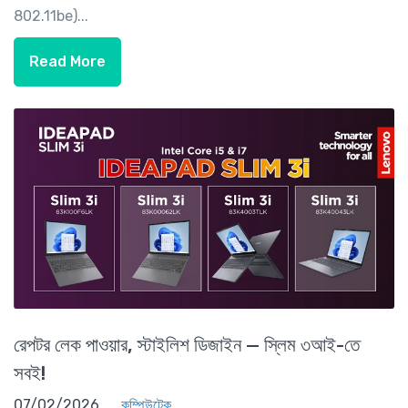
802.11be)...
Read More
রেপটর লেক পাওয়ার, স্টাইলিশ ডিজাইন — স্লিম ৩আই-তে
সবই!
07/02/2026
কম্পিউটেক