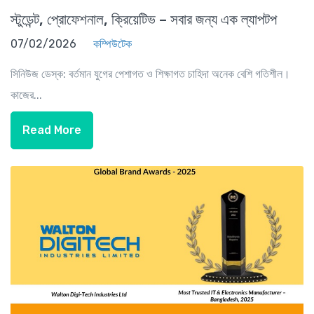
স্টুডেন্ট, প্রোফেশনাল, ক্রিয়েটিভ – সবার জন্য এক ল্যাপটপ
07/02/2026
কম্পিউটেক
সিনিউজ ডেস্ক: বর্তমান যুগের পেশাগত ও শিক্ষাগত চাহিদা অনেক বেশি গতিশীল।
কাজের...
Read More