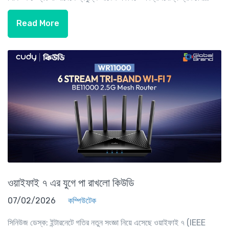
Read More
ওয়াইফাই ৭ এর যুগে পা রাখলো কিউডি
07/02/2026
কম্পিউটেক
সিনিউজ ডেস্ক: ইন্টারনেটে গতির নতুন সংজ্ঞা নিয়ে এসেছে ওয়াইফাই ৭ (IEEE