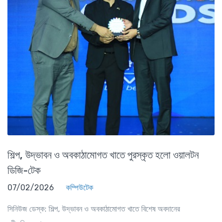
শিল্প, উদ্ভাবন ও অবকাঠামোগত খাতে পুরস্কৃত হলো ওয়ালটন
ডিজি-টেক
07/02/2026
কম্পিউটেক
সিনিউজ ডেস্ক: শিল্প, উদ্ভাবন ও অবকাঠামোগত খাতে বিশেষ অবদানের