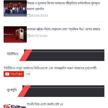
বিক্রয় ও মুনাফায় বিশেষ অবদানের স্বীকৃতিতে কর্মকর্তাদের পুরস্কৃত
করলো ওয়ালটন
08/04/2026
অনারের আল্ট্রা-স্লিম ফোল্ডেবল ফোন ‘ম্যাজিক ভি৬’ দেশের বাজারে
08/01/2026
ইউটিউবে
ইউটিউবে দেখুন আমাদের ভিডিওগুলো এবং সাবস্ক্রাইব করুন আমাদের চ্যানেলটি:
মুখোমুখি
শাওমি নিয়ে এলো রেডমি নোট ১৪