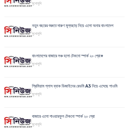
মুখোমুখি
নতুন বছরের শুরুতে দারুণ মূল্যছাড় নিয়ে এলো অনার বাংলাদেশ
মুখোমুখি
বাংলাদেশের বাজারে লঞ্চ হলো টেকনো স্পার্ক ২০ প্রো+
মুখোমুখি
প্রিমিয়াম গ্লাস ব্যাক ডিজাইনের রেডমি A3 নিয়ে এসেছে শাওমি
মুখোমুখি
বাজারে এলো পাওয়ারফুল টেকনো স্পার্ক ২০ প্রো
মুখোমুখি