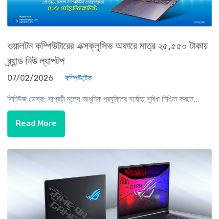
ওয়ালটন কম্পিউটারের এক্সক্লুসিভ অফারে মাত্র ২৫,৫৫০ টাকায়
ব্র্যান্ড নিউ ল্যাপটপ
07/02/2026
কম্পিউটেক
সিনিউজ ডেস্ক: সাশ্রয়ী মূল্যে আধুনিক প্রযুক্তির সর্বোচ্চ সুবিধা নিশ্চিত করতে...
Read More