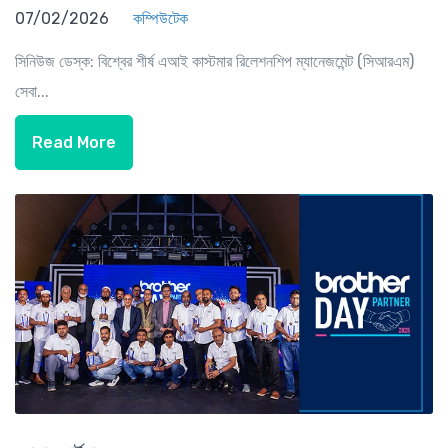
07/02/2026
কম্পিউটেক
সিনিউজ ডেস্ক: বিশ্বের শীর্ষ এআই কাস্টমার রিলেশনশিপ ম্যানেজমেন্ট (সিআরএম)
সেবা...
Read More