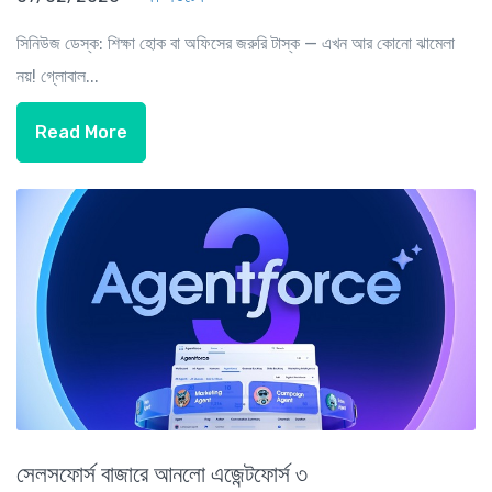
সিনিউজ ডেস্ক: শিক্ষা হোক বা অফিসের জরুরি টাস্ক — এখন আর কোনো ঝামেলা
নয়! গ্লোবাল...
Read More
সেলসফোর্স বাজারে আনলো এজেন্টফোর্স ৩