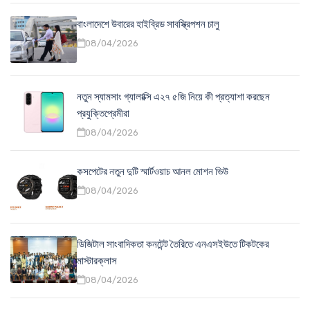
বাংলাদেশে উবারের হাইব্রিড সাবস্ক্রিপশন চালু
08/04/2026
নতুন স্যামসাং গ্যালাক্সি এ২৭ ৫জি নিয়ে কী প্রত্যাশা করছেন
প্রযুক্তিপ্রেমীরা
08/04/2026
কসপেটের নতুন দুটি স্মার্টওয়াচ আনল মোশন ভিউ
08/04/2026
ডিজিটাল সাংবাদিকতা কনটেন্ট তৈরিতে এনএসইউতে টিকটকের
মাস্টারক্লাস
08/04/2026