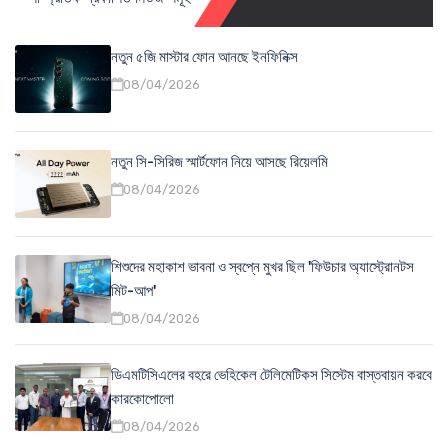
নতুন ৫জি মাস্টার ফোন আনছে ইনফিনিক্স
08/04/2026
নতুন সি-সিরিজ স্মার্টফোন নিয়ে আসছে রিয়েলমি
08/04/2026
শিশুদের মহাকাশ ভাবনা ও স্বপ্নে মুখর ছিল 'ফিউচার অ্যাস্ট্রোনটস
মিট-আপ'
08/04/2026
ডিএমটিসিএলের বহরে ভেহিকেল টেলিমেটিকস সিস্টেম বাস্তবায়ন করবে
কারকোপোলো
08/04/2026