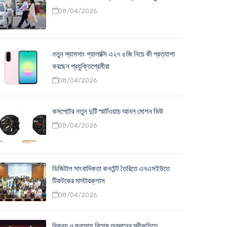
08/04/2026
নতুন স্যামসাং গ্যালাক্সি এ২৭ ৫জি নিয়ে কী প্রত্যাশা
করছেন প্রযুক্তিপ্রেমীরা
08/04/2026
কসপেটের নতুন দুটি স্মার্টওয়াচ আনল মোশন ভিউ
08/04/2026
ডিজিটাল সাংবাদিকতা কনটেন্ট তৈরিতে এনএসইউতে
টিকটকের মাস্টারক্লাস
08/04/2026
বিক্রয় ও মুনাফায় বিশেষ অবদানের স্বীকৃতিতে