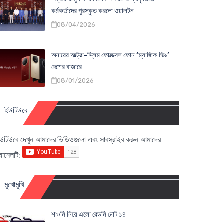
কর্মকর্তাদের পুরস্কৃত করলো ওয়ালটন
08/04/2026
অনারের আল্ট্রা-স্লিম ফোল্ডেবল ফোন ‘ম্যাজিক ভি৬’
দেশের বাজারে
08/01/2026
ইউটিউবে
উটিউবে দেখুন আমাদের ভিডিওগুলো এবং সাবস্ক্রাইব করুন আমাদের
্যানেলটি:
মুখোমুখি
শাওমি নিয়ে এলো রেডমি নোট ১৪