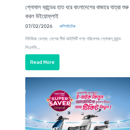
গ্লোবাল ব্রান্ডের হাত ধরে বাংলাদেশের বাজারে যাত্রা শুরু
করল উইয়োফ্লাই
07/02/2026
কম্পিউটেক
সিনিউজ ডেস্ক: দেশের শীর্ষ আইসিটি পণ্য পরিবেশক গ্লোবাল ব্র্যান্ড
পিএলসি...
Read More