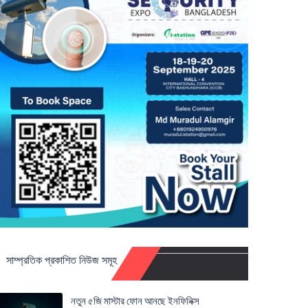
সাম্প্রতিক প্রকাশিত নিউজ সমূহ
নতুন ৫জি মাস্টার ফোন আনছে ইনফিনিক্স