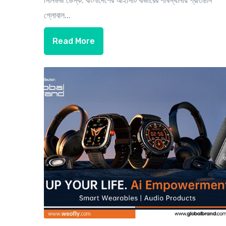
সিনিউজ ডেস্ক: বাংলাদেশের আইসিটি বাজারের শীর্ষস্থানীয় প্রতিষ্ঠান
গ্লোবাল...
Read More