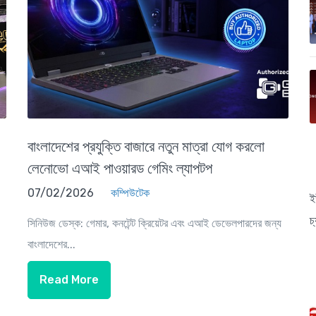
বাংলাদেশের প্রযুক্তি বাজারে নতুন মাত্রা যোগ করলো
লেনোভো এআই পাওয়ারড গেমিং ল্যাপটপ
07/02/2026
কম্পিউটেক
ই
চ
সিনিউজ ডেস্ক: গেমার, কনটেন্ট ক্রিয়েটর এবং এআই ডেভেলপারদের জন্য
বাংলাদেশের...
Read More