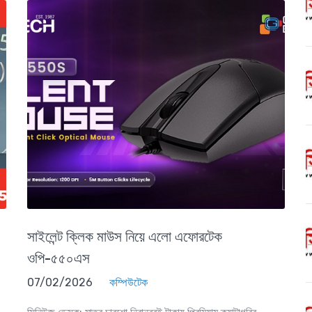
সাইলেন্ট ক্লিক মাউস নিয়ে এলো এফোরটেক
ওপি-৫৫০এস
07/02/2026
কম্পিউটেক