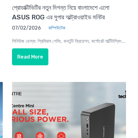
প্রোডাক্টিভিটির নতুন দিগন্ত নিয়ে বাংলাদেশে এলো
ASUS ROG এর সুপার আল্ট্রাওয়াইড মনিটর
07/02/2026
কম্পিউটেক
সিনিউজ ডেস্ক: প্রিমিয়াম গেমিং, কনটেন্ট ক্রিয়েশন, কর্পোরেট মাল্টিটাস্কিং...
Read More