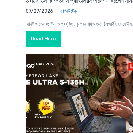
ড্যাফোডিল কম্পিউটার্স প্যাভিলিয়ন পরিদর্শন করলেন মানন
07/27/2026
কম্পিউটেক
সিনিউজ ডেস্ক: উন্নত প্রযুক্তি, কৃত্রিম বুদ্ধিমত্তা (এআই), রোবোটিক্স, স্
Read More