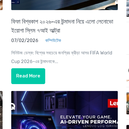
ফিফা বিশ্বকাপ ২০২৬-এর উন্মাদনা নিয়ে এলো লেনোভো
ইয়োগা স্লিম ৭আই আল্ট্রা
07/02/2026
কম্পিউটেক
সিনিউজ ডেস্ক: বিশ্বের সবচেয়ে জনপ্রিয় ক্রীড়া আসর FIFA World
Cup 2026-এর উন্মাদনাকে...
Read More