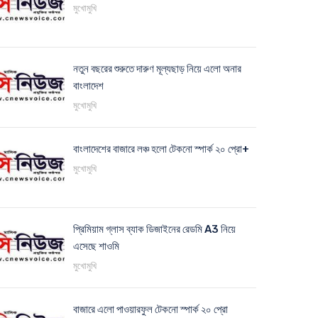
মুখোমুখি
নতুন বছরের শুরুতে দারুণ মূল্যছাড় নিয়ে এলো অনার
বাংলাদেশ
মুখোমুখি
বাংলাদেশের বাজারে লঞ্চ হলো টেকনো স্পার্ক ২০ প্রো+
মুখোমুখি
প্রিমিয়াম গ্লাস ব্যাক ডিজাইনের রেডমি A3 নিয়ে
এসেছে শাওমি
মুখোমুখি
বাজারে এলো পাওয়ারফুল টেকনো স্পার্ক ২০ প্রো