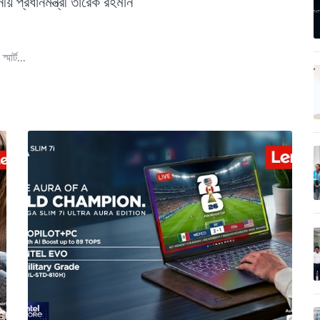
ীয় প্রধানমন্ত্রী তারেক রহমান
মার্ট...