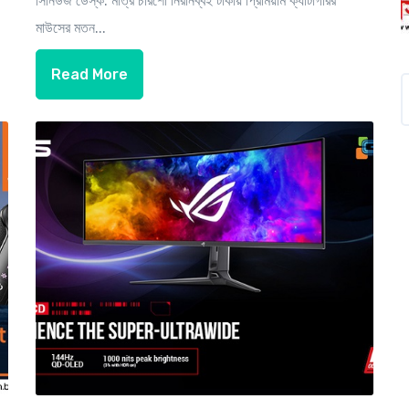
সিনিউজ ডেস্ক: মাত্র চারশো নিরানব্বই টাকায় প্রিমিয়াম ক্যাটাগরির
মাউসের মতন...
Read More