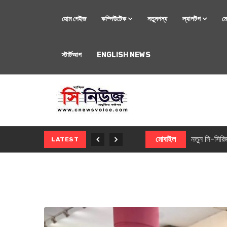
হোম পেইজ
কম্পিউটেক
নতুনপন্য
ল্যাপটপ
ম
স্টার্টআপ
ENGLISH NEWS
মোবাইল
নতুন সি-সিরিজ স্মার
LATEST