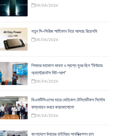
08/04/2026
নতুন সি-সিরিজ স্মার্টফোন নিয়ে আসছে রিয়েলমি
08/04/2026
শিশুদের মহাকাশ ভাবনা ও স্বপ্নে মুখর ছিল 'ফিউচার
অ্যাস্ট্রোনটস মিট-আপ'
08/04/2026
ডিএমটিসিএলের বহরে ভেহিকেল টেলিমেটিকস সিস্টেম
বাস্তবায়ন করবে কারকোপোলো
08/04/2026
বাংলাদেশে উবারের হাইব্রিড সাবস্ক্রিপশন চালু